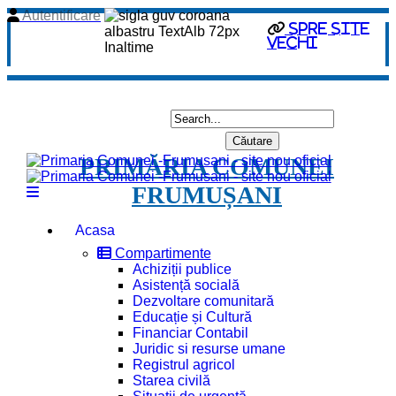
Autentificare
spre site
vechi
PRIMĂRIA COMUNEI
FRUMUȘANI
Acasa
Compartimente
Achiziții publice
Asistență socială
Dezvoltare comunitară
Educație și Cultură
Financiar Contabil
Juridic si resurse umane
Registrul agricol
Starea civilă