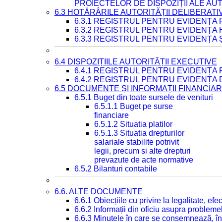
PROIECTELOR DE DISPOZIȚII ALE AU
6.3 HOTĂRÂRILE AUTORITĂȚII DELIBERATI
6.3.1 REGISTRUL PENTRU EVIDENȚA
6.3.2 REGISTRUL PENTRU EVIDENȚA
6.3.3 REGISTRUL PENTRU EVIDENȚA 
6.4 DISPOZIȚIILE AUTORITĂȚII EXECUTIVE
6.4.1 REGISTRUL PENTRU EVIDENȚA 
6.4.2 REGISTRUL PENTRU EVIDENȚA 
6.5 DOCUMENTE ȘI INFORMAȚII FINANCIA
6.5.1 Buget din toate sursele de venituri
6.5.1.1 Buget pe surse
financiare
6.5.1.2 Situatia platilor
6.5.1.3 Situatia drepturilor
salariale stabilite potrivit
legii, precum si alte drepturi
prevazute de acte normative
6.5.2 Bilanturi contabile
6.6. ALTE DOCUMENTE
6.6.1 Obiecțiile cu privire la legalitate, e
6.6.2 Informații din oficiu asupra problem
6.6.3 Minutele în care se consemnează, în