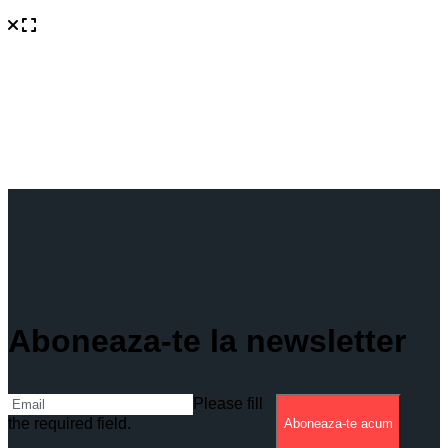
Aboneaza-te la newsletter
Please fill
the required field.
Aboneaza-te acum