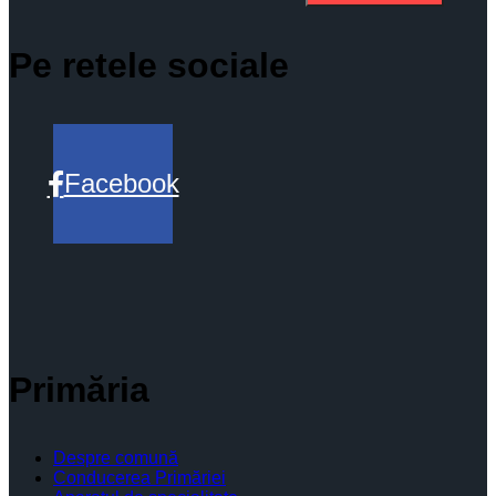
Pe retele sociale
Facebook
Primăria
Despre comună
Conducerea Primăriei