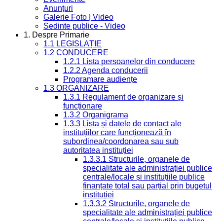
Anunțuri
Galerie Foto | Video
Sedinte publice - Video
1. Despre Primarie
1.1 LEGISLAȚIE
1.2 CONDUCERE
1.2.1 Lista persoanelor din conducere
1.2.2 Agenda conducerii
Programare audiențe
1.3 ORGANIZARE
1.3.1 Regulament de organizare și
funcționare
1.3.2 Organigrama
1.3.3 Lista și datele de contact ale
instituțiilor care funcționează în
subordinea/coordonarea sau sub
autoritatea instituției
1.3.3.1 Structurile, organele de
specialitate ale administrației publice
centrale/locale și instituțiile publice
finanțate total sau parțial prin bugetul
instituției
1.3.3.2 Structurile, organele de
specialitate ale administrației publice