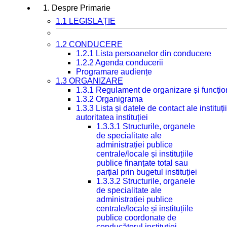
1. Despre Primarie
1.1 LEGISLAȚIE
1.2 CONDUCERE
1.2.1 Lista persoanelor din conducere
1.2.2 Agenda conducerii
Programare audiențe
1.3 ORGANIZARE
1.3.1 Regulament de organizare și funcțio
1.3.2 Organigrama
1.3.3 Lista și datele de contact ale instit
autoritatea instituției
1.3.3.1 Structurile, organele
de specialitate ale
administrației publice
centrale/locale și instituțiile
publice finanțate total sau
parțial prin bugetul instituției
1.3.3.2 Structurile, organele
de specialitate ale
administrației publice
centrale/locale și instituțiile
publice coordonate de
conducătorul instituției