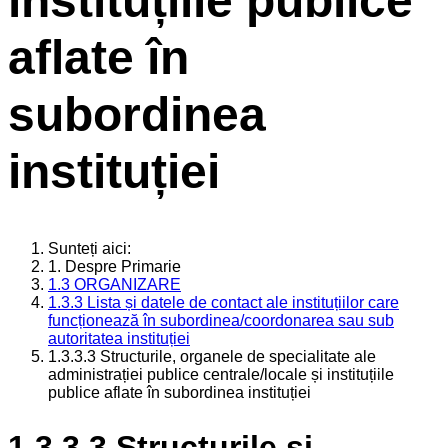
instituțiile publice
aflate în
subordinea
instituției
Sunteți aici:
1. Despre Primarie
1.3 ORGANIZARE
1.3.3 Lista și datele de contact ale instituțiilor care
funcționează în subordinea/coordonarea sau sub
autoritatea instituției
1.3.3.3 Structurile, organele de specialitate ale
administrației publice centrale/locale și instituțiile
publice aflate în subordinea instituției
1.3.3.3 Structurile și