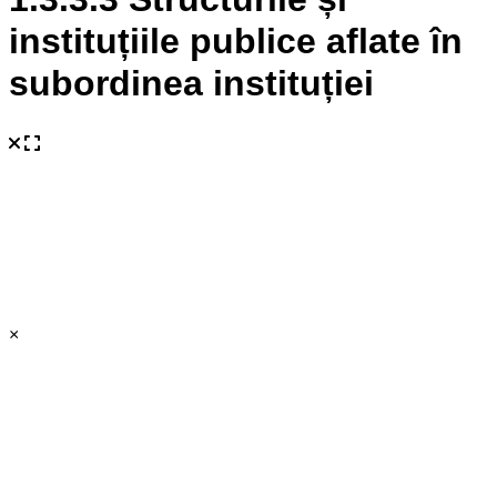
instituțiile publice aflate în
subordinea instituției
×