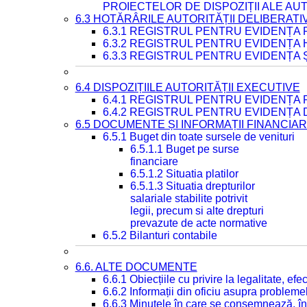
PROIECTELOR DE DISPOZIȚII ALE AU
6.3 HOTĂRÂRILE AUTORITĂȚII DELIBERATI
6.3.1 REGISTRUL PENTRU EVIDENȚA
6.3.2 REGISTRUL PENTRU EVIDENȚA
6.3.3 REGISTRUL PENTRU EVIDENȚA 
6.4 DISPOZIȚIILE AUTORITĂȚII EXECUTIVE
6.4.1 REGISTRUL PENTRU EVIDENȚA 
6.4.2 REGISTRUL PENTRU EVIDENȚA 
6.5 DOCUMENTE ȘI INFORMAȚII FINANCIA
6.5.1 Buget din toate sursele de venituri
6.5.1.1 Buget pe surse
financiare
6.5.1.2 Situatia platilor
6.5.1.3 Situatia drepturilor
salariale stabilite potrivit
legii, precum si alte drepturi
prevazute de acte normative
6.5.2 Bilanturi contabile
6.6. ALTE DOCUMENTE
6.6.1 Obiecțiile cu privire la legalitate, e
6.6.2 Informații din oficiu asupra problem
6.6.3 Minutele în care se consemnează, în