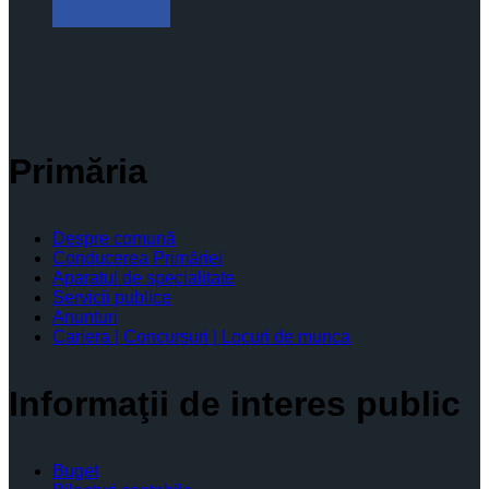
Primăria
Despre comună
Conducerea Primăriei
Aparatul de specialitate
Servicii publice
Anunturi
Cariera | Concursuri | Locuri de munca
Informaţii de interes public
Buget