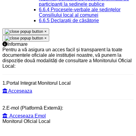
participanți la ședinele publice
6.6.4 Procesele-verbale ale ședințelor
Consiliului local al comunei
6.6.5 Declarații de căsătorie
×
×
Informare
Pentru a vă asigura un acces facil și transparent la toate
documentele oficiale ale instituției noastre, vă punem la
dispoziție două modalități de consultare a Monitorului Oficial
Local:
1.Portal Integrat Monitorul Local
Acceseaza
2.E-mol (Platformă Externă):
Acceseaza Emol
Monitorul Oficial Local