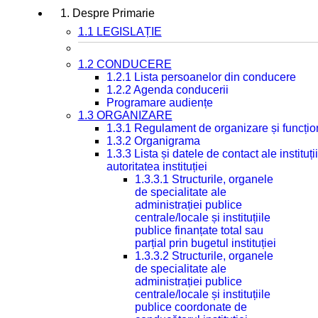
1. Despre Primarie
1.1 LEGISLAȚIE
1.2 CONDUCERE
1.2.1 Lista persoanelor din conducere
1.2.2 Agenda conducerii
Programare audiențe
1.3 ORGANIZARE
1.3.1 Regulament de organizare și funcțio
1.3.2 Organigrama
1.3.3 Lista și datele de contact ale instit
autoritatea instituției
1.3.3.1 Structurile, organele
de specialitate ale
administrației publice
centrale/locale și instituțiile
publice finanțate total sau
parțial prin bugetul instituției
1.3.3.2 Structurile, organele
de specialitate ale
administrației publice
centrale/locale și instituțiile
publice coordonate de