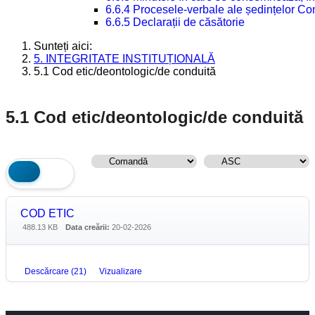
6.6.4 Procesele-verbale ale ședințelor Con
6.6.5 Declarații de căsătorie
Sunteți aici:
5. INTEGRITATE INSTITUȚIONALĂ
5.1 Cod etic/deontologic/de conduită
5.1 Cod etic/deontologic/de conduită
COD ETIC
488.13 KB
Data creării:
20-02-2026
Descărcare (21)
Vizualizare