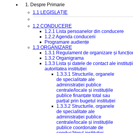
1. Despre Primarie
1.1 LEGISLAȚIE
1.2 CONDUCERE
1.2.1 Lista persoanelor din conducere
1.2.2 Agenda conducerii
Programare audiențe
1.3 ORGANIZARE
1.3.1 Regulament de organizare și funcțio
1.3.2 Organigrama
1.3.3 Lista și datele de contact ale instit
autoritatea instituției
1.3.3.1 Structurile, organele
de specialitate ale
administrației publice
centrale/locale și instituțiile
publice finanțate total sau
parțial prin bugetul instituției
1.3.3.2 Structurile, organele
de specialitate ale
administrației publice
centrale/locale și instituțiile
publice coordonate de
conducătorul instituției