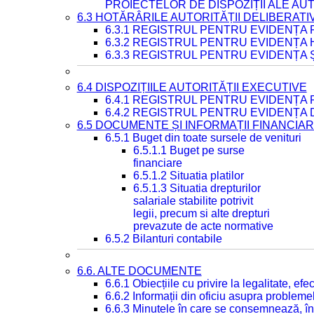
PROIECTELOR DE DISPOZIȚII ALE AU
6.3 HOTĂRÂRILE AUTORITĂȚII DELIBERATI
6.3.1 REGISTRUL PENTRU EVIDENȚA
6.3.2 REGISTRUL PENTRU EVIDENȚA
6.3.3 REGISTRUL PENTRU EVIDENȚA 
6.4 DISPOZIȚIILE AUTORITĂȚII EXECUTIVE
6.4.1 REGISTRUL PENTRU EVIDENȚA 
6.4.2 REGISTRUL PENTRU EVIDENȚA 
6.5 DOCUMENTE ȘI INFORMAȚII FINANCIA
6.5.1 Buget din toate sursele de venituri
6.5.1.1 Buget pe surse
financiare
6.5.1.2 Situatia platilor
6.5.1.3 Situatia drepturilor
salariale stabilite potrivit
legii, precum si alte drepturi
prevazute de acte normative
6.5.2 Bilanturi contabile
6.6. ALTE DOCUMENTE
6.6.1 Obiecțiile cu privire la legalitate, e
6.6.2 Informații din oficiu asupra problem
6.6.3 Minutele în care se consemnează, în