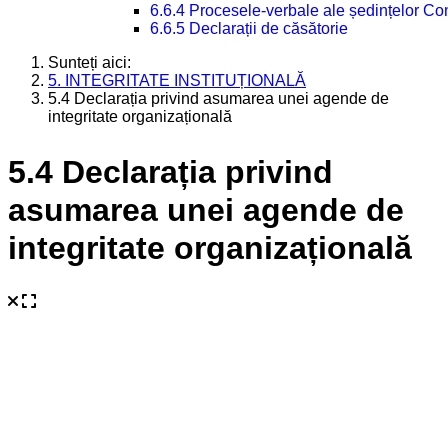
6.6.4 Procesele-verbale ale ședințelor Con
6.6.5 Declarații de căsătorie
Sunteți aici:
5. INTEGRITATE INSTITUȚIONALĂ
5.4 Declarația privind asumarea unei agende de
integritate organizațională
5.4 Declarația privind
asumarea unei agende de
integritate organizațională