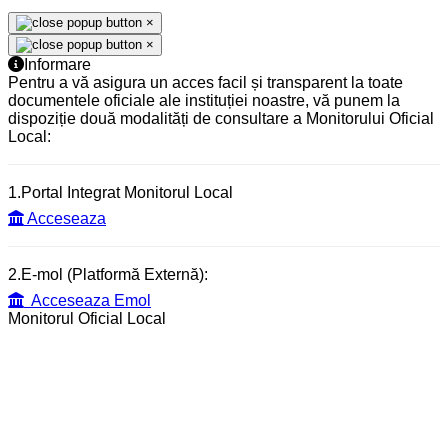
×
×
Informare
Pentru a vă asigura un acces facil și transparent la toate
documentele oficiale ale instituției noastre, vă punem la
dispoziție două modalități de consultare a Monitorului Oficial
Local:
1.Portal Integrat Monitorul Local
Acceseaza
2.E-mol (Platformă Externă):
Acceseaza Emol
Monitorul Oficial Local