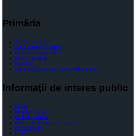
Primăria
Despre comună
Conducerea Primăriei
Aparatul de specialitate
Servicii publice
Anunturi
Cariera | Concursuri | Locuri de munca
Informaţii de interes public
Buget
Bilanţuri contabile
Achiziţii publice
Declaratii de avere si interese
Formulare tip
GDPR