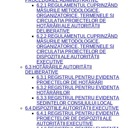
PROCEDURILE ADMINISTRATIVE
6.2.1 REGULAMENTUL CUPRINZÂND
MĂSURILE METODOLOGICE,
ORGANIZATORICE, TERMENELE ȘI
CIRCULAȚIA PROIECTELOR DE
HOTĂRÂRI ALE AUTORITĂȚII
DELIBERATIVE
6.2.2 REGULAMENTUL CUPRINZÂND
MĂSURILE METODOLOGICE,
ORGANIZATORICE, TERMENELE ȘI
CIRCULAȚIA PROIECTELOR DE
DISPOZIȚII ALE AUTORITĂȚII
EXECUTIVE
6.3 HOTĂRÂRILE AUTORITĂȚII
DELIBERATIVE
6.3.1 REGISTRUL PENTRU EVIDENȚA
PROIECTELOR DE HOTĂRÂRI
6.3.2 REGISTRUL PENTRU EVIDENȚA
HOTĂRÂRILOR
6.3.3 REGISTRUL PENTRU EVIDENȚA
ȘEDINȚELOR CONSILIULUI LOCAL
6.4 DISPOZIȚIILE AUTORITĂȚII EXECUTIVE
6.4.1 REGISTRUL PENTRU EVIDENȚA
PROIECTELOR DE DISPOZIȚII ALE
AUTORITĂȚII EXECUTIVE