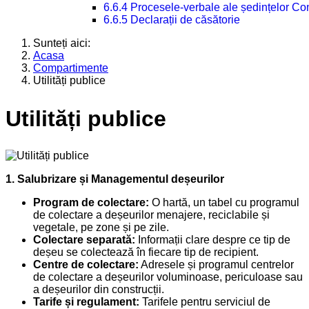
6.6.4 Procesele-verbale ale ședințelor Con
6.6.5 Declarații de căsătorie
Sunteți aici:
Acasa
Compartimente
Utilități publice
Utilități publice
1. Salubrizare și Managementul deșeurilor
Program de colectare:
O hartă, un tabel cu programul
de colectare a deșeurilor menajere, reciclabile și
vegetale, pe zone și pe zile.
Colectare separată:
Informații clare despre ce tip de
deșeu se colectează în fiecare tip de recipient.
Centre de colectare:
Adresele și programul centrelor
de colectare a deșeurilor voluminoase, periculoase sau
a deșeurilor din construcții.
Tarife și regulament:
Tarifele pentru serviciul de