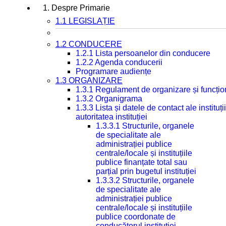
1. Despre Primarie
1.1 LEGISLAȚIE
1.2 CONDUCERE
1.2.1 Lista persoanelor din conducere
1.2.2 Agenda conducerii
Programare audiențe
1.3 ORGANIZARE
1.3.1 Regulament de organizare și funcțio
1.3.2 Organigrama
1.3.3 Lista și datele de contact ale instit
autoritatea instituției
1.3.3.1 Structurile, organele
de specialitate ale
administrației publice
centrale/locale și instituțiile
publice finanțate total sau
parțial prin bugetul instituției
1.3.3.2 Structurile, organele
de specialitate ale
administrației publice
centrale/locale și instituțiile
publice coordonate de
conducătorul instituției