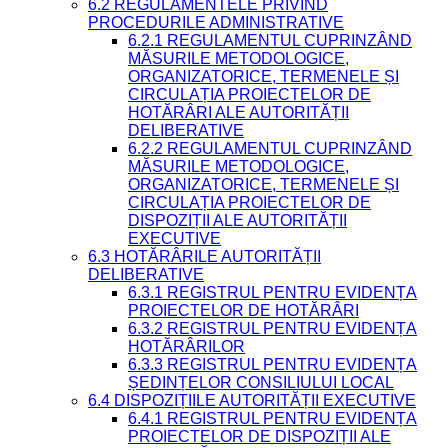
6.2 REGULAMENTELE PRIVIND
PROCEDURILE ADMINISTRATIVE
6.2.1 REGULAMENTUL CUPRINZÂND
MĂSURILE METODOLOGICE,
ORGANIZATORICE, TERMENELE ȘI
CIRCULAȚIA PROIECTELOR DE
HOTĂRÂRI ALE AUTORITĂȚII
DELIBERATIVE
6.2.2 REGULAMENTUL CUPRINZÂND
MĂSURILE METODOLOGICE,
ORGANIZATORICE, TERMENELE ȘI
CIRCULAȚIA PROIECTELOR DE
DISPOZIȚII ALE AUTORITĂȚII
EXECUTIVE
6.3 HOTĂRÂRILE AUTORITĂȚII
DELIBERATIVE
6.3.1 REGISTRUL PENTRU EVIDENȚA
PROIECTELOR DE HOTĂRÂRI
6.3.2 REGISTRUL PENTRU EVIDENȚA
HOTĂRÂRILOR
6.3.3 REGISTRUL PENTRU EVIDENȚA
ȘEDINȚELOR CONSILIULUI LOCAL
6.4 DISPOZIȚIILE AUTORITĂȚII EXECUTIVE
6.4.1 REGISTRUL PENTRU EVIDENȚA
PROIECTELOR DE DISPOZIȚII ALE