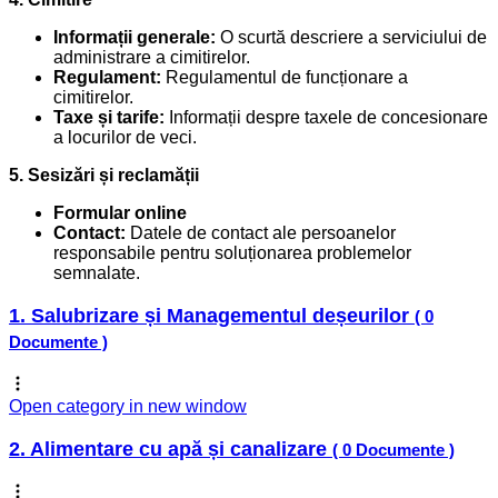
Informații generale:
O scurtă descriere a serviciului de
administrare a cimitirelor.
Regulament:
Regulamentul de funcționare a
cimitirelor.
Taxe și tarife:
Informații despre taxele de concesionare
a locurilor de veci.
5. Sesizări și reclamății
Formular online
Contact:
Datele de contact ale persoanelor
responsabile pentru soluționarea problemelor
semnalate.
1. Salubrizare și Managementul deșeurilor
( 0
Documente )
Open category in new window
2. Alimentare cu apă și canalizare
( 0 Documente )