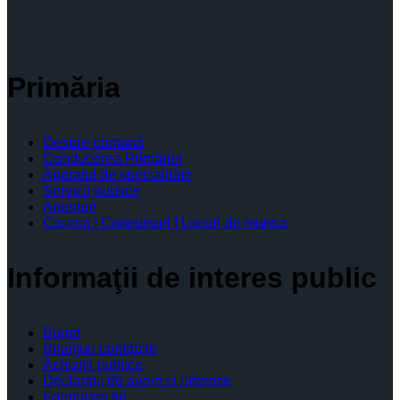
Primăria
Despre comună
Conducerea Primăriei
Aparatul de specialitate
Servicii publice
Anunturi
Cariera | Concursuri | Locuri de munca
Informaţii de interes public
Buget
Bilanţuri contabile
Achiziţii publice
Declaratii de avere si interese
Formulare tip