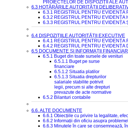
PROIECTELOR DE DISPOZIȚII ALE AU
6.3 HOTĂRÂRILE AUTORITĂȚII DELIBERATI
6.3.1 REGISTRUL PENTRU EVIDENȚA
6.3.2 REGISTRUL PENTRU EVIDENȚA
6.3.3 REGISTRUL PENTRU EVIDENȚA 
6.4 DISPOZIȚIILE AUTORITĂȚII EXECUTIVE
6.4.1 REGISTRUL PENTRU EVIDENȚA 
6.4.2 REGISTRUL PENTRU EVIDENȚA 
6.5 DOCUMENTE ȘI INFORMAȚII FINANCIA
6.5.1 Buget din toate sursele de venituri
6.5.1.1 Buget pe surse
financiare
6.5.1.2 Situatia platilor
6.5.1.3 Situatia drepturilor
salariale stabilite potrivit
legii, precum si alte drepturi
prevazute de acte normative
6.5.2 Bilanturi contabile
6.6. ALTE DOCUMENTE
6.6.1 Obiecțiile cu privire la legalitate, e
6.6.2 Informații din oficiu asupra problem
6.6.3 Minutele în care se consemnează, în