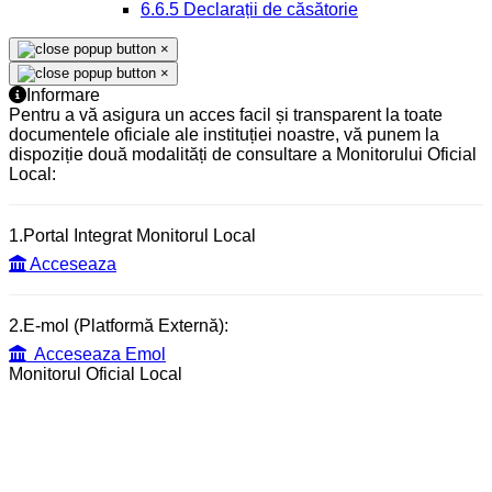
6.6.5 Declarații de căsătorie
×
×
Informare
Pentru a vă asigura un acces facil și transparent la toate
documentele oficiale ale instituției noastre, vă punem la
dispoziție două modalități de consultare a Monitorului Oficial
Local:
1.Portal Integrat Monitorul Local
Acceseaza
2.E-mol (Platformă Externă):
Acceseaza Emol
Monitorul Oficial Local