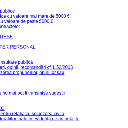
 publice
ublice cu valoare mai mare de 5000 €
 cu valoare de peste 5000 €
ntractelor
TERESE
CTER PERSONAL
onsultare publică
ri, opinii, recomandări cf. L 52/2003
zarea propunerilor, opiniilor sau
 nu mai pot fi transmise sugestii
003
tru relația cu societatea civilă
derațiilor luate în evidență de autoritățile