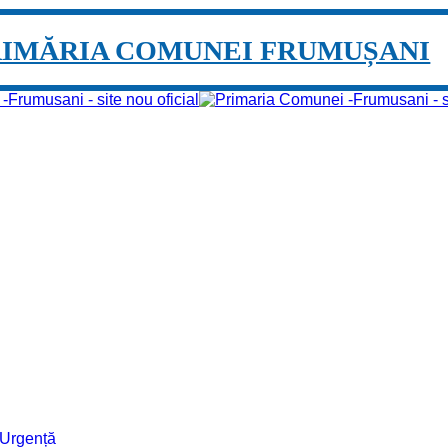
RIMĂRIA COMUNEI FRUMUȘANI
e Urgență