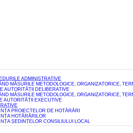
EDURILE ADMINISTRATIVE
ÂND MĂSURILE METODOLOGICE, ORGANIZATORICE, TERM
 AUTORITĂȚII DELIBERATIVE
ÂND MĂSURILE METODOLOGICE, ORGANIZATORICE, TERM
LE AUTORITĂȚII EXECUTIVE
ERATIVE
DENȚA PROIECTELOR DE HOTĂRÂRI
DENȚA HOTĂRÂRILOR
ENȚA ȘEDINȚELOR CONSILIULUI LOCAL