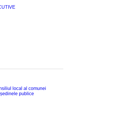
CUTIVE
siliul local al comunei
 ședinele publice