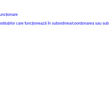
funcționare
 instituțiilor care funcționează în subordinea/coordonarea sau sub