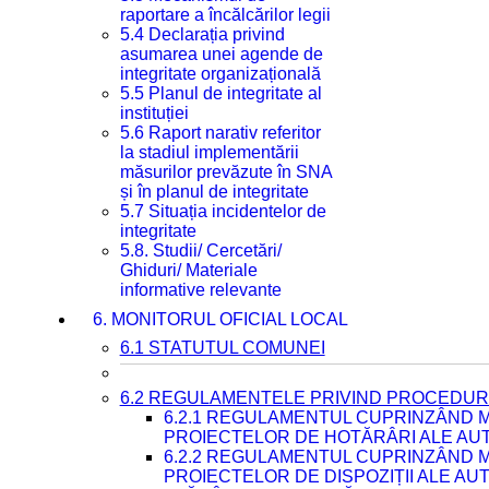
raportare a încălcărilor legii
5.4 Declarația privind
asumarea unei agende de
integritate organizațională
5.5 Planul de integritate al
instituției
5.6 Raport narativ referitor
la stadiul implementării
măsurilor prevăzute în SNA
și în planul de integritate
5.7 Situația incidentelor de
integritate
5.8. Studii/ Cercetări/
Ghiduri/ Materiale
informative relevante
6. MONITORUL OFICIAL LOCAL
6.1 STATUTUL COMUNEI
6.2 REGULAMENTELE PRIVIND PROCEDURI
6.2.1 REGULAMENTUL CUPRINZÂND M
PROIECTELOR DE HOTĂRÂRI ALE AUT
6.2.2 REGULAMENTUL CUPRINZÂND M
PROIECTELOR DE DISPOZIȚII ALE AU