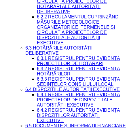
CIRCULAȚIA PROIECTELOR DE
HOTĂRÂRI ALE AUTORITĂȚII
DELIBERATIVE
6.2.2 REGULAMENTUL CUPRINZÂND
MĂSURILE METODOLOGICE,
ORGANIZATORICE, TERMENELE ȘI
CIRCULAȚIA PROIECTELOR DE
DISPOZIȚII ALE AUTORITĂȚII
EXECUTIVE
6.3 HOTĂRÂRILE AUTORITĂȚII
DELIBERATIVE
6.3.1 REGISTRUL PENTRU EVIDENȚA
PROIECTELOR DE HOTĂRÂRI
6.3.2 REGISTRUL PENTRU EVIDENȚA
HOTĂRÂRILOR
6.3.3 REGISTRUL PENTRU EVIDENȚA
ȘEDINȚELOR CONSILIULUI LOCAL
6.4 DISPOZIȚIILE AUTORITĂȚII EXECUTIVE
6.4.1 REGISTRUL PENTRU EVIDENȚA
PROIECTELOR DE DISPOZIȚII ALE
AUTORITĂȚII EXECUTIVE
6.4.2 REGISTRUL PENTRU EVIDENȚA
DISPOZIȚIILOR AUTORITĂȚII
EXECUTIVE
6.5 DOCUMENTE ȘI INFORMAȚII FINANCIARE