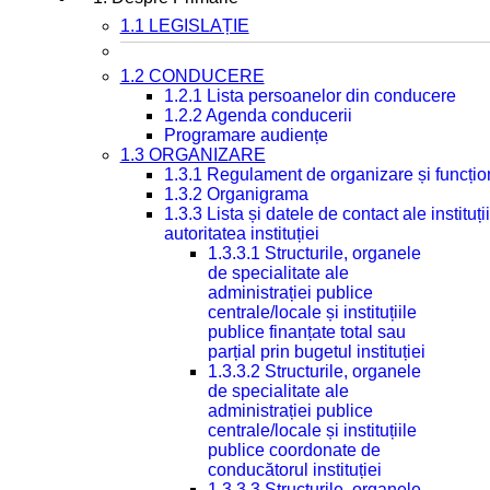
1.1 LEGISLAȚIE
1.2 CONDUCERE
1.2.1 Lista persoanelor din conducere
1.2.2 Agenda conducerii
Programare audiențe
1.3 ORGANIZARE
1.3.1 Regulament de organizare și funcțio
1.3.2 Organigrama
1.3.3 Lista și datele de contact ale instit
autoritatea instituției
1.3.3.1 Structurile, organele
de specialitate ale
administrației publice
centrale/locale și instituțiile
publice finanțate total sau
parțial prin bugetul instituției
1.3.3.2 Structurile, organele
de specialitate ale
administrației publice
centrale/locale și instituțiile
publice coordonate de
conducătorul instituției
1.3.3.3 Structurile, organele