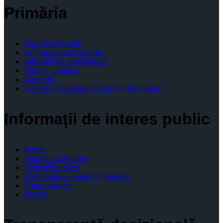
Primăria
Despre comună
Conducerea Primăriei
Aparatul de specialitate
Servicii publice
Anunturi
Cariera | Concursuri | Locuri de munca
Informaţii de interes public
Buget
Bilanţuri contabile
Achiziţii publice
Declaratii de avere si interese
Formulare tip
GDPR