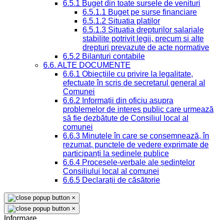
6.5.1 Buget din toate sursele de venituri
6.5.1.1 Buget pe surse financiare
6.5.1.2 Situatia platilor
6.5.1.3 Situatia drepturilor salariale
stabilite potrivit legii, precum si alte
drepturi prevazute de acte normative
6.5.2 Bilanturi contabile
6.6. ALTE DOCUMENTE
6.6.1 Obiecțiile cu privire la legalitate,
efectuate în scris de secretarul general al
Comunei
6.6.2 Informații din oficiu asupra
problemelor de interes public care urmează
să fie dezbătute de Consiliul local al
comunei
6.6.3 Minutele în care se consemnează, în
rezumat, punctele de vedere exprimate de
participanți la ședinele publice
6.6.4 Procesele-verbale ale ședințelor
Consiliului local al comunei
6.6.5 Declarații de căsătorie
×
×
Informare