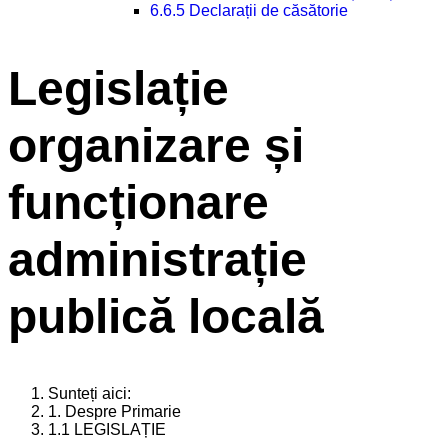
6.6.5 Declarații de căsătorie
Legislație
organizare și
funcționare
administrație
publică locală
Sunteți aici:
1. Despre Primarie
1.1 LEGISLAȚIE