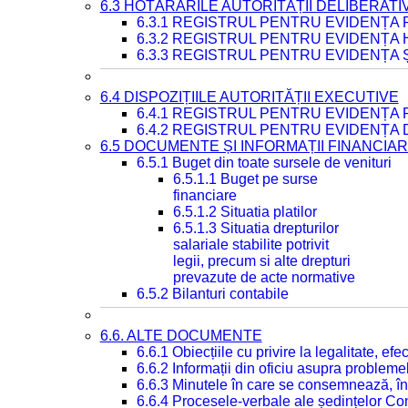
6.3 HOTĂRÂRILE AUTORITĂȚII DELIBERATI
6.3.1 REGISTRUL PENTRU EVIDENȚA
6.3.2 REGISTRUL PENTRU EVIDENȚA
6.3.3 REGISTRUL PENTRU EVIDENȚA 
6.4 DISPOZIȚIILE AUTORITĂȚII EXECUTIVE
6.4.1 REGISTRUL PENTRU EVIDENȚA 
6.4.2 REGISTRUL PENTRU EVIDENȚA 
6.5 DOCUMENTE ȘI INFORMAȚII FINANCIA
6.5.1 Buget din toate sursele de venituri
6.5.1.1 Buget pe surse
financiare
6.5.1.2 Situatia platilor
6.5.1.3 Situatia drepturilor
salariale stabilite potrivit
legii, precum si alte drepturi
prevazute de acte normative
6.5.2 Bilanturi contabile
6.6. ALTE DOCUMENTE
6.6.1 Obiecțiile cu privire la legalitate, e
6.6.2 Informații din oficiu asupra problem
6.6.3 Minutele în care se consemnează, în
6.6.4 Procesele-verbale ale ședințelor Con