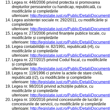
Legea nr. 448/2006 privind protectia si promovarea
drepturilor persoanelor cu handicap, republicată, cu
modificările și completările
ulterioare:
http://legislatie.just.ro/Public/DetaliiDocumen
Legea asistenței sociale nr. 292/2011, cu modificările și
completările
ulterioare:
http://legislatie.just.ro/Public/DetaliiDocumen
Legea nr. 273/2006 privind finanțele publice locale, cu
modificările și completările
ulterioare:
http://legislatie.just.ro/Public/DetaliiDocumen
Legea contabilității nr. 82/1991, republicată (r4), cu
modificările și completările
ulterioare:
http://legislatie.just.ro/Public/DetaliiDocumen
Legea nr. 227/2015 privind Codul fiscal, cu modificările
și completările
ulterioare:
http://legislatie.just.ro/Public/DetaliiDocumen
Legea nr. 119/1996 ci privire la actele de stare civilă,
republicată (r2), cu modificările și completările
ulterioare:
http://legislatie.just.ro/Public/DetaliiDocumen
Legea nr. 98/2016 privind achizițiile publice, cu
modificările și completările
ulterioare:
http://legislatie.just.ro/Public/DetaliiDocumen
Legea nr. 100/2016 privind concesiunile de lucrări și
concesiunile de servicii, cu modificările și completările
ulterioare:
http://legislatie.just.ro/Public/DetaliiDocumen