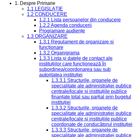
1. Despre Primarie
1.1 LEGISLAȚIE
1.2 CONDUCERE
1.2.1 Lista persoanelor din conducere
1.2.2 Agenda conducerii
Programare audiențe
1.3 ORGANIZARE
1.3.1 Regulament de organizare și
funcționare
1.3.2 Organigrama
1.3.3 Lista și datele de contact ale
instituțiilor care funcționează în
subordinea/coordonarea sau sub
autoritatea instituției
1.3.3.1 Structurile, organele de
specialitate ale administrației publice
centrale/locale și instituțiile publice
finanțate total sau parțial prin bugetul
instituției
1.3.3.2 Structurile, organele de
specialitate ale administrației publice
centrale/locale și instituțiile publice
coordonate de conducătorul instituției
1.3.3.3 Structurile, organele de
specialitate ale administrației publice