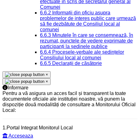
efectuate în scris de secretarul general al
Comunei
6.6.2 Informații din oficiu asupra
problemelor de interes public care urmează
să fie dezbătute de Consiliul local al
comunei
6.6.3 Minutele în care se consemnează, în
rezumat, punctele de vedere exprimate de
participanți la ședinele publice
6.6.4 Procesele-verbale ale ședințelor
Consiliului local al comunei
6.6.5 Declarații de căsătorie
×
×
Informare
Pentru a vă asigura un acces facil și transparent la toate
documentele oficiale ale instituției noastre, vă punem la
dispoziție două modalități de consultare a Monitorului Oficial
Local:
1.Portal Integrat Monitorul Local
Acceseaza