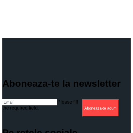
Aboneaza-te la newsletter
Please fill
the required field.
Aboneaza-te acum
Pe retele sociale