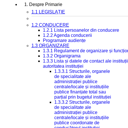
1. Despre Primarie
1.1 LEGISLAȚIE
1.2 CONDUCERE
1.2.1 Lista persoanelor din conducere
1.2.2 Agenda conducerii
Programare audiențe
1.3 ORGANIZARE
1.3.1 Regulament de organizare și funcțio
1.3.2 Organigrama
1.3.3 Lista și datele de contact ale instit
autoritatea instituției
1.3.3.1 Structurile, organele
de specialitate ale
administrației publice
centrale/locale și instituțiile
publice finanțate total sau
parțial prin bugetul instituției
1.3.3.2 Structurile, organele
de specialitate ale
administrației publice
centrale/locale și instituțiile
publice coordonate de
conducătorul instituției