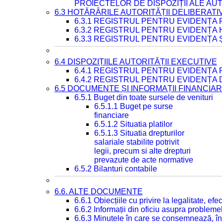
PROIECTELOR DE DISPOZIȚII ALE AU
6.3 HOTĂRÂRILE AUTORITĂȚII DELIBERATI
6.3.1 REGISTRUL PENTRU EVIDENȚA
6.3.2 REGISTRUL PENTRU EVIDENȚA
6.3.3 REGISTRUL PENTRU EVIDENȚA 
6.4 DISPOZIȚIILE AUTORITĂȚII EXECUTIVE
6.4.1 REGISTRUL PENTRU EVIDENȚA 
6.4.2 REGISTRUL PENTRU EVIDENȚA 
6.5 DOCUMENTE ȘI INFORMAȚII FINANCIA
6.5.1 Buget din toate sursele de venituri
6.5.1.1 Buget pe surse
financiare
6.5.1.2 Situatia platilor
6.5.1.3 Situatia drepturilor
salariale stabilite potrivit
legii, precum si alte drepturi
prevazute de acte normative
6.5.2 Bilanturi contabile
6.6. ALTE DOCUMENTE
6.6.1 Obiecțiile cu privire la legalitate, e
6.6.2 Informații din oficiu asupra problem
6.6.3 Minutele în care se consemnează, în