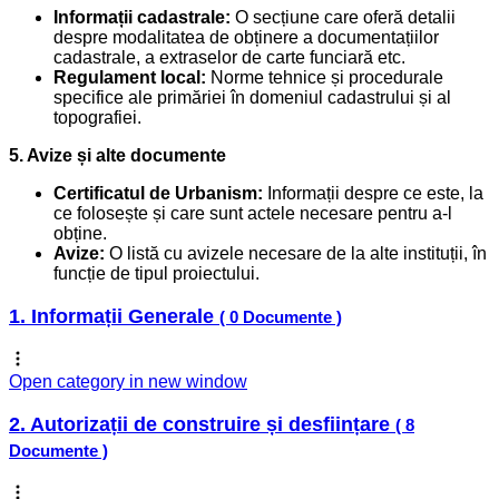
Informații cadastrale:
O secțiune care oferă detalii
despre modalitatea de obținere a documentațiilor
cadastrale, a extraselor de carte funciară etc.
Regulament local:
Norme tehnice și procedurale
specifice ale primăriei în domeniul cadastrului și al
topografiei.
5. Avize și alte documente
Certificatul de Urbanism:
Informații despre ce este, la
ce folosește și care sunt actele necesare pentru a-l
obține.
Avize:
O listă cu avizele necesare de la alte instituții, în
funcție de tipul proiectului.
1. Informații Generale
( 0 Documente )
Open category in new window
2. Autorizații de construire și desființare
( 8
Documente )