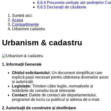
6.6.4 Procesele-verbale ale ședințelor Con
6.6.5 Declarații de căsătorie
Sunteți aici:
Acasa
Compartimente
Urbanism cadastru
Urbanism & cadastru
1. Informații Generale
Ghidul solicitantului:
Un document simplificat care
explică pașii necesari pentru obținerea diverselor avize
și autorizații.
Legislație:
Trimiteri către legile, normativele și
hotărârile de consiliu local relevante
Contact:
Datele de contact ale departamentului,
programul de lucru cu publicul și adresa de e-mail.
2. Autorizații de construire și desființare