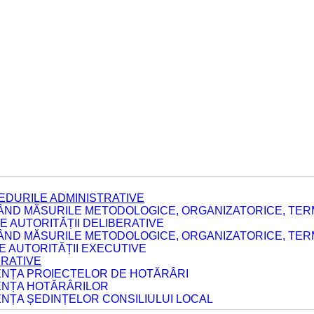
EDURILE ADMINISTRATIVE
ÂND MĂSURILE METODOLOGICE, ORGANIZATORICE, TERM
 AUTORITĂȚII DELIBERATIVE
ÂND MĂSURILE METODOLOGICE, ORGANIZATORICE, TERM
LE AUTORITĂȚII EXECUTIVE
ERATIVE
DENȚA PROIECTELOR DE HOTĂRÂRI
DENȚA HOTĂRÂRILOR
ENȚA ȘEDINȚELOR CONSILIULUI LOCAL