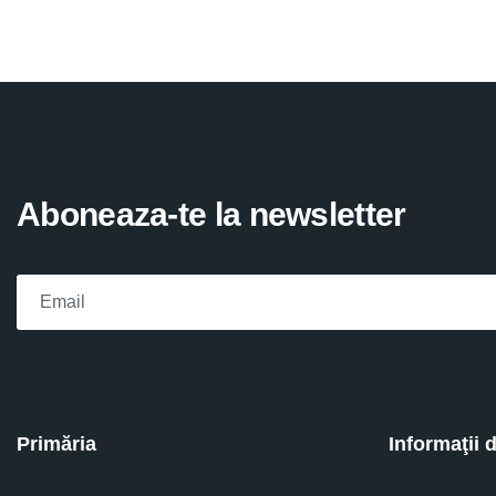
Aboneaza-te la newsletter
Please fill the required field.
Primăria
Informaţii 