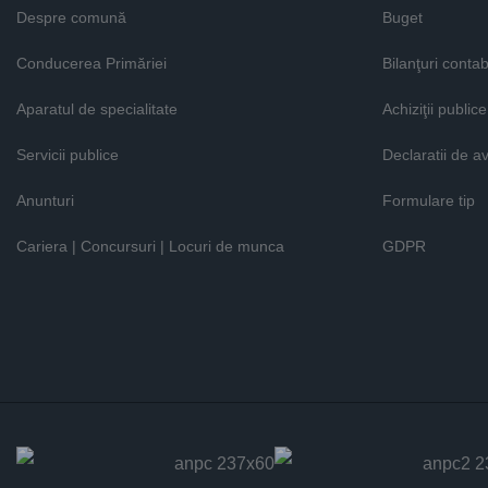
Despre comună
Buget
Conducerea Primăriei
Bilanţuri contab
Aparatul de specialitate
Achiziţii publice
Servicii publice
Declaratii de a
Anunturi
Formulare tip
Cariera | Concursuri | Locuri de munca
GDPR