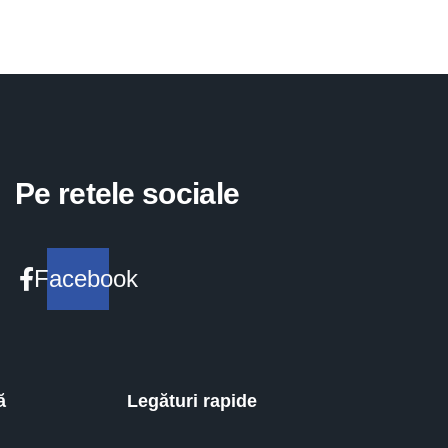
Pe retele sociale
Facebook
ă
Legături rapide