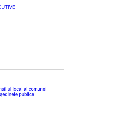
CUTIVE
siliul local al comunei
 ședinele publice