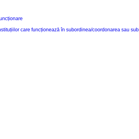
funcționare
 instituțiilor care funcționează în subordinea/coordonarea sau sub