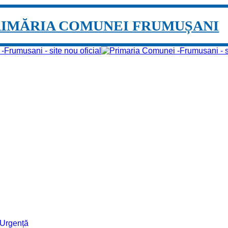
RIMĂRIA COMUNEI FRUMUȘANI
e Urgență