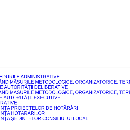
EDURILE ADMINISTRATIVE
ÂND MĂSURILE METODOLOGICE, ORGANIZATORICE, TERM
 AUTORITĂȚII DELIBERATIVE
ÂND MĂSURILE METODOLOGICE, ORGANIZATORICE, TERM
LE AUTORITĂȚII EXECUTIVE
ERATIVE
DENȚA PROIECTELOR DE HOTĂRÂRI
DENȚA HOTĂRÂRILOR
ENȚA ȘEDINȚELOR CONSILIULUI LOCAL