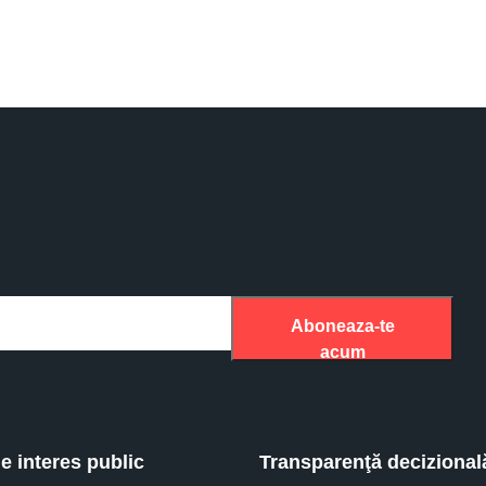
Aboneaza-te
acum
de interes public
Transparenţă decizional