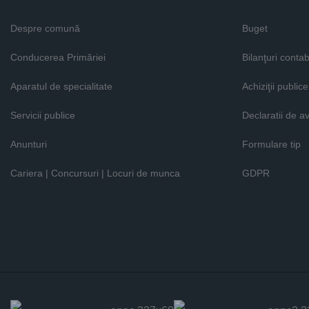
Despre comună
Buget
Conducerea Primăriei
Bilanţuri contab
Aparatul de specialitate
Achiziţii publice
Servicii publice
Declaratii de a
Anunturi
Formulare tip
Cariera | Concursuri | Locuri de munca
GDPR