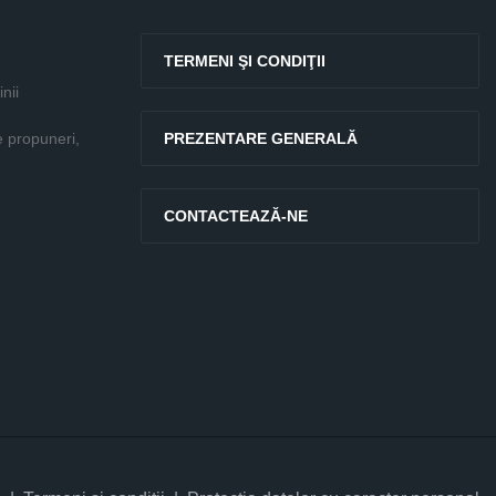
TERMENI ŞI CONDIŢII
nii
e propuneri,
PREZENTARE GENERALĂ
CONTACTEAZĂ-NE