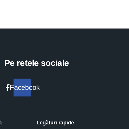
Pe retele sociale
Facebook
ă
Legături rapide