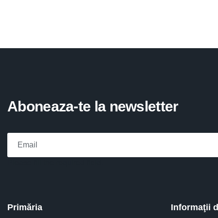
Aboneaza-te la newsletter
Please fill the required field.
Primăria
Informaţii 