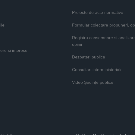
Proiecte de acte normative
ile
Formular colectare propuneri, opi
Registru consemnare si analizar
opinii
vere si interese
Dezbateri publice
Consultari interministeriale
Video Şedinţe publice