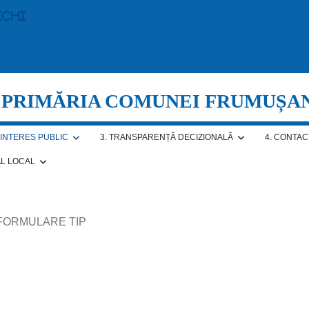
echi
PRIMĂRIA COMUNEI FRUMUȘA
E INTERES PUBLIC
3. TRANSPARENȚĂ DECIZIONALĂ
4. CONTAC
AL LOCAL
 FORMULARE TIP