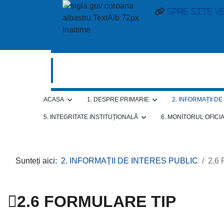
spre site v
ACASA
1. DESPRE PRIMARIE
2. INFORMAȚII D
5. INTEGRITATE INSTITUȚIONALĂ
6. MONITORUL OFICI
Sunteți aici:
2. INFORMAȚII DE INTERES PUBLIC
2.6
2.6 FORMULARE TIP