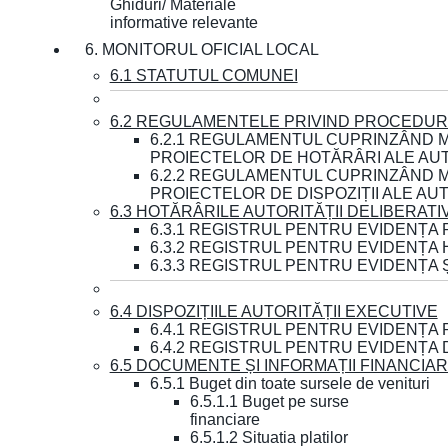
Ghiduri/ Materiale
informative relevante
6. MONITORUL OFICIAL LOCAL
6.1 STATUTUL COMUNEI
6.2 REGULAMENTELE PRIVIND PROCEDURI
6.2.1 REGULAMENTUL CUPRINZÂND M
PROIECTELOR DE HOTĂRÂRI ALE AUT
6.2.2 REGULAMENTUL CUPRINZÂND M
PROIECTELOR DE DISPOZIȚII ALE AU
6.3 HOTĂRÂRILE AUTORITĂȚII DELIBERATI
6.3.1 REGISTRUL PENTRU EVIDENȚA
6.3.2 REGISTRUL PENTRU EVIDENȚA
6.3.3 REGISTRUL PENTRU EVIDENȚA 
6.4 DISPOZIȚIILE AUTORITĂȚII EXECUTIVE
6.4.1 REGISTRUL PENTRU EVIDENȚA 
6.4.2 REGISTRUL PENTRU EVIDENȚA 
6.5 DOCUMENTE ȘI INFORMAȚII FINANCIA
6.5.1 Buget din toate sursele de venituri
6.5.1.1 Buget pe surse
financiare
6.5.1.2 Situatia platilor