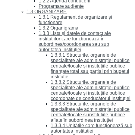
1.2.2 Agenda conducerii
Programare audiențe
1.3 ORGANIZARE
1.3.1 Regulament de organizare și
funcționare
1.3.2 Organigrama
1.3.3 Lista și datele de contact ale
instituțiilor care funcționează în
subordinea/coordonarea sau sub
autoritatea instituției
1.3.3.1 Structurile, organele de
specialitate ale administrației publice
centrale/locale și instituțiile publice
finanțate total sau parțial prin bugetul
instituției
1.3.3.2 Structurile, organele de
specialitate ale administrației publice
centrale/locale și instituțiile publice
coordonate de conducătorul instituției
1.3.3.3 Structurile, organele de
specialitate ale administrației publice
centrale/locale și instituțiile publice
aflate în subordinea instituției
1.3.3.4 Unitățile care funcționează sub
autoritatea instituției