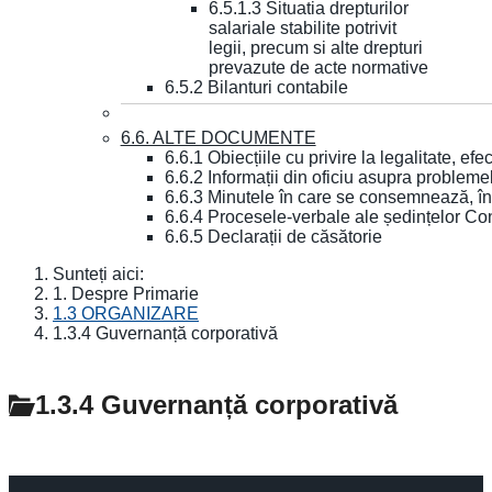
6.5.1.3 Situatia drepturilor
salariale stabilite potrivit
legii, precum si alte drepturi
prevazute de acte normative
6.5.2 Bilanturi contabile
6.6. ALTE DOCUMENTE
6.6.1 Obiecțiile cu privire la legalitate, e
6.6.2 Informații din oficiu asupra problem
6.6.3 Minutele în care se consemnează, în
6.6.4 Procesele-verbale ale ședințelor Con
6.6.5 Declarații de căsătorie
Sunteți aici:
1. Despre Primarie
1.3 ORGANIZARE
1.3.4 Guvernanță corporativă
1.3.4 Guvernanță corporativă