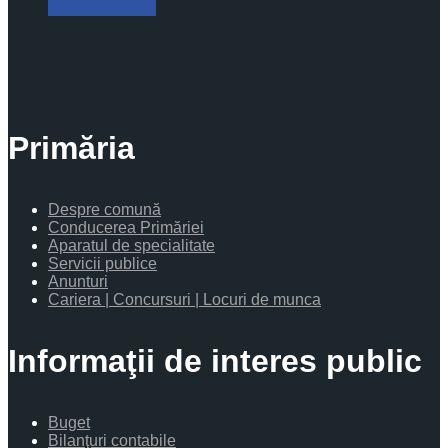
Primăria
Despre comună
Conducerea Primăriei
Aparatul de specialitate
Servicii publice
Anunturi
Cariera | Concursuri | Locuri de munca
Informaţii de interes public
Buget
Bilanţuri contabile