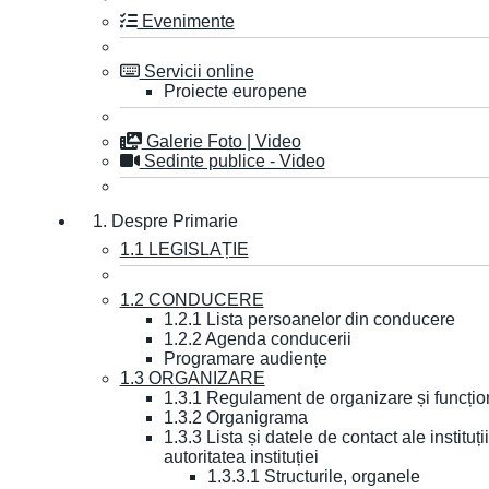
Evenimente
Servicii online
Proiecte europene
Galerie Foto | Video
Sedinte publice - Video
1. Despre Primarie
1.1 LEGISLAȚIE
1.2 CONDUCERE
1.2.1 Lista persoanelor din conducere
1.2.2 Agenda conducerii
Programare audiențe
1.3 ORGANIZARE
1.3.1 Regulament de organizare și funcțio
1.3.2 Organigrama
1.3.3 Lista și datele de contact ale instit
autoritatea instituției
1.3.3.1 Structurile, organele