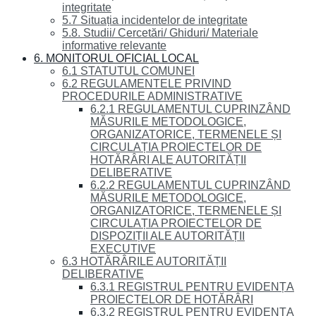
integritate
5.7 Situația incidentelor de integritate
5.8. Studii/ Cercetări/ Ghiduri/ Materiale
informative relevante
6. MONITORUL OFICIAL LOCAL
6.1 STATUTUL COMUNEI
6.2 REGULAMENTELE PRIVIND
PROCEDURILE ADMINISTRATIVE
6.2.1 REGULAMENTUL CUPRINZÂND
MĂSURILE METODOLOGICE,
ORGANIZATORICE, TERMENELE ȘI
CIRCULAȚIA PROIECTELOR DE
HOTĂRÂRI ALE AUTORITĂȚII
DELIBERATIVE
6.2.2 REGULAMENTUL CUPRINZÂND
MĂSURILE METODOLOGICE,
ORGANIZATORICE, TERMENELE ȘI
CIRCULAȚIA PROIECTELOR DE
DISPOZIȚII ALE AUTORITĂȚII
EXECUTIVE
6.3 HOTĂRÂRILE AUTORITĂȚII
DELIBERATIVE
6.3.1 REGISTRUL PENTRU EVIDENȚA
PROIECTELOR DE HOTĂRÂRI
6.3.2 REGISTRUL PENTRU EVIDENȚA