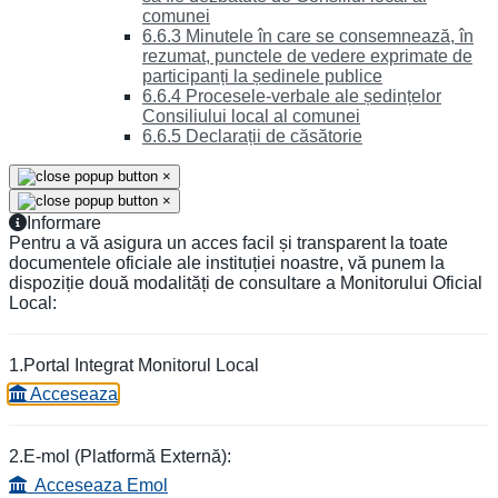
comunei
6.6.3 Minutele în care se consemnează, în
rezumat, punctele de vedere exprimate de
participanți la ședinele publice
6.6.4 Procesele-verbale ale ședințelor
Consiliului local al comunei
6.6.5 Declarații de căsătorie
×
×
Informare
Pentru a vă asigura un acces facil și transparent la toate
documentele oficiale ale instituției noastre, vă punem la
dispoziție două modalități de consultare a Monitorului Oficial
Local:
1.Portal Integrat Monitorul Local
Acceseaza
2.E-mol (Platformă Externă):
Acceseaza Emol