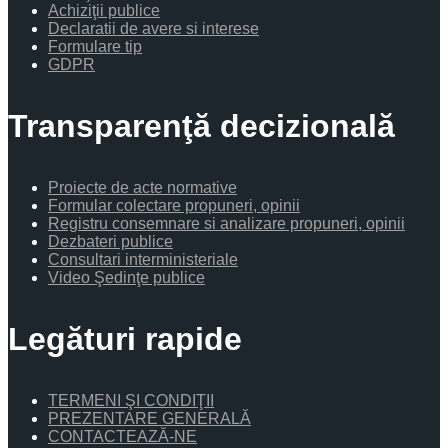
Achiziţii publice
Declaratii de avere si interese
Formulare tip
GDPR
Transparenţă decizională
Proiecte de acte normative
Formular colectare propuneri, opinii
Registru consemnare si analizare propuneri, opinii
Dezbateri publice
Consultari interministeriale
Video Şedinţe publice
Legături rapide
TERMENI ŞI CONDIŢII
PREZENTARE GENERALĂ
CONTACTEAZĂ-NE