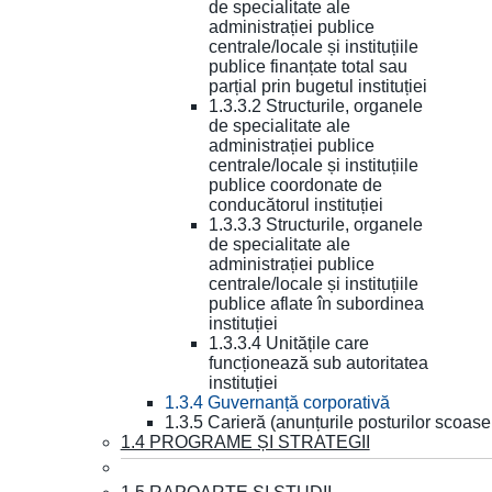
de specialitate ale
administrației publice
centrale/locale și instituțiile
publice finanțate total sau
parțial prin bugetul instituției
1.3.3.2 Structurile, organele
de specialitate ale
administrației publice
centrale/locale și instituțiile
publice coordonate de
conducătorul instituției
1.3.3.3 Structurile, organele
de specialitate ale
administrației publice
centrale/locale și instituțiile
publice aflate în subordinea
instituției
1.3.3.4 Unitățile care
funcționează sub autoritatea
instituției
1.3.4 Guvernanță corporativă
1.3.5 Carieră (anunțurile posturilor scoase
1.4 PROGRAME ȘI STRATEGII