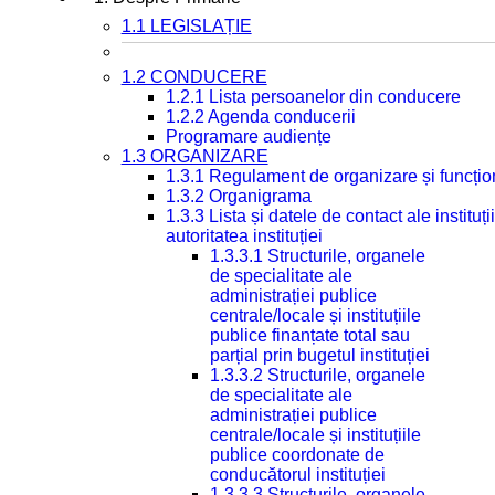
1.1 LEGISLAȚIE
1.2 CONDUCERE
1.2.1 Lista persoanelor din conducere
1.2.2 Agenda conducerii
Programare audiențe
1.3 ORGANIZARE
1.3.1 Regulament de organizare și funcțio
1.3.2 Organigrama
1.3.3 Lista și datele de contact ale instit
autoritatea instituției
1.3.3.1 Structurile, organele
de specialitate ale
administrației publice
centrale/locale și instituțiile
publice finanțate total sau
parțial prin bugetul instituției
1.3.3.2 Structurile, organele
de specialitate ale
administrației publice
centrale/locale și instituțiile
publice coordonate de
conducătorul instituției
1.3.3.3 Structurile, organele