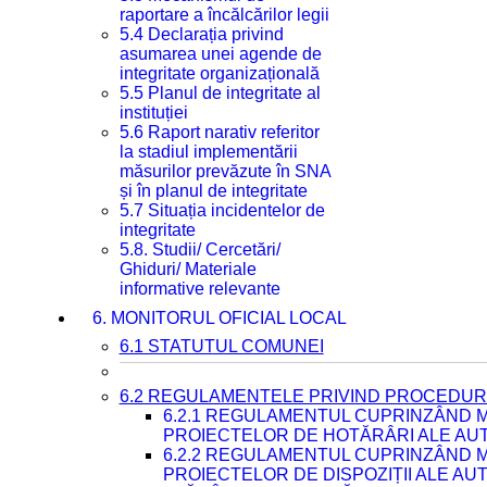
raportare a încălcărilor legii
5.4 Declarația privind
asumarea unei agende de
integritate organizațională
5.5 Planul de integritate al
instituției
5.6 Raport narativ referitor
la stadiul implementării
măsurilor prevăzute în SNA
și în planul de integritate
5.7 Situația incidentelor de
integritate
5.8. Studii/ Cercetări/
Ghiduri/ Materiale
informative relevante
6. MONITORUL OFICIAL LOCAL
6.1 STATUTUL COMUNEI
6.2 REGULAMENTELE PRIVIND PROCEDURI
6.2.1 REGULAMENTUL CUPRINZÂND M
PROIECTELOR DE HOTĂRÂRI ALE AUT
6.2.2 REGULAMENTUL CUPRINZÂND M
PROIECTELOR DE DISPOZIȚII ALE AU