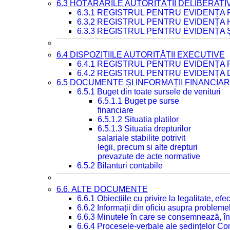
6.3 HOTĂRÂRILE AUTORITĂȚII DELIBERATI
6.3.1 REGISTRUL PENTRU EVIDENȚA
6.3.2 REGISTRUL PENTRU EVIDENȚA
6.3.3 REGISTRUL PENTRU EVIDENȚA 
6.4 DISPOZIȚIILE AUTORITĂȚII EXECUTIVE
6.4.1 REGISTRUL PENTRU EVIDENȚA 
6.4.2 REGISTRUL PENTRU EVIDENȚA 
6.5 DOCUMENTE ȘI INFORMAȚII FINANCIA
6.5.1 Buget din toate sursele de venituri
6.5.1.1 Buget pe surse
financiare
6.5.1.2 Situatia platilor
6.5.1.3 Situatia drepturilor
salariale stabilite potrivit
legii, precum si alte drepturi
prevazute de acte normative
6.5.2 Bilanturi contabile
6.6. ALTE DOCUMENTE
6.6.1 Obiecțiile cu privire la legalitate, e
6.6.2 Informații din oficiu asupra problem
6.6.3 Minutele în care se consemnează, în
6.6.4 Procesele-verbale ale ședințelor Con