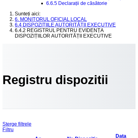
6.6.5 Declarații de căsătorie
Sunteți aici:
6. MONITORUL OFICIAL LOCAL
6.4 DISPOZIȚIILE AUTORITĂȚII EXECUTIVE
6.4.2 REGISTRUL PENTRU EVIDENȚA
DISPOZIȚIILOR AUTORITĂȚII EXECUTIVE
Registru dispozitii
Sterge filtrele
Filtru
Data