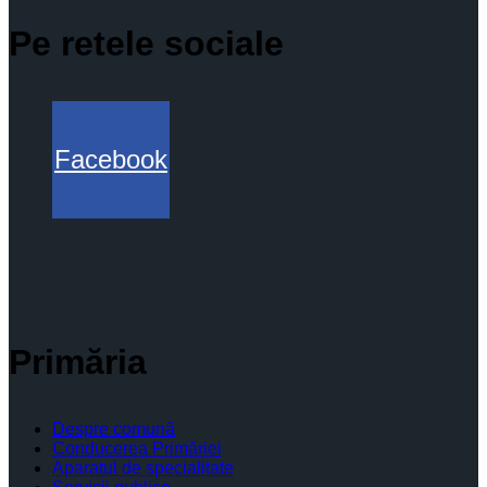
Pe retele sociale
Facebook
Primăria
Despre comună
Conducerea Primăriei
Aparatul de specialitate