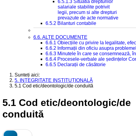
6.5.1.3 Situatia drepturilor
salariale stabilite potrivit
legii, precum si alte drepturi
prevazute de acte normative
6.5.2 Bilanturi contabile
6.6. ALTE DOCUMENTE
6.6.1 Obiecțiile cu privire la legalitate, e
6.6.2 Informații din oficiu asupra problem
6.6.3 Minutele în care se consemnează, în
6.6.4 Procesele-verbale ale ședințelor Con
6.6.5 Declarații de căsătorie
Sunteți aici:
5. INTEGRITATE INSTITUȚIONALĂ
5.1 Cod etic/deontologic/de conduită
5.1 Cod etic/deontologic/de
conduită