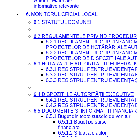
Ghiduri/ Materiale
informative relevante
6. MONITORUL OFICIAL LOCAL
6.1 STATUTUL COMUNEI
6.2 REGULAMENTELE PRIVIND PROCEDURI
6.2.1 REGULAMENTUL CUPRINZÂND M
PROIECTELOR DE HOTĂRÂRI ALE AUT
6.2.2 REGULAMENTUL CUPRINZÂND M
PROIECTELOR DE DISPOZIȚII ALE AU
6.3 HOTĂRÂRILE AUTORITĂȚII DELIBERATI
6.3.1 REGISTRUL PENTRU EVIDENȚA
6.3.2 REGISTRUL PENTRU EVIDENȚA
6.3.3 REGISTRUL PENTRU EVIDENȚA 
6.4 DISPOZIȚIILE AUTORITĂȚII EXECUTIVE
6.4.1 REGISTRUL PENTRU EVIDENȚA 
6.4.2 REGISTRUL PENTRU EVIDENȚA 
6.5 DOCUMENTE ȘI INFORMAȚII FINANCIA
6.5.1 Buget din toate sursele de venituri
6.5.1.1 Buget pe surse
financiare
6.5.1.2 Situatia platilor