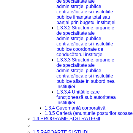
de specialitate ale
administrației publice
centrale/locale și instituțiile
publice finanțate total sau
parțial prin bugetul instituției
1.3.3.2 Structurile, organele
de specialitate ale
administrației publice
centrale/locale și instituțiile
publice coordonate de
conducătorul instituției
1.3.3.3 Structurile, organele
de specialitate ale
administrației publice
centrale/locale și instituțiile
publice aflate în subordinea
instituției
1.3.3.4 Unitățile care
funcționează sub autoritatea
instituției
1.3.4 Guvernanță corporativă
1.3.5 Carieră (anunțurile posturilor scoase
1.4 PROGRAME ȘI STRATEGII
1.5 RAPOARTE ȘI STUDII