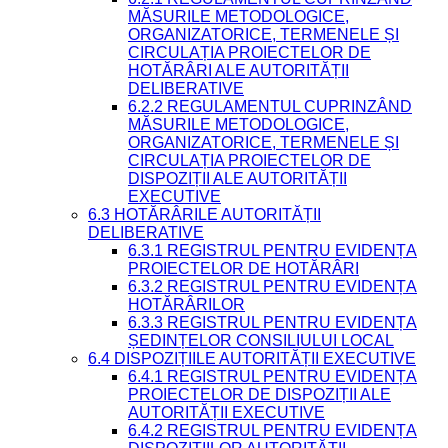
MĂSURILE METODOLOGICE,
ORGANIZATORICE, TERMENELE ȘI
CIRCULAȚIA PROIECTELOR DE
HOTĂRÂRI ALE AUTORITĂȚII
DELIBERATIVE
6.2.2 REGULAMENTUL CUPRINZÂND
MĂSURILE METODOLOGICE,
ORGANIZATORICE, TERMENELE ȘI
CIRCULAȚIA PROIECTELOR DE
DISPOZIȚII ALE AUTORITĂȚII
EXECUTIVE
6.3 HOTĂRÂRILE AUTORITĂȚII
DELIBERATIVE
6.3.1 REGISTRUL PENTRU EVIDENȚA
PROIECTELOR DE HOTĂRÂRI
6.3.2 REGISTRUL PENTRU EVIDENȚA
HOTĂRÂRILOR
6.3.3 REGISTRUL PENTRU EVIDENȚA
ȘEDINȚELOR CONSILIULUI LOCAL
6.4 DISPOZIȚIILE AUTORITĂȚII EXECUTIVE
6.4.1 REGISTRUL PENTRU EVIDENȚA
PROIECTELOR DE DISPOZIȚII ALE
AUTORITĂȚII EXECUTIVE
6.4.2 REGISTRUL PENTRU EVIDENȚA