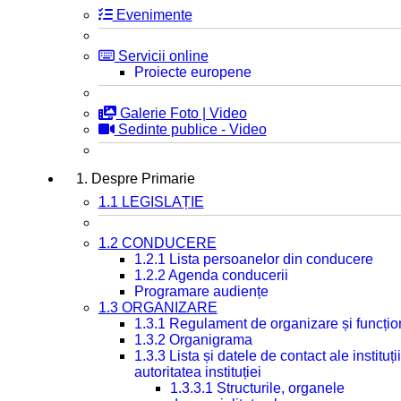
Evenimente
Servicii online
Proiecte europene
Galerie Foto | Video
Sedinte publice - Video
1. Despre Primarie
1.1 LEGISLAȚIE
1.2 CONDUCERE
1.2.1 Lista persoanelor din conducere
1.2.2 Agenda conducerii
Programare audiențe
1.3 ORGANIZARE
1.3.1 Regulament de organizare și funcțio
1.3.2 Organigrama
1.3.3 Lista și datele de contact ale instit
autoritatea instituției
1.3.3.1 Structurile, organele