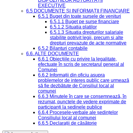
DISPOZIȚIILOR AUTORITĂȚII
EXECUTIVE
6.5 DOCUMENTE ȘI INFORMAȚII FINANCIARE
6.5.1 Buget din toate sursele de venituri
6.5.1.1 Buget pe surse financiare
6.5.1.2 Situatia platilor
6.5.1.3 Situatia drepturilor salariale
stabilite potrivit legii, precum si alte
drepturi prevazute de acte normative
6.5.2 Bilanturi contabile
6.6. ALTE DOCUMENTE
6.6.1 Obiecțiile cu privire la legalitate,
efectuate în scris de secretarul general al
Comunei
6.6.2 Informații din oficiu asupra
problemelor de interes public care urmează
să fie dezbătute de Consiliul local al
comunei
6.6.3 Minutele în care se consemnează, în
rezumat, punctele de vedere exprimate de
participanți la ședinele publice
6.6.4 Procesele-verbale ale ședințelor
Consiliului local al comunei
6.6.5 Declarații de căsătorie