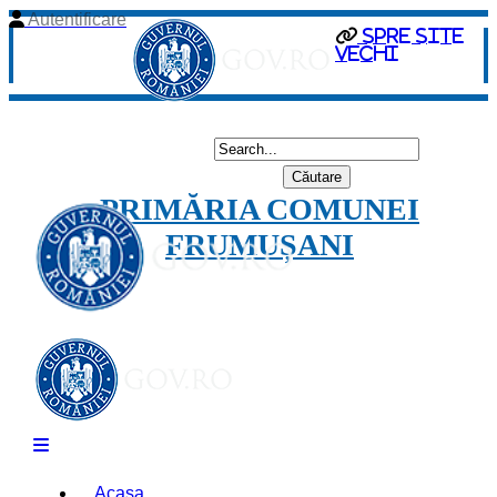
Autentificare
spre site
vechi
PRIMĂRIA COMUNEI
FRUMUȘANI
Acasa