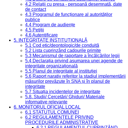
4.2 Relații cu presa - persoană desemnată, date
de contact
4.3 Programul de funcționare al autorităților
publice
4.4 Program de audiențe
4.5 Petiții
4.6 Autentificare
5. INTEGRITATE INSTITUȚIONALĂ
5.1 Cod etic/deontologic/de conduită
5.2 Lista cuprinzând cadourile primite
5.3 Mecanismul de raportare a încălcărilor legii
5.4 Declarația privind asumarea unei agende de
integritate organizațională
5.5 Planul de integritate al instituției
5.6 Raport narativ referitor la stadiul implementării
măsurilor prevăzute în SNA și în planul de
integritate
5.7 Situația incidentelor de integritate
5.8. Studii/ Cercetări/ Ghiduri/ Materiale
informative relevante
6. MONITORUL OFICIAL LOCAL
6.1 STATUTUL COMUNEI
6.2 REGULAMENTELE PRIVIND
PROCEDURILE ADMINISTRATIVE
6.2.1 REGULAMENTUL CUPRINZÂND