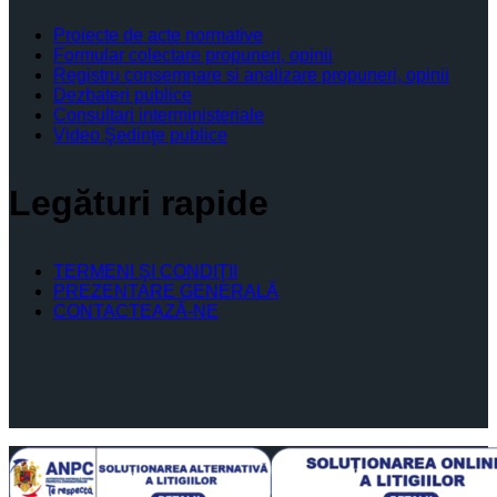
Proiecte de acte normative
Formular colectare propuneri, opinii
Registru consemnare si analizare propuneri, opinii
Dezbateri publice
Consultari interministeriale
Video Şedinţe publice
Legături rapide
TERMENI ŞI CONDIŢII
PREZENTARE GENERALĂ
CONTACTEAZĂ-NE