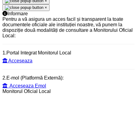
×
×
Informare
Pentru a vă asigura un acces facil și transparent la toate
documentele oficiale ale instituției noastre, vă punem la
dispoziție două modalități de consultare a Monitorului Oficial
Local:
1.Portal Integrat Monitorul Local
Acceseaza
2.E-mol (Platformă Externă):
Acceseaza Emol
Monitorul Oficial Local