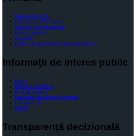
Despre comună
Conducerea Primăriei
Aparatul de specialitate
Servicii publice
Anunturi
Cariera | Concursuri | Locuri de munca
Informaţii de interes public
Buget
Bilanţuri contabile
Achiziţii publice
Declaratii de avere si interese
Formulare tip
GDPR
Transparenţă decizională