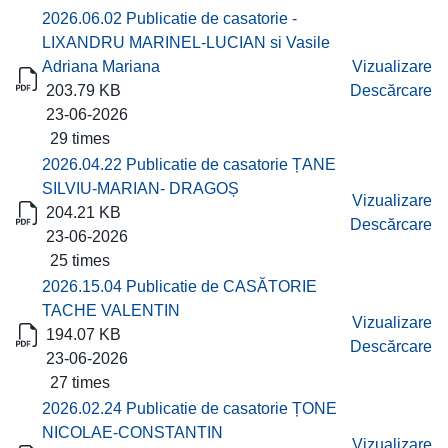
2026.06.02 Publicatie de casatorie -
LIXANDRU MARINEL-LUCIAN si Vasile
Adriana Mariana
Vizualizare
203.79 KB
Descărcare
23-06-2026
29 times
2026.04.22 Publicatie de casatorie ȚANE
SILVIU-MARIAN- DRAGOȘ
Vizualizare
204.21 KB
Descărcare
23-06-2026
25 times
2026.15.04 Publicatie de CASĂTORIE
TACHE VALENTIN
Vizualizare
194.07 KB
Descărcare
23-06-2026
27 times
2026.02.24 Publicatie de casatorie ȚONE
NICOLAE-CONSTANTIN
Vizualizare