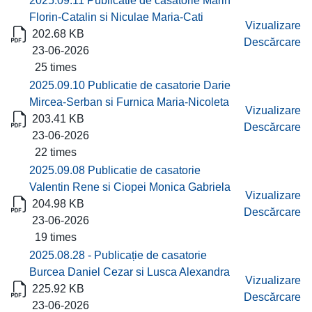
2025.09.11 Publicatie de casatorie Marin
Florin-Catalin si Niculae Maria-Cati
Vizualizare
202.68 KB
Descărcare
23-06-2026
25 times
2025.09.10 Publicatie de casatorie Darie
Mircea-Serban si Furnica Maria-Nicoleta
Vizualizare
203.41 KB
Descărcare
23-06-2026
22 times
2025.09.08 Publicatie de casatorie
Valentin Rene si Ciopei Monica Gabriela
Vizualizare
204.98 KB
Descărcare
23-06-2026
19 times
2025.08.28 - Publicație de casatorie
Burcea Daniel Cezar si Lusca Alexandra
Vizualizare
225.92 KB
Descărcare
23-06-2026