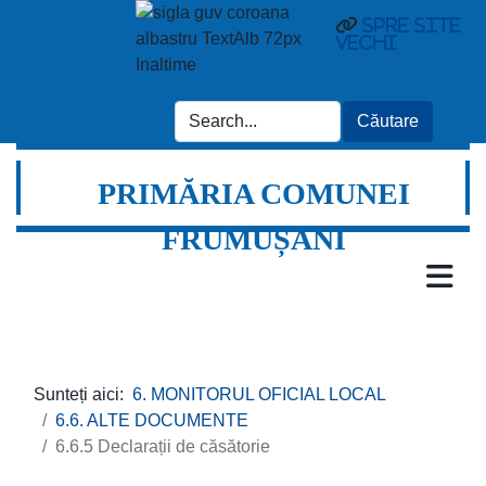
spre site
vechi
PRIMĂRIA COMUNEI
FRUMUȘANI
Sunteți aici:
6. MONITORUL OFICIAL LOCAL
6.6. ALTE DOCUMENTE
6.6.5 Declarații de căsătorie