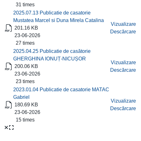
31 times
2025.07.13 Publicatie de casatorie
Mustatea Marcel si Duna Mirela Catalina
Vizualizare
201.16 KB
Descărcare
23-06-2026
27 times
2025.04.25 Publicatie de casătorie
GHERGHINA IONUȚ-NICUȘOR
Vizualizare
200.06 KB
Descărcare
23-06-2026
23 times
2023.01.04 Publicatie de casatorie MATAC
Gabriel
Vizualizare
180.69 KB
Descărcare
23-06-2026
15 times