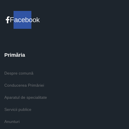
Facebook
Primăria
Despre comună
Conducerea Primăriei
Aparatul de specialitate
Servicii publice
Anunturi