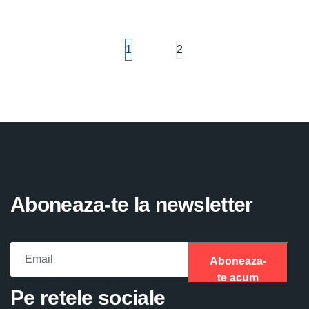
1
2
Aboneaza-te la newsletter
Aboneaza-
te acum
Please fill the required field.
Pe retele sociale