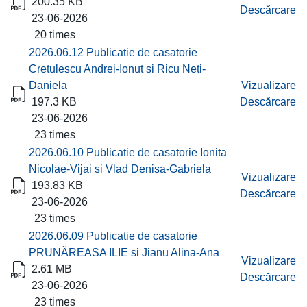
200.35 KB
Descărcare
23-06-2026
20 times
2026.06.12 Publicatie de casatorie
Cretulescu Andrei-Ionut si Ricu Neti-
Daniela
Vizualizare
197.3 KB
Descărcare
23-06-2026
23 times
2026.06.10 Publicatie de casatorie Ionita
Nicolae-Vijai si Vlad Denisa-Gabriela
Vizualizare
193.83 KB
Descărcare
23-06-2026
23 times
2026.06.09 Publicatie de casatorie
PRUNĂREASA ILIE si Jianu Alina-Ana
Vizualizare
2.61 MB
Descărcare
23-06-2026
23 times