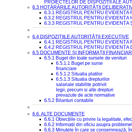
PROIECTELOR DE DISPOZIȚII ALE AU
6.3 HOTĂRÂRILE AUTORITĂȚII DELIBERATI
6.3.1 REGISTRUL PENTRU EVIDENȚA
6.3.2 REGISTRUL PENTRU EVIDENȚA
6.3.3 REGISTRUL PENTRU EVIDENȚA 
6.4 DISPOZIȚIILE AUTORITĂȚII EXECUTIVE
6.4.1 REGISTRUL PENTRU EVIDENȚA 
6.4.2 REGISTRUL PENTRU EVIDENȚA 
6.5 DOCUMENTE ȘI INFORMAȚII FINANCIA
6.5.1 Buget din toate sursele de venituri
6.5.1.1 Buget pe surse
financiare
6.5.1.2 Situatia platilor
6.5.1.3 Situatia drepturilor
salariale stabilite potrivit
legii, precum si alte drepturi
prevazute de acte normative
6.5.2 Bilanturi contabile
6.6. ALTE DOCUMENTE
6.6.1 Obiecțiile cu privire la legalitate, e
6.6.2 Informații din oficiu asupra problem
6.6.3 Minutele în care se consemnează, în