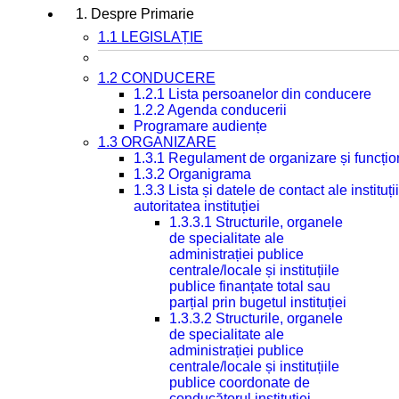
1. Despre Primarie
1.1 LEGISLAȚIE
1.2 CONDUCERE
1.2.1 Lista persoanelor din conducere
1.2.2 Agenda conducerii
Programare audiențe
1.3 ORGANIZARE
1.3.1 Regulament de organizare și funcțio
1.3.2 Organigrama
1.3.3 Lista și datele de contact ale instit
autoritatea instituției
1.3.3.1 Structurile, organele
de specialitate ale
administrației publice
centrale/locale și instituțiile
publice finanțate total sau
parțial prin bugetul instituției
1.3.3.2 Structurile, organele
de specialitate ale
administrației publice
centrale/locale și instituțiile
publice coordonate de
conducătorul instituției