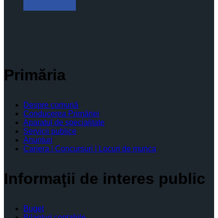
Primăria
Despre comună
Conducerea Primăriei
Aparatul de specialitate
Servicii publice
Anunturi
Cariera | Concursuri | Locuri de munca
Informaţii de interes public
Buget
Bilanţuri contabile