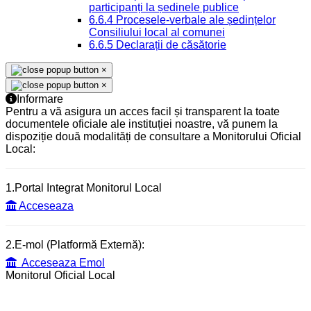
participanți la ședinele publice
6.6.4 Procesele-verbale ale ședințelor
Consiliului local al comunei
6.6.5 Declarații de căsătorie
×
×
Informare
Pentru a vă asigura un acces facil și transparent la toate
documentele oficiale ale instituției noastre, vă punem la
dispoziție două modalități de consultare a Monitorului Oficial
Local:
1.Portal Integrat Monitorul Local
Acceseaza
2.E-mol (Platformă Externă):
Acceseaza Emol
Monitorul Oficial Local