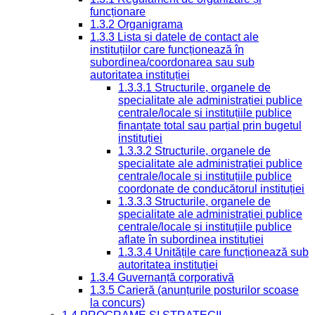
funcționare
1.3.2 Organigrama
1.3.3 Lista și datele de contact ale
instituțiilor care funcționează în
subordinea/coordonarea sau sub
autoritatea instituției
1.3.3.1 Structurile, organele de
specialitate ale administrației publice
centrale/locale și instituțiile publice
finanțate total sau parțial prin bugetul
instituției
1.3.3.2 Structurile, organele de
specialitate ale administrației publice
centrale/locale și instituțiile publice
coordonate de conducătorul instituției
1.3.3.3 Structurile, organele de
specialitate ale administrației publice
centrale/locale și instituțiile publice
aflate în subordinea instituției
1.3.3.4 Unitățile care funcționează sub
autoritatea instituției
1.3.4 Guvernanță corporativă
1.3.5 Carieră (anunțurile posturilor scoase
la concurs)