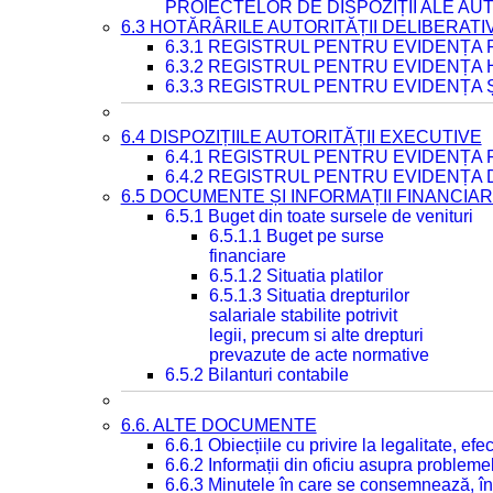
PROIECTELOR DE DISPOZIȚII ALE AU
6.3 HOTĂRÂRILE AUTORITĂȚII DELIBERATI
6.3.1 REGISTRUL PENTRU EVIDENȚA
6.3.2 REGISTRUL PENTRU EVIDENȚA
6.3.3 REGISTRUL PENTRU EVIDENȚA 
6.4 DISPOZIȚIILE AUTORITĂȚII EXECUTIVE
6.4.1 REGISTRUL PENTRU EVIDENȚA 
6.4.2 REGISTRUL PENTRU EVIDENȚA 
6.5 DOCUMENTE ȘI INFORMAȚII FINANCIA
6.5.1 Buget din toate sursele de venituri
6.5.1.1 Buget pe surse
financiare
6.5.1.2 Situatia platilor
6.5.1.3 Situatia drepturilor
salariale stabilite potrivit
legii, precum si alte drepturi
prevazute de acte normative
6.5.2 Bilanturi contabile
6.6. ALTE DOCUMENTE
6.6.1 Obiecțiile cu privire la legalitate, e
6.6.2 Informații din oficiu asupra problem
6.6.3 Minutele în care se consemnează, în