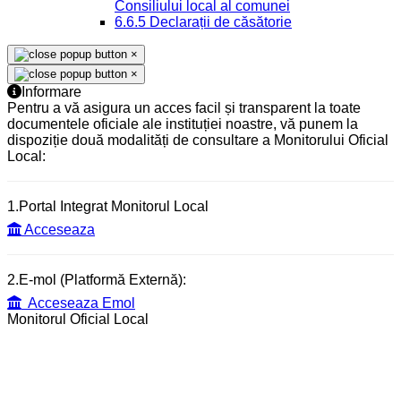
Consiliului local al comunei
6.6.5 Declarații de căsătorie
×
×
Informare
Pentru a vă asigura un acces facil și transparent la toate
documentele oficiale ale instituției noastre, vă punem la
dispoziție două modalități de consultare a Monitorului Oficial
Local:
1.Portal Integrat Monitorul Local
Acceseaza
2.E-mol (Platformă Externă):
Acceseaza Emol
Monitorul Oficial Local