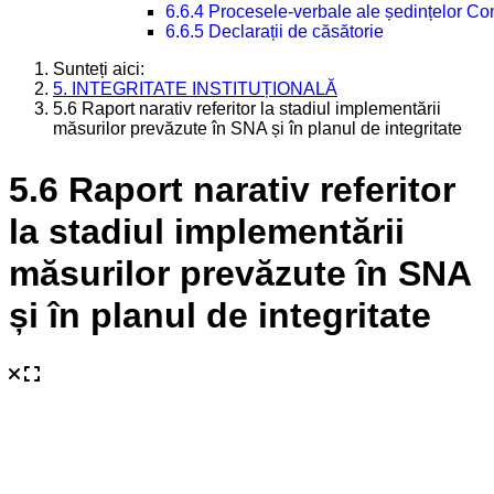
6.6.4 Procesele-verbale ale ședințelor Con
6.6.5 Declarații de căsătorie
Sunteți aici:
5. INTEGRITATE INSTITUȚIONALĂ
5.6 Raport narativ referitor la stadiul implementării
măsurilor prevăzute în SNA și în planul de integritate
5.6 Raport narativ referitor
la stadiul implementării
măsurilor prevăzute în SNA
și în planul de integritate