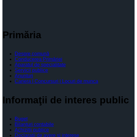
Primăria
Despre comună
Conducerea Primăriei
Aparatul de specialitate
Servicii publice
Anunturi
Cariera | Concursuri | Locuri de munca
Informaţii de interes public
Buget
Bilanţuri contabile
Achiziţii publice
Declaratii de avere si interese