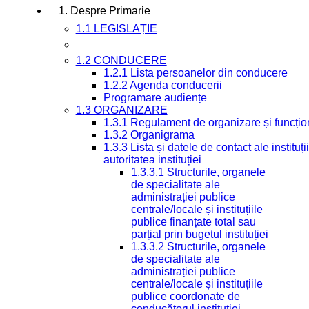
1. Despre Primarie
1.1 LEGISLAȚIE
1.2 CONDUCERE
1.2.1 Lista persoanelor din conducere
1.2.2 Agenda conducerii
Programare audiențe
1.3 ORGANIZARE
1.3.1 Regulament de organizare și funcțio
1.3.2 Organigrama
1.3.3 Lista și datele de contact ale instit
autoritatea instituției
1.3.3.1 Structurile, organele
de specialitate ale
administrației publice
centrale/locale și instituțiile
publice finanțate total sau
parțial prin bugetul instituției
1.3.3.2 Structurile, organele
de specialitate ale
administrației publice
centrale/locale și instituțiile
publice coordonate de
conducătorul instituției