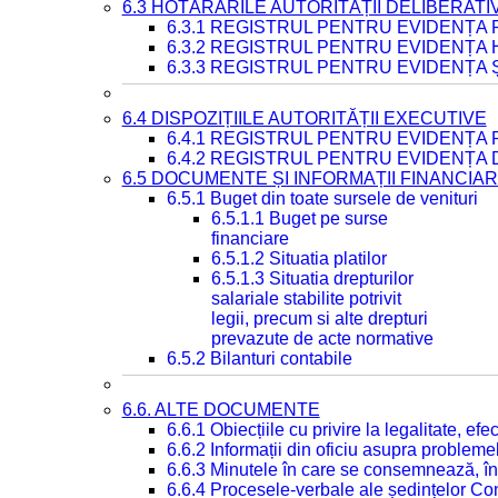
6.3 HOTĂRÂRILE AUTORITĂȚII DELIBERATI
6.3.1 REGISTRUL PENTRU EVIDENȚA
6.3.2 REGISTRUL PENTRU EVIDENȚA
6.3.3 REGISTRUL PENTRU EVIDENȚA 
6.4 DISPOZIȚIILE AUTORITĂȚII EXECUTIVE
6.4.1 REGISTRUL PENTRU EVIDENȚA 
6.4.2 REGISTRUL PENTRU EVIDENȚA 
6.5 DOCUMENTE ȘI INFORMAȚII FINANCIA
6.5.1 Buget din toate sursele de venituri
6.5.1.1 Buget pe surse
financiare
6.5.1.2 Situatia platilor
6.5.1.3 Situatia drepturilor
salariale stabilite potrivit
legii, precum si alte drepturi
prevazute de acte normative
6.5.2 Bilanturi contabile
6.6. ALTE DOCUMENTE
6.6.1 Obiecțiile cu privire la legalitate, e
6.6.2 Informații din oficiu asupra problem
6.6.3 Minutele în care se consemnează, în
6.6.4 Procesele-verbale ale ședințelor Con