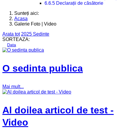
6.6.5 Declarații de căsătorie
Sunteți aici:
Acasa
Galerie Foto | Video
Arata tot
2025
Sedinte
SORTEAZA:
Data
O sedinta publica
Mai mult...
Al doilea articol de test -
Video