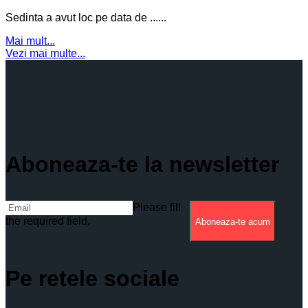
Sedinta a avut loc pe data de ......
Mai mult...
Vezi mai multe...
Aboneaza-te la newsletter
Please fill
the required field.
Aboneaza-te acum
Pe retele sociale