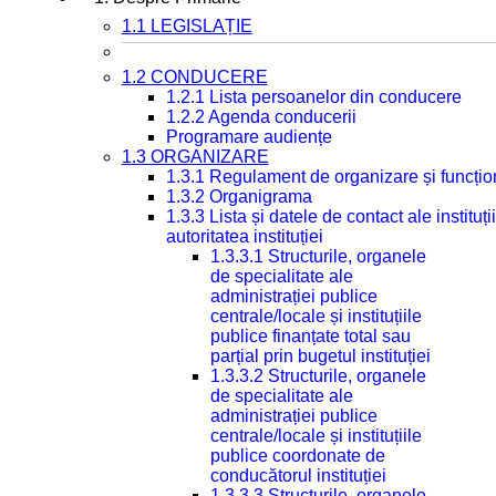
1.1 LEGISLAȚIE
1.2 CONDUCERE
1.2.1 Lista persoanelor din conducere
1.2.2 Agenda conducerii
Programare audiențe
1.3 ORGANIZARE
1.3.1 Regulament de organizare și funcțio
1.3.2 Organigrama
1.3.3 Lista și datele de contact ale instit
autoritatea instituției
1.3.3.1 Structurile, organele
de specialitate ale
administrației publice
centrale/locale și instituțiile
publice finanțate total sau
parțial prin bugetul instituției
1.3.3.2 Structurile, organele
de specialitate ale
administrației publice
centrale/locale și instituțiile
publice coordonate de
conducătorul instituției
1.3.3.3 Structurile, organele