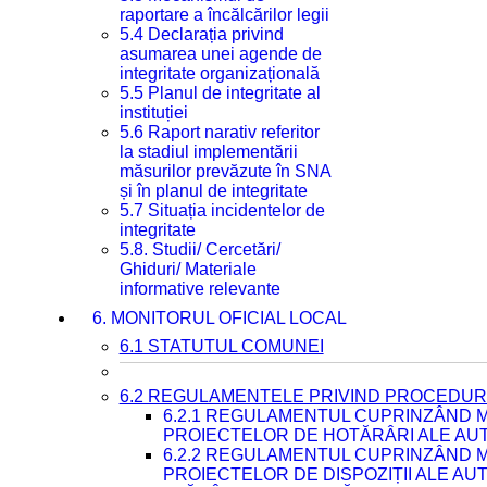
raportare a încălcărilor legii
5.4 Declarația privind
asumarea unei agende de
integritate organizațională
5.5 Planul de integritate al
instituției
5.6 Raport narativ referitor
la stadiul implementării
măsurilor prevăzute în SNA
și în planul de integritate
5.7 Situația incidentelor de
integritate
5.8. Studii/ Cercetări/
Ghiduri/ Materiale
informative relevante
6. MONITORUL OFICIAL LOCAL
6.1 STATUTUL COMUNEI
6.2 REGULAMENTELE PRIVIND PROCEDURI
6.2.1 REGULAMENTUL CUPRINZÂND M
PROIECTELOR DE HOTĂRÂRI ALE AUT
6.2.2 REGULAMENTUL CUPRINZÂND M
PROIECTELOR DE DISPOZIȚII ALE AU