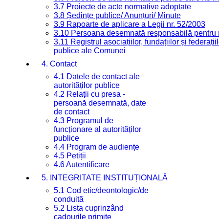
3.7 Proiecte de acte normative adoptate
3.8 Ședințe publice/ Anunțuri/ Minute
3.9 Rapoarte de aplicare a Legii nr. 52/2003
3.10 Persoana desemnată responsabilă pentru re
3.11 Registrul asociațiilor, fundațiilor și federații
publice ale Comunei
4. Contact
4.1 Datele de contact ale
autorităților publice
4.2 Relații cu presa -
persoană desemnată, date
de contact
4.3 Programul de
funcționare al autorităților
publice
4.4 Program de audiențe
4.5 Petiții
4.6 Autentificare
5. INTEGRITATE INSTITUȚIONALĂ
5.1 Cod etic/deontologic/de
conduită
5.2 Lista cuprinzând
cadourile primite