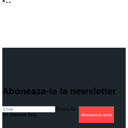
Aboneaza-te la newsletter
Please fill
the required field.
Aboneaza-te acum