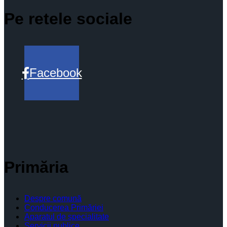
Pe retele sociale
Facebook
Primăria
Despre comună
Conducerea Primăriei
Aparatul de specialitate
Servicii publice