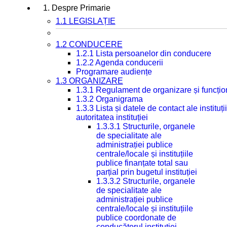
1. Despre Primarie
1.1 LEGISLAȚIE
1.2 CONDUCERE
1.2.1 Lista persoanelor din conducere
1.2.2 Agenda conducerii
Programare audiențe
1.3 ORGANIZARE
1.3.1 Regulament de organizare și funcțio
1.3.2 Organigrama
1.3.3 Lista și datele de contact ale instit
autoritatea instituției
1.3.3.1 Structurile, organele
de specialitate ale
administrației publice
centrale/locale și instituțiile
publice finanțate total sau
parțial prin bugetul instituției
1.3.3.2 Structurile, organele
de specialitate ale
administrației publice
centrale/locale și instituțiile
publice coordonate de
conducătorul instituției