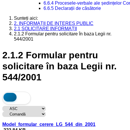
6.6.4 Procesele-verbale ale ședințelor Con
6.6.5 Declarații de căsătorie
Sunteți aici:
2. INFORMAȚII DE INTERES PUBLIC
2.1 SOLICITARE INFORMAȚII
2.1.2 Formular pentru solicitare în baza Legii nr.
544/2001
2.1.2 Formular pentru
solicitare în baza Legii nr.
544/2001
Model_formular_cerere_LG_544_din_2001