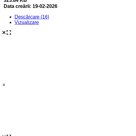
323.84 KB
Data creării:
19-02-2026
Descărcare (16)
Vizualizare
×