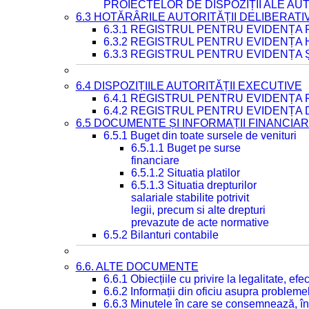
PROIECTELOR DE DISPOZIȚII ALE AU
6.3 HOTĂRÂRILE AUTORITĂȚII DELIBERATI
6.3.1 REGISTRUL PENTRU EVIDENȚA
6.3.2 REGISTRUL PENTRU EVIDENȚA
6.3.3 REGISTRUL PENTRU EVIDENȚA 
6.4 DISPOZIȚIILE AUTORITĂȚII EXECUTIVE
6.4.1 REGISTRUL PENTRU EVIDENȚA 
6.4.2 REGISTRUL PENTRU EVIDENȚA 
6.5 DOCUMENTE ȘI INFORMAȚII FINANCIA
6.5.1 Buget din toate sursele de venituri
6.5.1.1 Buget pe surse
financiare
6.5.1.2 Situatia platilor
6.5.1.3 Situatia drepturilor
salariale stabilite potrivit
legii, precum si alte drepturi
prevazute de acte normative
6.5.2 Bilanturi contabile
6.6. ALTE DOCUMENTE
6.6.1 Obiecțiile cu privire la legalitate, e
6.6.2 Informații din oficiu asupra problem
6.6.3 Minutele în care se consemnează, în