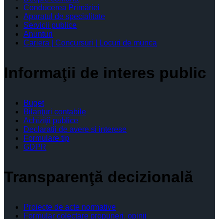
Conducerea Primăriei
Aparatul de specialitate
Servicii publice
Anunturi
Cariera | Concursuri | Locuri de munca
Informaţii de interes public
Buget
Bilanţuri contabile
Achiziţii publice
Declaratii de avere si interese
Formulare tip
GDPR
Transparenţă decizională
Proiecte de acte normative
Formular colectare propuneri, opinii