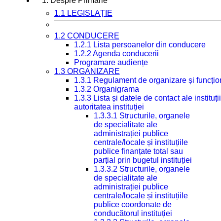
1. Despre Primarie
1.1 LEGISLAȚIE
1.2 CONDUCERE
1.2.1 Lista persoanelor din conducere
1.2.2 Agenda conducerii
Programare audiențe
1.3 ORGANIZARE
1.3.1 Regulament de organizare și funcțio
1.3.2 Organigrama
1.3.3 Lista și datele de contact ale instit
autoritatea instituției
1.3.3.1 Structurile, organele
de specialitate ale
administrației publice
centrale/locale și instituțiile
publice finanțate total sau
parțial prin bugetul instituției
1.3.3.2 Structurile, organele
de specialitate ale
administrației publice
centrale/locale și instituțiile
publice coordonate de
conducătorul instituției