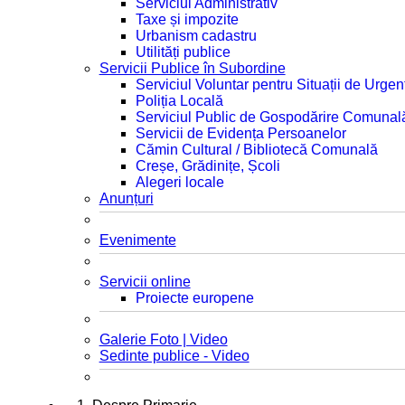
Serviciul Administrativ
Taxe și impozite
Urbanism cadastru
Utilități publice
Servicii Publice în Subordine
Serviciul Voluntar pentru Situații de Urgen
Poliția Locală
Serviciul Public de Gospodărire Comunal
Servicii de Evidența Persoanelor
Cămin Cultural / Bibliotecă Comunală
Creșe, Grădinițe, Școli
Alegeri locale
Anunțuri
Evenimente
Servicii online
Proiecte europene
Galerie Foto | Video
Sedinte publice - Video