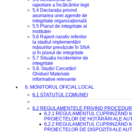
raportare a încălcărilor legii
5.4 Declarația privind
asumarea unei agende de
integritate organizațională
5.5 Planul de integritate al
instituției
5.6 Raport narativ referitor
la stadiul implementării
măsurilor prevăzute în SNA
și în planul de integritate
5.7 Situația incidentelor de
integritate
5.8. Studii/ Cercetări/
Ghiduri/ Materiale
informative relevante
6. MONITORUL OFICIAL LOCAL
6.1 STATUTUL COMUNEI
6.2 REGULAMENTELE PRIVIND PROCEDURI
6.2.1 REGULAMENTUL CUPRINZÂND M
PROIECTELOR DE HOTĂRÂRI ALE AUT
6.2.2 REGULAMENTUL CUPRINZÂND M
PROIECTELOR DE DISPOZIȚII ALE AU