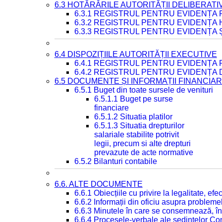
6.3 HOTĂRÂRILE AUTORITĂȚII DELIBERATI
6.3.1 REGISTRUL PENTRU EVIDENȚA
6.3.2 REGISTRUL PENTRU EVIDENȚA
6.3.3 REGISTRUL PENTRU EVIDENȚA 
6.4 DISPOZIȚIILE AUTORITĂȚII EXECUTIVE
6.4.1 REGISTRUL PENTRU EVIDENȚA 
6.4.2 REGISTRUL PENTRU EVIDENȚA 
6.5 DOCUMENTE ȘI INFORMAȚII FINANCIA
6.5.1 Buget din toate sursele de venituri
6.5.1.1 Buget pe surse
financiare
6.5.1.2 Situatia platilor
6.5.1.3 Situatia drepturilor
salariale stabilite potrivit
legii, precum si alte drepturi
prevazute de acte normative
6.5.2 Bilanturi contabile
6.6. ALTE DOCUMENTE
6.6.1 Obiecțiile cu privire la legalitate, e
6.6.2 Informații din oficiu asupra problem
6.6.3 Minutele în care se consemnează, în
6.6.4 Procesele-verbale ale ședințelor Con