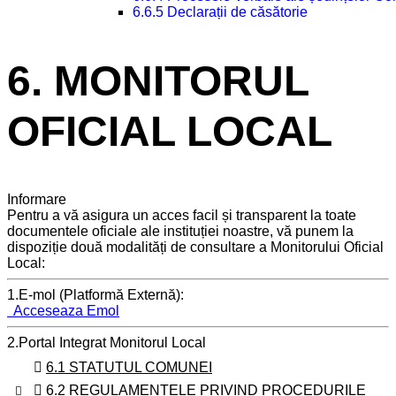
6.6.5 Declarații de căsătorie
6. MONITORUL
OFICIAL LOCAL
Informare
Pentru a vă asigura un acces facil și transparent la toate
documentele oficiale ale instituției noastre, vă punem la
dispoziție două modalități de consultare a Monitorului Oficial
Local:
1.E-mol (Platformă Externă):
Acceseaza Emol
2.Portal Integrat Monitorul Local
6.1 STATUTUL COMUNEI
6.2 REGULAMENTELE PRIVIND PROCEDURILE