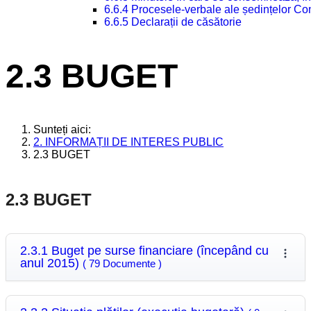
6.6.4 Procesele-verbale ale ședințelor Con
6.6.5 Declarații de căsătorie
2.3 BUGET
Sunteți aici:
2. INFORMAȚII DE INTERES PUBLIC
2.3 BUGET
2.3 BUGET
2.3.1 Buget pe surse financiare (începând cu
anul 2015)
( 79 Documente )