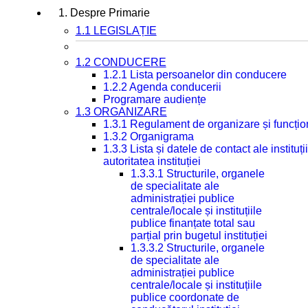
1. Despre Primarie
1.1 LEGISLAȚIE
1.2 CONDUCERE
1.2.1 Lista persoanelor din conducere
1.2.2 Agenda conducerii
Programare audiențe
1.3 ORGANIZARE
1.3.1 Regulament de organizare și funcțio
1.3.2 Organigrama
1.3.3 Lista și datele de contact ale instit
autoritatea instituției
1.3.3.1 Structurile, organele
de specialitate ale
administrației publice
centrale/locale și instituțiile
publice finanțate total sau
parțial prin bugetul instituției
1.3.3.2 Structurile, organele
de specialitate ale
administrației publice
centrale/locale și instituțiile
publice coordonate de