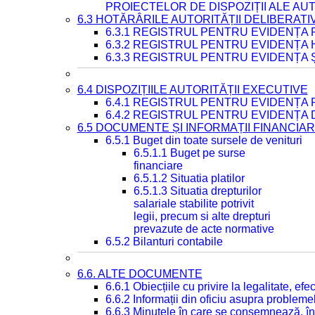
PROIECTELOR DE DISPOZIȚII ALE AU
6.3 HOTĂRÂRILE AUTORITĂȚII DELIBERATI
6.3.1 REGISTRUL PENTRU EVIDENȚA
6.3.2 REGISTRUL PENTRU EVIDENȚA
6.3.3 REGISTRUL PENTRU EVIDENȚA 
6.4 DISPOZIȚIILE AUTORITĂȚII EXECUTIVE
6.4.1 REGISTRUL PENTRU EVIDENȚA 
6.4.2 REGISTRUL PENTRU EVIDENȚA 
6.5 DOCUMENTE ȘI INFORMAȚII FINANCIA
6.5.1 Buget din toate sursele de venituri
6.5.1.1 Buget pe surse
financiare
6.5.1.2 Situatia platilor
6.5.1.3 Situatia drepturilor
salariale stabilite potrivit
legii, precum si alte drepturi
prevazute de acte normative
6.5.2 Bilanturi contabile
6.6. ALTE DOCUMENTE
6.6.1 Obiecțiile cu privire la legalitate, e
6.6.2 Informații din oficiu asupra problem
6.6.3 Minutele în care se consemnează, în