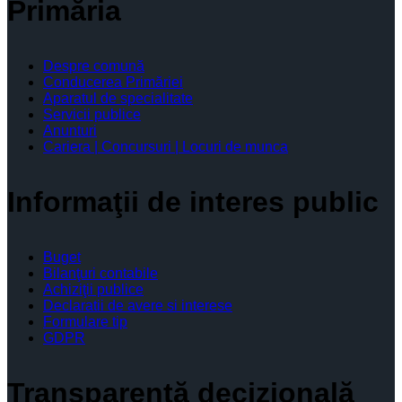
Primăria
Despre comună
Conducerea Primăriei
Aparatul de specialitate
Servicii publice
Anunturi
Cariera | Concursuri | Locuri de munca
Informaţii de interes public
Buget
Bilanţuri contabile
Achiziţii publice
Declaratii de avere si interese
Formulare tip
GDPR
Transparenţă decizională