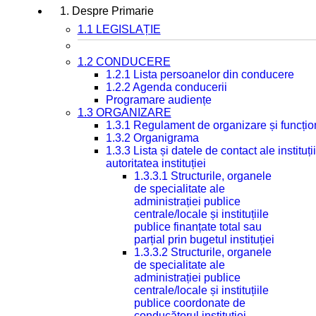
1. Despre Primarie
1.1 LEGISLAȚIE
1.2 CONDUCERE
1.2.1 Lista persoanelor din conducere
1.2.2 Agenda conducerii
Programare audiențe
1.3 ORGANIZARE
1.3.1 Regulament de organizare și funcțio
1.3.2 Organigrama
1.3.3 Lista și datele de contact ale instit
autoritatea instituției
1.3.3.1 Structurile, organele
de specialitate ale
administrației publice
centrale/locale și instituțiile
publice finanțate total sau
parțial prin bugetul instituției
1.3.3.2 Structurile, organele
de specialitate ale
administrației publice
centrale/locale și instituțiile
publice coordonate de
conducătorul instituției