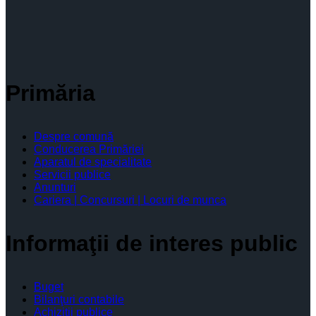
Primăria
Despre comună
Conducerea Primăriei
Aparatul de specialitate
Servicii publice
Anunturi
Cariera | Concursuri | Locuri de munca
Informaţii de interes public
Buget
Bilanţuri contabile
Achiziţii publice