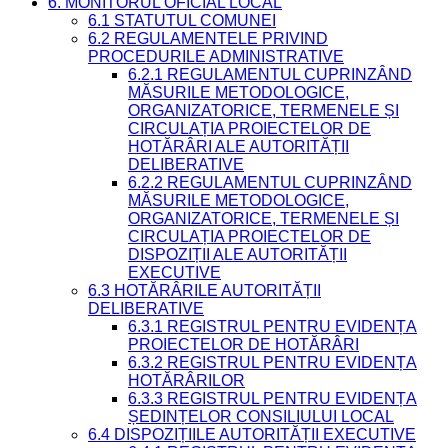
6. MONITORUL OFICIAL LOCAL
6.1 STATUTUL COMUNEI
6.2 REGULAMENTELE PRIVIND
PROCEDURILE ADMINISTRATIVE
6.2.1 REGULAMENTUL CUPRINZÂND
MĂSURILE METODOLOGICE,
ORGANIZATORICE, TERMENELE ȘI
CIRCULAȚIA PROIECTELOR DE
HOTĂRÂRI ALE AUTORITĂȚII
DELIBERATIVE
6.2.2 REGULAMENTUL CUPRINZÂND
MĂSURILE METODOLOGICE,
ORGANIZATORICE, TERMENELE ȘI
CIRCULAȚIA PROIECTELOR DE
DISPOZIȚII ALE AUTORITĂȚII
EXECUTIVE
6.3 HOTĂRÂRILE AUTORITĂȚII
DELIBERATIVE
6.3.1 REGISTRUL PENTRU EVIDENȚA
PROIECTELOR DE HOTĂRÂRI
6.3.2 REGISTRUL PENTRU EVIDENȚA
HOTĂRÂRILOR
6.3.3 REGISTRUL PENTRU EVIDENȚA
ȘEDINȚELOR CONSILIULUI LOCAL
6.4 DISPOZIȚIILE AUTORITĂȚII EXECUTIVE