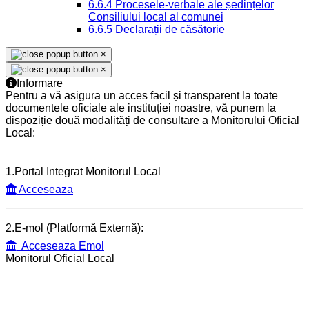
6.6.4 Procesele-verbale ale ședințelor
Consiliului local al comunei
6.6.5 Declarații de căsătorie
×
×
Informare
Pentru a vă asigura un acces facil și transparent la toate
documentele oficiale ale instituției noastre, vă punem la
dispoziție două modalități de consultare a Monitorului Oficial
Local:
1.Portal Integrat Monitorul Local
Acceseaza
2.E-mol (Platformă Externă):
Acceseaza Emol
Monitorul Oficial Local