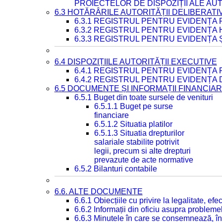
PROIECTELOR DE DISPOZIȚII ALE AU
6.3 HOTĂRÂRILE AUTORITĂȚII DELIBERATI
6.3.1 REGISTRUL PENTRU EVIDENȚA
6.3.2 REGISTRUL PENTRU EVIDENȚA
6.3.3 REGISTRUL PENTRU EVIDENȚA 
6.4 DISPOZIȚIILE AUTORITĂȚII EXECUTIVE
6.4.1 REGISTRUL PENTRU EVIDENȚA 
6.4.2 REGISTRUL PENTRU EVIDENȚA 
6.5 DOCUMENTE ȘI INFORMAȚII FINANCIA
6.5.1 Buget din toate sursele de venituri
6.5.1.1 Buget pe surse
financiare
6.5.1.2 Situatia platilor
6.5.1.3 Situatia drepturilor
salariale stabilite potrivit
legii, precum si alte drepturi
prevazute de acte normative
6.5.2 Bilanturi contabile
6.6. ALTE DOCUMENTE
6.6.1 Obiecțiile cu privire la legalitate, e
6.6.2 Informații din oficiu asupra problem
6.6.3 Minutele în care se consemnează, în