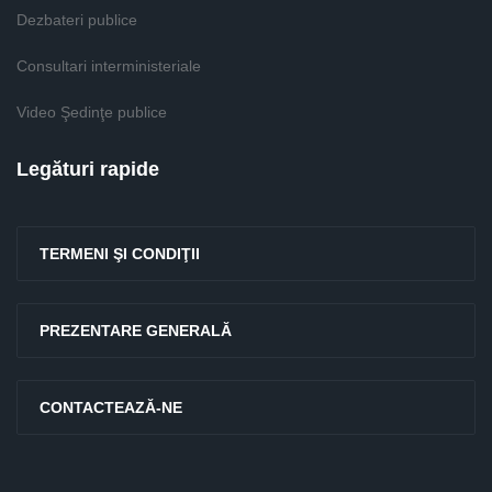
Dezbateri publice
Consultari interministeriale
Video Şedinţe publice
Legături rapide
TERMENI ŞI CONDIŢII
PREZENTARE GENERALĂ
CONTACTEAZĂ-NE