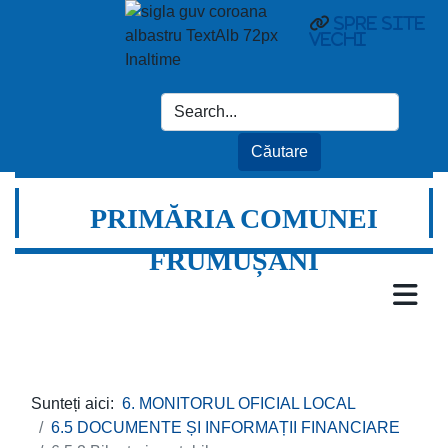
spre site
vechi
PRIMĂRIA COMUNEI
FRUMUȘANI
Sunteți aici:
6. MONITORUL OFICIAL LOCAL
6.5 DOCUMENTE ȘI INFORMAȚII FINANCIARE