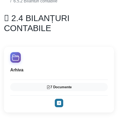
6.5.2 Bilanturi contabile
2.4 BILANȚURI
CONTABILE
Arhiva
7 Documente