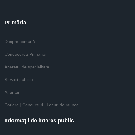
Primăria
Despre comună
Conducerea Primăriei
Aparatul de specialitate
Servicii publice
Anunturi
Cariera | Concursuri | Locuri de munca
Informaţii de interes public