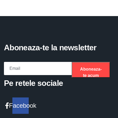
Aboneaza-te la newsletter
Aboneaza-
te acum
Please fill the required field.
Pe retele sociale
Facebook