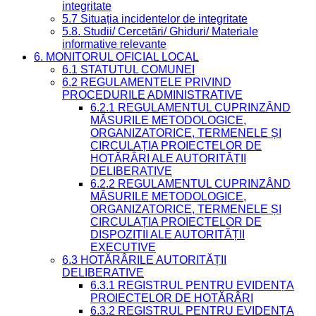
integritate
5.7 Situația incidentelor de integritate
5.8. Studii/ Cercetări/ Ghiduri/ Materiale
informative relevante
6. MONITORUL OFICIAL LOCAL
6.1 STATUTUL COMUNEI
6.2 REGULAMENTELE PRIVIND
PROCEDURILE ADMINISTRATIVE
6.2.1 REGULAMENTUL CUPRINZÂND
MĂSURILE METODOLOGICE,
ORGANIZATORICE, TERMENELE ȘI
CIRCULAȚIA PROIECTELOR DE
HOTĂRÂRI ALE AUTORITĂȚII
DELIBERATIVE
6.2.2 REGULAMENTUL CUPRINZÂND
MĂSURILE METODOLOGICE,
ORGANIZATORICE, TERMENELE ȘI
CIRCULAȚIA PROIECTELOR DE
DISPOZIȚII ALE AUTORITĂȚII
EXECUTIVE
6.3 HOTĂRÂRILE AUTORITĂȚII
DELIBERATIVE
6.3.1 REGISTRUL PENTRU EVIDENȚA
PROIECTELOR DE HOTĂRÂRI
6.3.2 REGISTRUL PENTRU EVIDENȚA