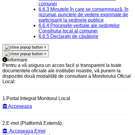
comunei
6.6.3 Minutele în care se consemnează, în
rezumat, punctele de vedere exprimate de
participanți la ședinele publice
6.6.4 Procesele-verbale ale ședințelor
Consiliului local al comunei
6.6.5 Declarații de căsătorie
×
×
Informare
Pentru a vă asigura un acces facil și transparent la toate
documentele oficiale ale instituției noastre, vă punem la
dispoziție două modalități de consultare a Monitorului Oficial
Local:
1.Portal Integrat Monitorul Local
Acceseaza
2.E-mol (Platformă Externă):
Acceseaza Emol