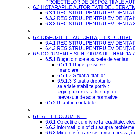
PROIECTELOR DE DISPOZIȚII ALE AU
6.3 HOTĂRÂRILE AUTORITĂȚII DELIBERATI
6.3.1 REGISTRUL PENTRU EVIDENȚA
6.3.2 REGISTRUL PENTRU EVIDENȚA
6.3.3 REGISTRUL PENTRU EVIDENȚA 
6.4 DISPOZIȚIILE AUTORITĂȚII EXECUTIVE
6.4.1 REGISTRUL PENTRU EVIDENȚA 
6.4.2 REGISTRUL PENTRU EVIDENȚA 
6.5 DOCUMENTE ȘI INFORMAȚII FINANCIA
6.5.1 Buget din toate sursele de venituri
6.5.1.1 Buget pe surse
financiare
6.5.1.2 Situatia platilor
6.5.1.3 Situatia drepturilor
salariale stabilite potrivit
legii, precum si alte drepturi
prevazute de acte normative
6.5.2 Bilanturi contabile
6.6. ALTE DOCUMENTE
6.6.1 Obiecțiile cu privire la legalitate, e
6.6.2 Informații din oficiu asupra problem
6.6.3 Minutele în care se consemnează, în