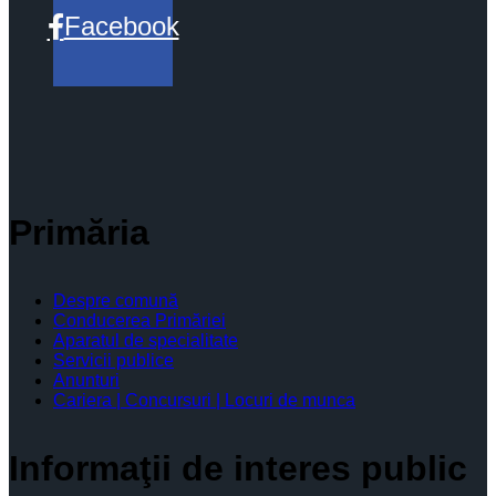
Facebook
Primăria
Despre comună
Conducerea Primăriei
Aparatul de specialitate
Servicii publice
Anunturi
Cariera | Concursuri | Locuri de munca
Informaţii de interes public