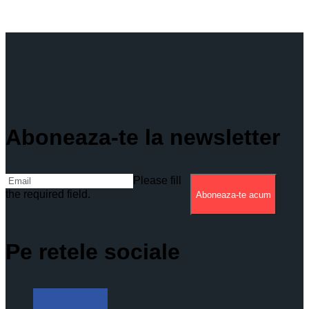
Aboneaza-te la newsletter
Please fill
the required field.
Aboneaza-te acum
Pe retele sociale