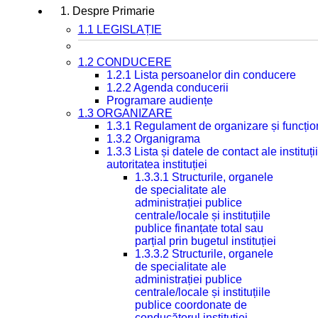
1. Despre Primarie
1.1 LEGISLAȚIE
1.2 CONDUCERE
1.2.1 Lista persoanelor din conducere
1.2.2 Agenda conducerii
Programare audiențe
1.3 ORGANIZARE
1.3.1 Regulament de organizare și funcțio
1.3.2 Organigrama
1.3.3 Lista și datele de contact ale instit
autoritatea instituției
1.3.3.1 Structurile, organele
de specialitate ale
administrației publice
centrale/locale și instituțiile
publice finanțate total sau
parțial prin bugetul instituției
1.3.3.2 Structurile, organele
de specialitate ale
administrației publice
centrale/locale și instituțiile
publice coordonate de
conducătorul instituției