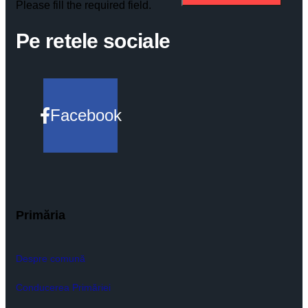
Please fill the required field.
Pe retele sociale
Facebook
Primăria
Despre comună
Conducerea Primăriei