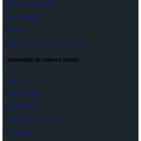
Aparatul de specialitate
Servicii publice
Anunturi
Cariera | Concursuri | Locuri de munca
Informaţii de interes public
Buget
Bilanţuri contabile
Achiziţii publice
Declaratii de avere si interese
Formulare tip