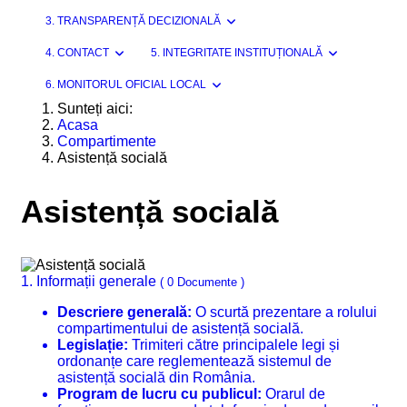
3. TRANSPARENȚĂ DECIZIONALĂ
4. CONTACT
5. INTEGRITATE INSTITUȚIONALĂ
6. MONITORUL OFICIAL LOCAL
Sunteți aici:
Acasa
Compartimente
Asistență socială
Asistență socială
1. Informații generale
( 0 Documente )
Descriere generală:
O scurtă prezentare a rolului
compartimentului de asistență socială.
Legislație:
Trimiteri către principalele legi și
ordonanțe care reglementează sistemul de
asistență socială din România.
Program de lucru cu publicul:
Orarul de