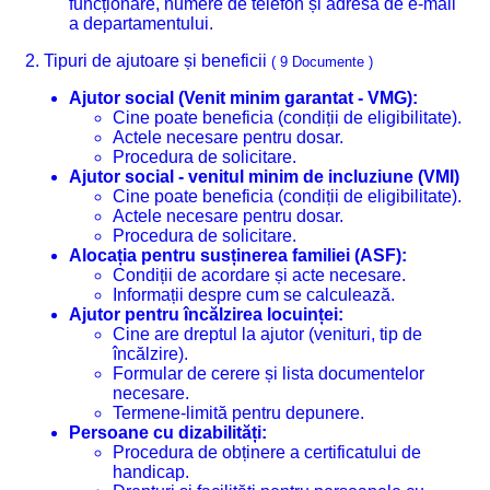
funcționare, numere de telefon și adresa de e-mail
a departamentului.
2. Tipuri de ajutoare și beneficii
( 9 Documente )
Ajutor social (Venit minim garantat - VMG):
Cine poate beneficia (condiții de eligibilitate).
Actele necesare pentru dosar.
Procedura de solicitare.
Ajutor social - venitul minim de incluziune (VMI)
Cine poate beneficia (condiții de eligibilitate).
Actele necesare pentru dosar.
Procedura de solicitare.
Alocația pentru susținerea familiei (ASF):
Condiții de acordare și acte necesare.
Informații despre cum se calculează.
Ajutor pentru încălzirea locuinței:
Cine are dreptul la ajutor (venituri, tip de
încălzire).
Formular de cerere și lista documentelor
necesare.
Termene-limită pentru depunere.
Persoane cu dizabilități:
Procedura de obținere a certificatului de
handicap.