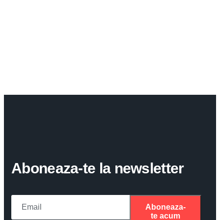
Aboneaza-te la newsletter
Aboneaza-
te acum