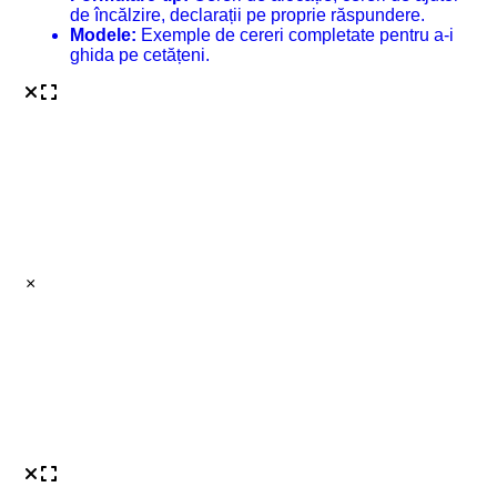
de încălzire, declarații pe proprie răspundere.
Modele:
Exemple de cereri completate pentru a-i
ghida pe cetățeni.
×