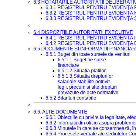
6.3 HOTĂRÂRILE AUTORITĂȚII DELIBERATI
6.3.1 REGISTRUL PENTRU EVIDENȚA
6.3.2 REGISTRUL PENTRU EVIDENȚA
6.3.3 REGISTRUL PENTRU EVIDENȚA 
6.4 DISPOZIȚIILE AUTORITĂȚII EXECUTIVE
6.4.1 REGISTRUL PENTRU EVIDENȚA 
6.4.2 REGISTRUL PENTRU EVIDENȚA 
6.5 DOCUMENTE ȘI INFORMAȚII FINANCIA
6.5.1 Buget din toate sursele de venituri
6.5.1.1 Buget pe surse
financiare
6.5.1.2 Situatia platilor
6.5.1.3 Situatia drepturilor
salariale stabilite potrivit
legii, precum si alte drepturi
prevazute de acte normative
6.5.2 Bilanturi contabile
6.6. ALTE DOCUMENTE
6.6.1 Obiecțiile cu privire la legalitate, e
6.6.2 Informații din oficiu asupra problem
6.6.3 Minutele în care se consemnează, în
6.6.4 Procesele-verbale ale ședințelor Con