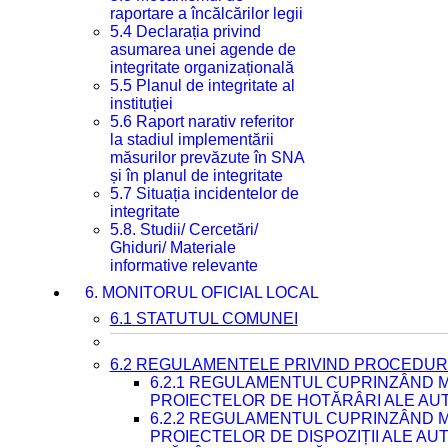
raportare a încălcărilor legii
5.4 Declarația privind
asumarea unei agende de
integritate organizațională
5.5 Planul de integritate al
instituției
5.6 Raport narativ referitor
la stadiul implementării
măsurilor prevăzute în SNA
și în planul de integritate
5.7 Situația incidentelor de
integritate
5.8. Studii/ Cercetări/
Ghiduri/ Materiale
informative relevante
6. MONITORUL OFICIAL LOCAL
6.1 STATUTUL COMUNEI
6.2 REGULAMENTELE PRIVIND PROCEDURI
6.2.1 REGULAMENTUL CUPRINZÂND M
PROIECTELOR DE HOTĂRÂRI ALE AUT
6.2.2 REGULAMENTUL CUPRINZÂND M
PROIECTELOR DE DISPOZIȚII ALE AU