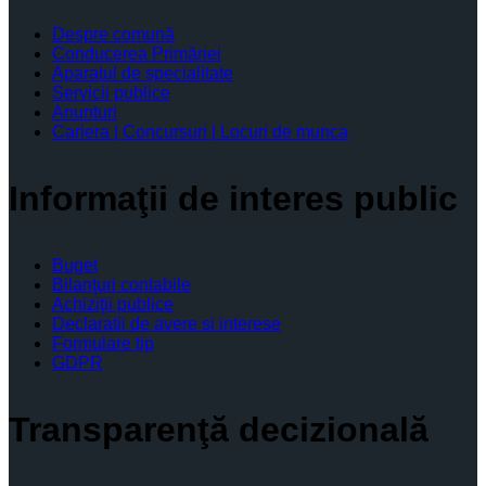
Despre comună
Conducerea Primăriei
Aparatul de specialitate
Servicii publice
Anunturi
Cariera | Concursuri | Locuri de munca
Informaţii de interes public
Buget
Bilanţuri contabile
Achiziţii publice
Declaratii de avere si interese
Formulare tip
GDPR
Transparenţă decizională