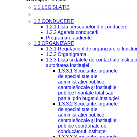
1.1 LEGISLAȚIE
1.2 CONDUCERE
1.2.1 Lista persoanelor din conducere
1.2.2 Agenda conducerii
Programare audiențe
1.3 ORGANIZARE
1.3.1 Regulament de organizare și funcțio
1.3.2 Organigrama
1.3.3 Lista și datele de contact ale instit
autoritatea instituției
1.3.3.1 Structurile, organele
de specialitate ale
administrației publice
centrale/locale și instituțiile
publice finanțate total sau
parțial prin bugetul instituției
1.3.3.2 Structurile, organele
de specialitate ale
administrației publice
centrale/locale și instituțiile
publice coordonate de
conducătorul instituției
1.3.3.3 Structurile, organele