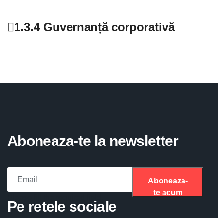
1.3.4 Guvernanță corporativă
Aboneaza-te la newsletter
Aboneaza-
te acum
Please fill the required field.
Pe retele sociale