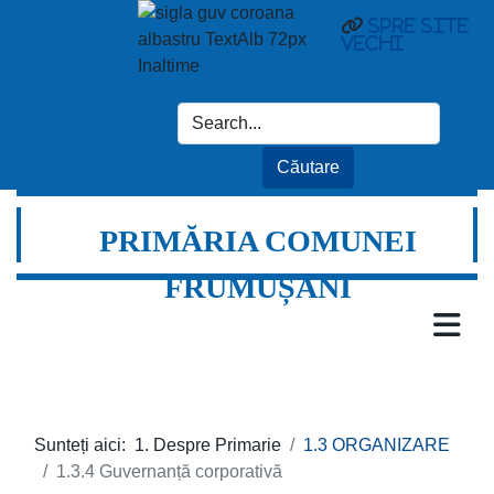
spre site
vechi
PRIMĂRIA COMUNEI
FRUMUȘANI
Sunteți aici:
1. Despre Primarie
1.3 ORGANIZARE
1.3.4 Guvernanță corporativă