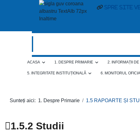
spre site v
ACASA
1. DESPRE PRIMARIE
2. INFORMAȚII D
5. INTEGRITATE INSTITUȚIONALĂ
6. MONITORUL OFICI
Sunteți aici:
1. Despre Primarie
1.5 RAPOARTE ȘI STU
1.5.2 Studii