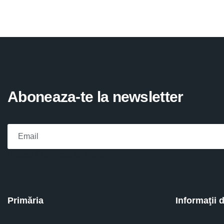
Aboneaza-te la newsletter
Please fill the required field.
Primăria
Informaţii 