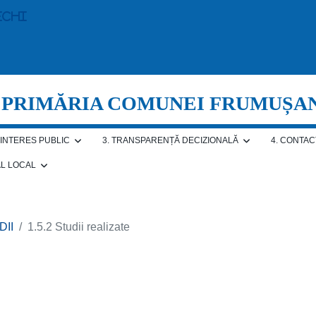
echi
PRIMĂRIA COMUNEI FRUMUȘA
E INTERES PUBLIC
3. TRANSPARENȚĂ DECIZIONALĂ
4. CONTAC
AL LOCAL
DII
1.5.2 Studii realizate