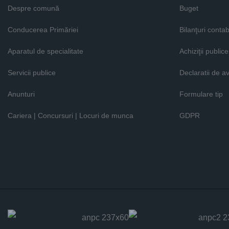
Despre comună
Buget
Conducerea Primăriei
Bilanţuri contab
Aparatul de specialitate
Achiziţii publice
Servicii publice
Declaratii de a
Anunturi
Formulare tip
Cariera | Concursuri | Locuri de munca
GDPR