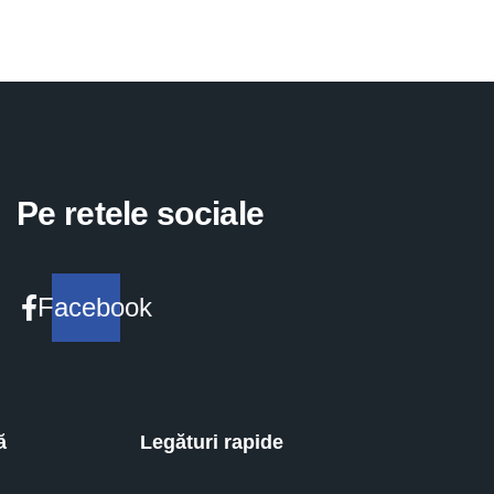
Pe retele sociale
Facebook
ă
Legături rapide