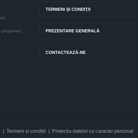
TERMENI ŞI CONDIŢII
nii
e propuneri,
PREZENTARE GENERALĂ
CONTACTEAZĂ-NE
e
Termeni și condiții
Protectia datelor cu caracter personal