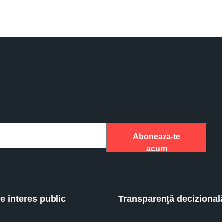
Aboneaza-te
acum
de interes public
Transparenţă decizional