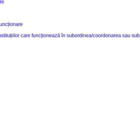
re
funcționare
 instituțiilor care funcționează în subordinea/coordonarea sau sub