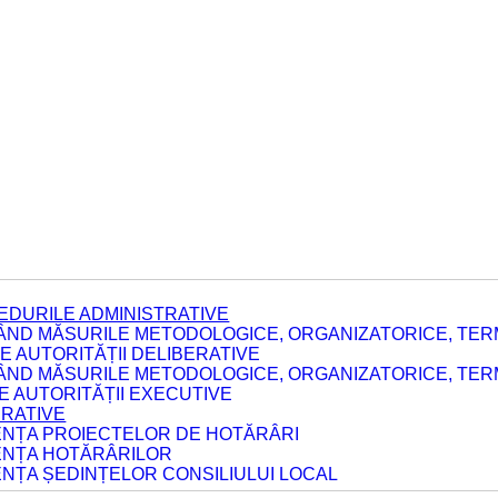
EDURILE ADMINISTRATIVE
ÂND MĂSURILE METODOLOGICE, ORGANIZATORICE, TERM
 AUTORITĂȚII DELIBERATIVE
ÂND MĂSURILE METODOLOGICE, ORGANIZATORICE, TERM
LE AUTORITĂȚII EXECUTIVE
ERATIVE
DENȚA PROIECTELOR DE HOTĂRÂRI
DENȚA HOTĂRÂRILOR
ENȚA ȘEDINȚELOR CONSILIULUI LOCAL