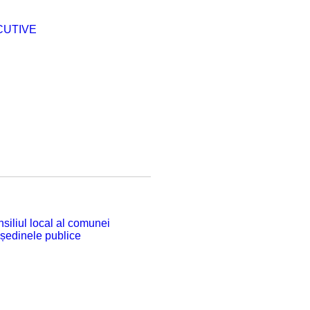
CUTIVE
siliul local al comunei
 ședinele publice