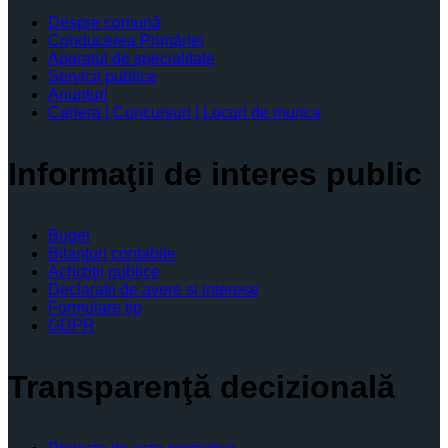
Despre comună
Conducerea Primăriei
Aparatul de specialitate
Servicii publice
Anunturi
Cariera | Concursuri | Locuri de munca
Informaţii de interes public
Buget
Bilanţuri contabile
Achiziţii publice
Declaratii de avere si interese
Formulare tip
GDPR
Transparenţă decizională