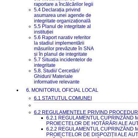
raportare a încălcărilor legii
5.4 Declarația privind
asumarea unei agende de
integritate organizațională
5.5 Planul de integritate al
instituției
5.6 Raport narativ referitor
la stadiul implementării
măsurilor prevăzute în SNA
și în planul de integritate
5.7 Situația incidentelor de
integritate
5.8. Studii/ Cercetări/
Ghiduri/ Materiale
informative relevante
6. MONITORUL OFICIAL LOCAL
6.1 STATUTUL COMUNEI
6.2 REGULAMENTELE PRIVIND PROCEDURI
6.2.1 REGULAMENTUL CUPRINZÂND M
PROIECTELOR DE HOTĂRÂRI ALE AUT
6.2.2 REGULAMENTUL CUPRINZÂND M
PROIECTELOR DE DISPOZIȚII ALE AU