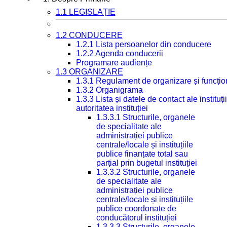
1.1 LEGISLAȚIE
1.2 CONDUCERE
1.2.1 Lista persoanelor din conducere
1.2.2 Agenda conducerii
Programare audiențe
1.3 ORGANIZARE
1.3.1 Regulament de organizare și funcțio
1.3.2 Organigrama
1.3.3 Lista și datele de contact ale instit
autoritatea instituției
1.3.3.1 Structurile, organele
de specialitate ale
administrației publice
centrale/locale și instituțiile
publice finanțate total sau
parțial prin bugetul instituției
1.3.3.2 Structurile, organele
de specialitate ale
administrației publice
centrale/locale și instituțiile
publice coordonate de
conducătorul instituției
1.3.3.3 Structurile, organele