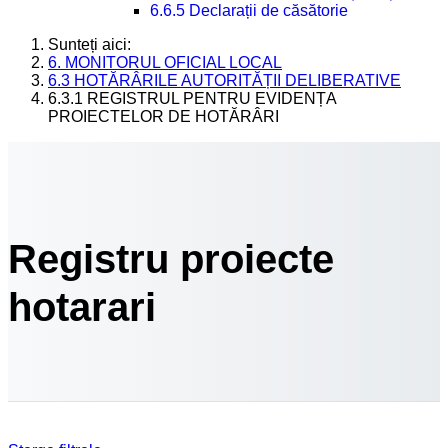
6.6.5 Declarații de căsătorie
Sunteți aici:
6. MONITORUL OFICIAL LOCAL
6.3 HOTĂRÂRILE AUTORITĂȚII DELIBERATIVE
6.3.1 REGISTRUL PENTRU EVIDENȚA
PROIECTELOR DE HOTĂRÂRI
Registru proiecte
hotarari