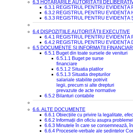
6.3 HOTĂRÂRILE AUTORITĂȚII DELIBERATI
6.3.1 REGISTRUL PENTRU EVIDENȚA
6.3.2 REGISTRUL PENTRU EVIDENȚA
6.3.3 REGISTRUL PENTRU EVIDENȚA 
6.4 DISPOZIȚIILE AUTORITĂȚII EXECUTIVE
6.4.1 REGISTRUL PENTRU EVIDENȚA 
6.4.2 REGISTRUL PENTRU EVIDENȚA 
6.5 DOCUMENTE ȘI INFORMAȚII FINANCIA
6.5.1 Buget din toate sursele de venituri
6.5.1.1 Buget pe surse
financiare
6.5.1.2 Situatia platilor
6.5.1.3 Situatia drepturilor
salariale stabilite potrivit
legii, precum si alte drepturi
prevazute de acte normative
6.5.2 Bilanturi contabile
6.6. ALTE DOCUMENTE
6.6.1 Obiecțiile cu privire la legalitate, e
6.6.2 Informații din oficiu asupra problem
6.6.3 Minutele în care se consemnează, în
6.6.4 Procesele-verbale ale ședințelor Con