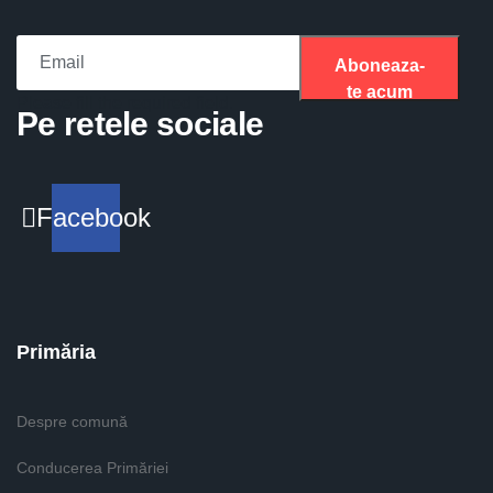
Aboneaza-
te acum
Please fill the required field.
Pe retele sociale
Facebook
Primăria
Despre comună
Conducerea Primăriei