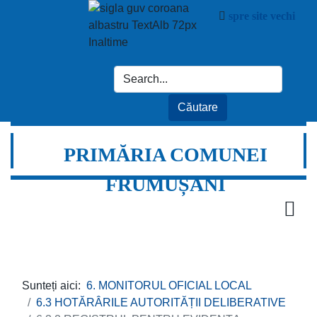
spre site vechi
PRIMĂRIA COMUNEI
FRUMUȘANI
Sunteți aici:
6. MONITORUL OFICIAL LOCAL
6.3 HOTĂRÂRILE AUTORITĂȚII DELIBERATIVE