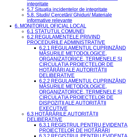
integritate
5.7 Situația incidentelor de integritate
5.8. Studii/ Cercetări/ Ghiduri/ Materiale
informative relevante
6. MONITORUL OFICIAL LOCAL
6.1 STATUTUL COMUNEI
6.2 REGULAMENTELE PRIVIND
PROCEDURILE ADMINISTRATIVE
6.2.1 REGULAMENTUL CUPRINZÂND
MĂSURILE METODOLOGICE,
ORGANIZATORICE, TERMENELE ȘI
CIRCULAȚIA PROIECTELOR DE
HOTĂRÂRI ALE AUTORITĂȚII
DELIBERATIVE
6.2.2 REGULAMENTUL CUPRINZÂND
MĂSURILE METODOLOGICE,
ORGANIZATORICE, TERMENELE ȘI
CIRCULAȚIA PROIECTELOR DE
DISPOZIȚII ALE AUTORITĂȚII
EXECUTIVE
6.3 HOTĂRÂRILE AUTORITĂȚII
DELIBERATIVE
6.3.1 REGISTRUL PENTRU EVIDENȚA
PROIECTELOR DE HOTĂRÂRI
6.3.2 REGISTRUL PENTRU EVIDENȚA