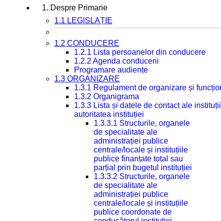
1. Despre Primarie
1.1 LEGISLAȚIE
1.2 CONDUCERE
1.2.1 Lista persoanelor din conducere
1.2.2 Agenda conducerii
Programare audiențe
1.3 ORGANIZARE
1.3.1 Regulament de organizare și funcțio
1.3.2 Organigrama
1.3.3 Lista și datele de contact ale instit
autoritatea instituției
1.3.3.1 Structurile, organele
de specialitate ale
administrației publice
centrale/locale și instituțiile
publice finanțate total sau
parțial prin bugetul instituției
1.3.3.2 Structurile, organele
de specialitate ale
administrației publice
centrale/locale și instituțiile
publice coordonate de
conducătorul instituției