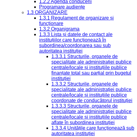
1.2.2 Agenda conducerii
Programare audiențe
1.3 ORGANIZARE
1.3.1 Regulament de organizare și
funcționare
1.3.2 Organigrama
1.3.3 Lista și datele de contact ale
instituțiilor care funcționează în
subordinea/coordonarea sau sub
autoritatea instituției
1.3.3.1 Structurile, organele de
specialitate ale administrației publice
centrale/locale și instituțiile publice
finanțate total sau parțial prin bugetul
instituției
1.3.3.2 Structurile, organele de
specialitate ale administrației publice
centrale/locale și instituțiile publice
coordonate de conducătorul instituției
1.3.3.3 Structurile, organele de
specialitate ale administrației publice
centrale/locale și instituțiile publice
aflate în subordinea instituției
1.3.3.4 Unitățile care funcționează sub
autoritatea instituției