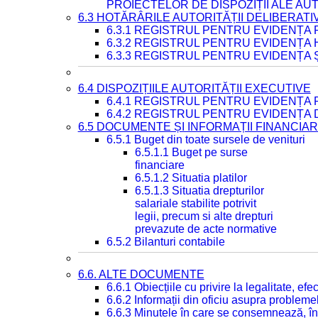
PROIECTELOR DE DISPOZIȚII ALE AU
6.3 HOTĂRÂRILE AUTORITĂȚII DELIBERATI
6.3.1 REGISTRUL PENTRU EVIDENȚA
6.3.2 REGISTRUL PENTRU EVIDENȚA
6.3.3 REGISTRUL PENTRU EVIDENȚA 
6.4 DISPOZIȚIILE AUTORITĂȚII EXECUTIVE
6.4.1 REGISTRUL PENTRU EVIDENȚA 
6.4.2 REGISTRUL PENTRU EVIDENȚA 
6.5 DOCUMENTE ȘI INFORMAȚII FINANCIA
6.5.1 Buget din toate sursele de venituri
6.5.1.1 Buget pe surse
financiare
6.5.1.2 Situatia platilor
6.5.1.3 Situatia drepturilor
salariale stabilite potrivit
legii, precum si alte drepturi
prevazute de acte normative
6.5.2 Bilanturi contabile
6.6. ALTE DOCUMENTE
6.6.1 Obiecțiile cu privire la legalitate, e
6.6.2 Informații din oficiu asupra problem
6.6.3 Minutele în care se consemnează, în