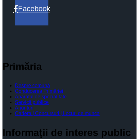
Facebook
Primăria
Despre comună
Conducerea Primăriei
Aparatul de specialitate
Servicii publice
Anunturi
Cariera | Concursuri | Locuri de munca
Informaţii de interes public