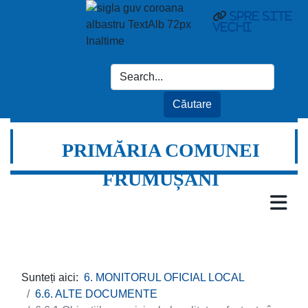
spre site
vechi
PRIMĂRIA COMUNEI
FRUMUȘANI
Sunteți aici:
6. MONITORUL OFICIAL LOCAL
6.6. ALTE DOCUMENTE