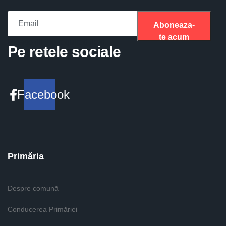
Aboneaza-
te acum
Please fill the required field.
Pe retele sociale
Facebook
Primăria
Despre comună
Conducerea Primăriei