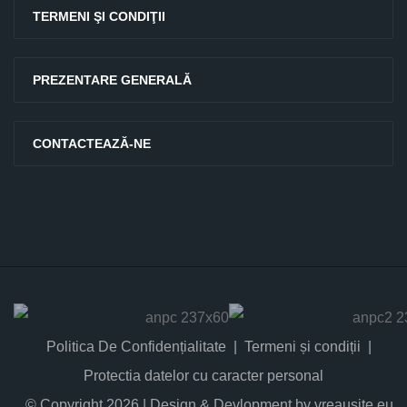
TERMENI ŞI CONDIŢII
PREZENTARE GENERALĂ
CONTACTEAZĂ-NE
Politica De Confidențialitate
Termeni și condiții
Protectia datelor cu caracter personal
© Copyright 2026 | Design & Devlopment by vreausite.eu