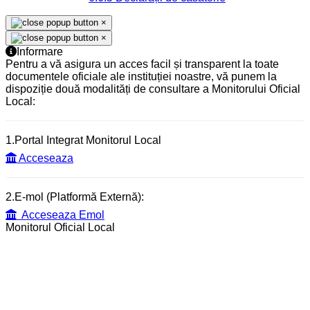
×
×
Informare
Pentru a vă asigura un acces facil și transparent la toate
documentele oficiale ale instituției noastre, vă punem la
dispoziție două modalități de consultare a Monitorului Oficial
Local:
1.Portal Integrat Monitorul Local
Acceseaza
2.E-mol (Platformă Externă):
Acceseaza Emol
Monitorul Oficial Local