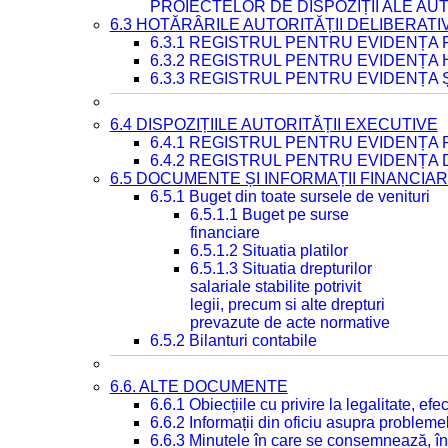
PROIECTELOR DE DISPOZIȚII ALE AU
6.3 HOTĂRÂRILE AUTORITĂȚII DELIBERATI
6.3.1 REGISTRUL PENTRU EVIDENȚA
6.3.2 REGISTRUL PENTRU EVIDENȚA
6.3.3 REGISTRUL PENTRU EVIDENȚA 
6.4 DISPOZIȚIILE AUTORITĂȚII EXECUTIVE
6.4.1 REGISTRUL PENTRU EVIDENȚA 
6.4.2 REGISTRUL PENTRU EVIDENȚA 
6.5 DOCUMENTE ȘI INFORMAȚII FINANCIA
6.5.1 Buget din toate sursele de venituri
6.5.1.1 Buget pe surse
financiare
6.5.1.2 Situatia platilor
6.5.1.3 Situatia drepturilor
salariale stabilite potrivit
legii, precum si alte drepturi
prevazute de acte normative
6.5.2 Bilanturi contabile
6.6. ALTE DOCUMENTE
6.6.1 Obiecțiile cu privire la legalitate, e
6.6.2 Informații din oficiu asupra problem
6.6.3 Minutele în care se consemnează, în