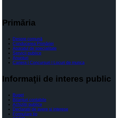
Primăria
Despre comună
Conducerea Primăriei
Aparatul de specialitate
Servicii publice
Anunturi
Cariera | Concursuri | Locuri de munca
Informaţii de interes public
Buget
Bilanţuri contabile
Achiziţii publice
Declaratii de avere si interese
Formulare tip