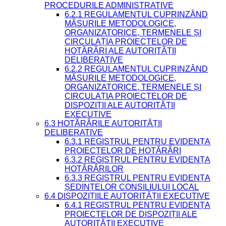
PROCEDURILE ADMINISTRATIVE
6.2.1 REGULAMENTUL CUPRINZÂND
MĂSURILE METODOLOGICE,
ORGANIZATORICE, TERMENELE ȘI
CIRCULAȚIA PROIECTELOR DE
HOTĂRÂRI ALE AUTORITĂȚII
DELIBERATIVE
6.2.2 REGULAMENTUL CUPRINZÂND
MĂSURILE METODOLOGICE,
ORGANIZATORICE, TERMENELE ȘI
CIRCULAȚIA PROIECTELOR DE
DISPOZIȚII ALE AUTORITĂȚII
EXECUTIVE
6.3 HOTĂRÂRILE AUTORITĂȚII
DELIBERATIVE
6.3.1 REGISTRUL PENTRU EVIDENȚA
PROIECTELOR DE HOTĂRÂRI
6.3.2 REGISTRUL PENTRU EVIDENȚA
HOTĂRÂRILOR
6.3.3 REGISTRUL PENTRU EVIDENȚA
ȘEDINȚELOR CONSILIULUI LOCAL
6.4 DISPOZIȚIILE AUTORITĂȚII EXECUTIVE
6.4.1 REGISTRUL PENTRU EVIDENȚA
PROIECTELOR DE DISPOZIȚII ALE
AUTORITĂȚII EXECUTIVE