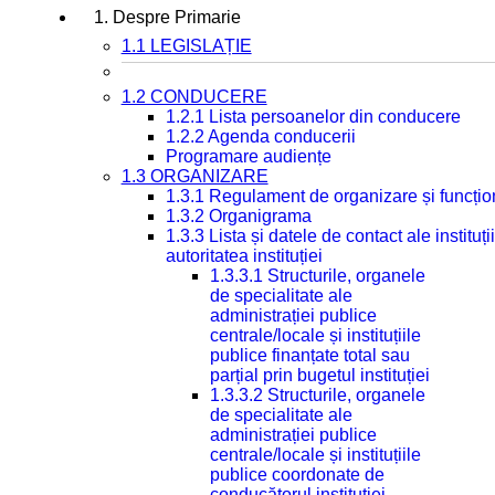
1. Despre Primarie
1.1 LEGISLAȚIE
1.2 CONDUCERE
1.2.1 Lista persoanelor din conducere
1.2.2 Agenda conducerii
Programare audiențe
1.3 ORGANIZARE
1.3.1 Regulament de organizare și funcțio
1.3.2 Organigrama
1.3.3 Lista și datele de contact ale instit
autoritatea instituției
1.3.3.1 Structurile, organele
de specialitate ale
administrației publice
centrale/locale și instituțiile
publice finanțate total sau
parțial prin bugetul instituției
1.3.3.2 Structurile, organele
de specialitate ale
administrației publice
centrale/locale și instituțiile
publice coordonate de
conducătorul instituției