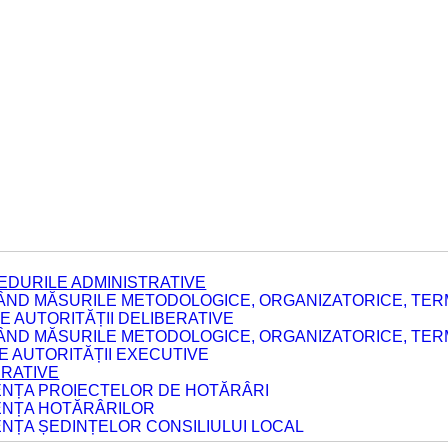
EDURILE ADMINISTRATIVE
ÂND MĂSURILE METODOLOGICE, ORGANIZATORICE, TERM
 AUTORITĂȚII DELIBERATIVE
ÂND MĂSURILE METODOLOGICE, ORGANIZATORICE, TERM
LE AUTORITĂȚII EXECUTIVE
ERATIVE
DENȚA PROIECTELOR DE HOTĂRÂRI
DENȚA HOTĂRÂRILOR
ENȚA ȘEDINȚELOR CONSILIULUI LOCAL