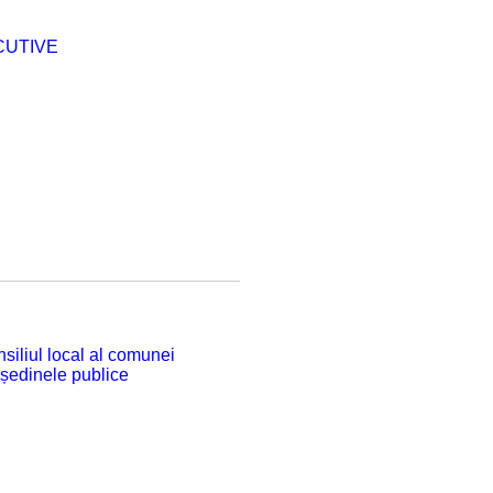
CUTIVE
siliul local al comunei
 ședinele publice