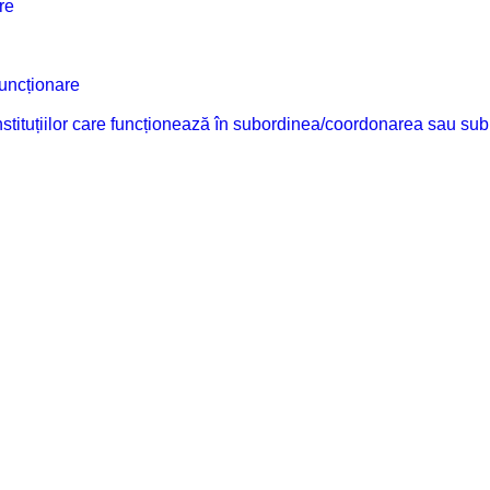
re
funcționare
 instituțiilor care funcționează în subordinea/coordonarea sau sub