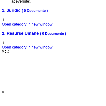
adeverințe).
1. Juridic
( 0 Documente )
Open category in new window
2. Resurse Umane
( 0 Documente )
Open category in new window
×