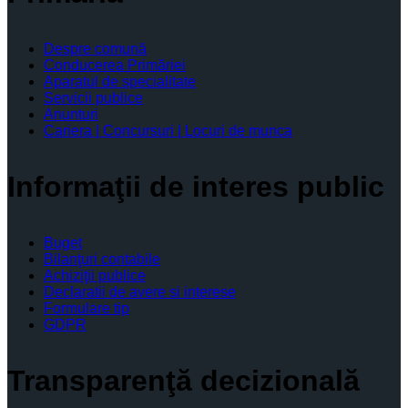
Despre comună
Conducerea Primăriei
Aparatul de specialitate
Servicii publice
Anunturi
Cariera | Concursuri | Locuri de munca
Informaţii de interes public
Buget
Bilanţuri contabile
Achiziţii publice
Declaratii de avere si interese
Formulare tip
GDPR
Transparenţă decizională