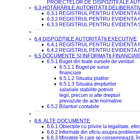
PROIECTELOR DE DISPOZIȚII ALE AU
6.3 HOTĂRÂRILE AUTORITĂȚII DELIBERATI
6.3.1 REGISTRUL PENTRU EVIDENȚA
6.3.2 REGISTRUL PENTRU EVIDENȚA
6.3.3 REGISTRUL PENTRU EVIDENȚA 
6.4 DISPOZIȚIILE AUTORITĂȚII EXECUTIVE
6.4.1 REGISTRUL PENTRU EVIDENȚA 
6.4.2 REGISTRUL PENTRU EVIDENȚA 
6.5 DOCUMENTE ȘI INFORMAȚII FINANCIA
6.5.1 Buget din toate sursele de venituri
6.5.1.1 Buget pe surse
financiare
6.5.1.2 Situatia platilor
6.5.1.3 Situatia drepturilor
salariale stabilite potrivit
legii, precum si alte drepturi
prevazute de acte normative
6.5.2 Bilanturi contabile
6.6. ALTE DOCUMENTE
6.6.1 Obiecțiile cu privire la legalitate, e
6.6.2 Informații din oficiu asupra problem
6.6.3 Minutele în care se consemnează, în