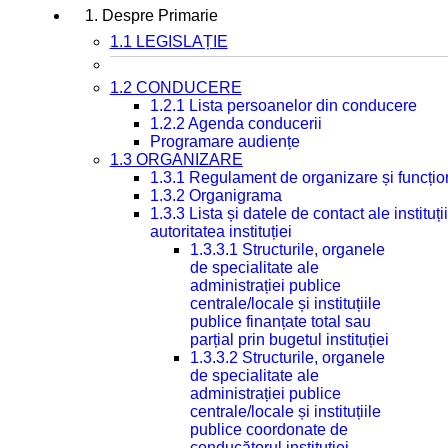
1. Despre Primarie
1.1 LEGISLAȚIE
1.2 CONDUCERE
1.2.1 Lista persoanelor din conducere
1.2.2 Agenda conducerii
Programare audiențe
1.3 ORGANIZARE
1.3.1 Regulament de organizare și funcțio
1.3.2 Organigrama
1.3.3 Lista și datele de contact ale instit
autoritatea instituției
1.3.3.1 Structurile, organele
de specialitate ale
administrației publice
centrale/locale și instituțiile
publice finanțate total sau
parțial prin bugetul instituției
1.3.3.2 Structurile, organele
de specialitate ale
administrației publice
centrale/locale și instituțiile
publice coordonate de
conducătorul instituției