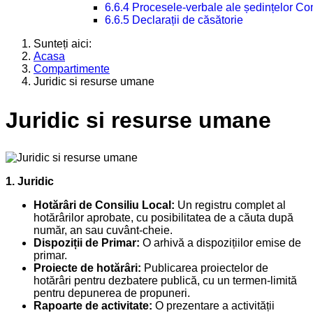
6.6.4 Procesele-verbale ale ședințelor Con
6.6.5 Declarații de căsătorie
Sunteți aici:
Acasa
Compartimente
Juridic si resurse umane
Juridic si resurse umane
1. Juridic
Hotărâri de Consiliu Local:
Un registru complet al
hotărârilor aprobate, cu posibilitatea de a căuta după
număr, an sau cuvânt-cheie.
Dispoziții de Primar:
O arhivă a dispozițiilor emise de
primar.
Proiecte de hotărâri:
Publicarea proiectelor de
hotărâri pentru dezbatere publică, cu un termen-limită
pentru depunerea de propuneri.
Rapoarte de activitate:
O prezentare a activității