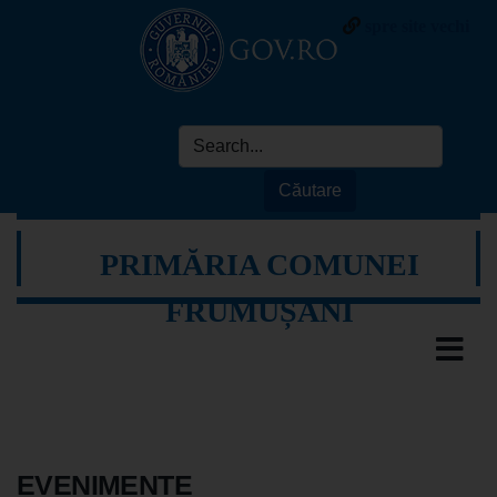
spre site vechi
PRIMĂRIA COMUNEI
FRUMUȘANI
EVENIMENTE