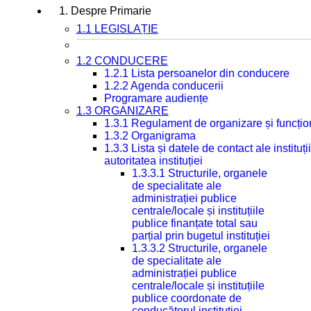
1. Despre Primarie
1.1 LEGISLAȚIE
1.2 CONDUCERE
1.2.1 Lista persoanelor din conducere
1.2.2 Agenda conducerii
Programare audiențe
1.3 ORGANIZARE
1.3.1 Regulament de organizare și funcțio
1.3.2 Organigrama
1.3.3 Lista și datele de contact ale instit
autoritatea instituției
1.3.3.1 Structurile, organele
de specialitate ale
administrației publice
centrale/locale și instituțiile
publice finanțate total sau
parțial prin bugetul instituției
1.3.3.2 Structurile, organele
de specialitate ale
administrației publice
centrale/locale și instituțiile
publice coordonate de
conducătorul instituției