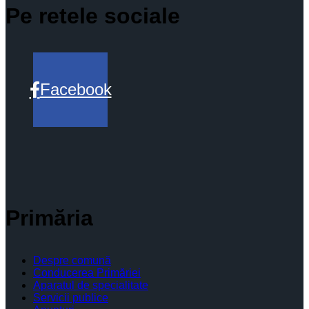
Pe retele sociale
Facebook
Primăria
Despre comună
Conducerea Primăriei
Aparatul de specialitate
Servicii publice