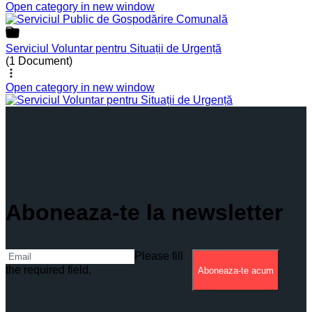
Open category in new window
Serviciul Voluntar pentru Situații de Urgență
(1 Document)
Open category in new window
Aboneaza-te la newsletter
Please fill
the required field.
Aboneaza-te acum