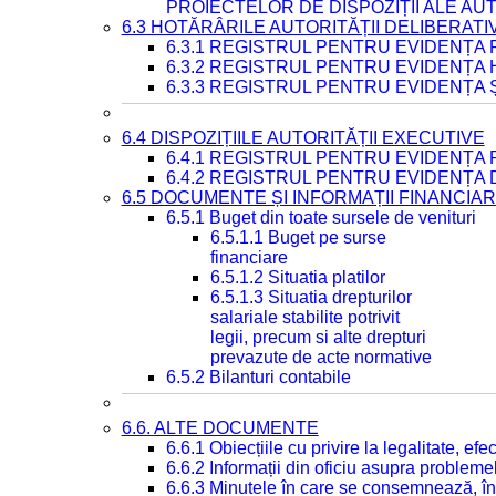
PROIECTELOR DE DISPOZIȚII ALE AU
6.3 HOTĂRÂRILE AUTORITĂȚII DELIBERATI
6.3.1 REGISTRUL PENTRU EVIDENȚA
6.3.2 REGISTRUL PENTRU EVIDENȚA
6.3.3 REGISTRUL PENTRU EVIDENȚA 
6.4 DISPOZIȚIILE AUTORITĂȚII EXECUTIVE
6.4.1 REGISTRUL PENTRU EVIDENȚA 
6.4.2 REGISTRUL PENTRU EVIDENȚA 
6.5 DOCUMENTE ȘI INFORMAȚII FINANCIA
6.5.1 Buget din toate sursele de venituri
6.5.1.1 Buget pe surse
financiare
6.5.1.2 Situatia platilor
6.5.1.3 Situatia drepturilor
salariale stabilite potrivit
legii, precum si alte drepturi
prevazute de acte normative
6.5.2 Bilanturi contabile
6.6. ALTE DOCUMENTE
6.6.1 Obiecțiile cu privire la legalitate, e
6.6.2 Informații din oficiu asupra problem
6.6.3 Minutele în care se consemnează, în