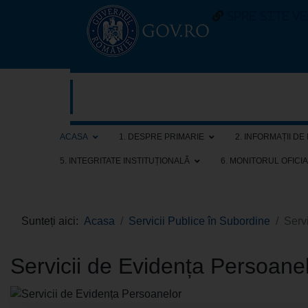
spre site v
ACASA
1. DESPRE PRIMARIE
2. INFORMAȚII DE
5. INTEGRITATE INSTITUȚIONALĂ
6. MONITORUL OFICI
Sunteți aici:
Acasa
Servicii Publice în Subordine
Serv
Servicii de Evidența Persoane