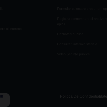
ile
Formular colectare propuneri, opi
Registru consemnare si analizar
opinii
vere si interese
Dezbateri publice
Consultari interministeriale
Video Şedinţe publice
Politica De Confidențialitat