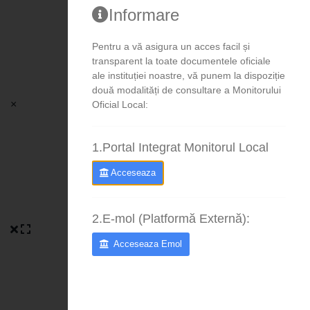
Informare
Pentru a vă asigura un acces facil și
transparent la toate documentele oficiale
ale instituției noastre, vă punem la dispoziție
două modalități de consultare a Monitorului
×
Oficial Local:
1.Portal Integrat Monitorul Local
Acceseaza
2.E-mol (Platformă Externă):
Acceseaza Emol