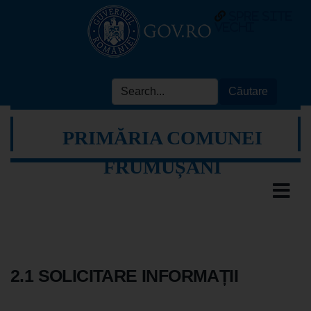
spre site
vechi
PRIMĂRIA COMUNEI
FRUMUȘANI
2.1 SOLICITARE INFORMAȚII