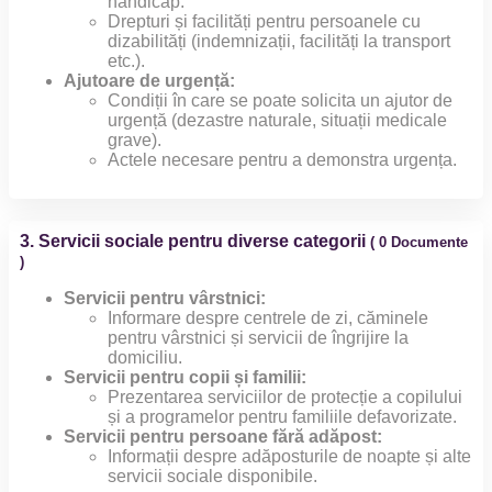
handicap.
Drepturi și facilități pentru persoanele cu
dizabilități (indemnizații, facilități la transport
etc.).
Ajutoare de urgență:
Condiții în care se poate solicita un ajutor de
urgență (dezastre naturale, situații medicale
grave).
Actele necesare pentru a demonstra urgența.
3. Servicii sociale pentru diverse categorii
( 0 Documente
)
Servicii pentru vârstnici:
Informare despre centrele de zi, căminele
pentru vârstnici și servicii de îngrijire la
domiciliu.
Servicii pentru copii și familii:
Prezentarea serviciilor de protecție a copilului
și a programelor pentru familiile defavorizate.
Servicii pentru persoane fără adăpost:
Informații despre adăposturile de noapte și alte
servicii sociale disponibile.