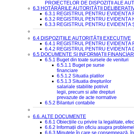
PROIECTELOR DE DISPOZIȚII ALE AU
6.3 HOTĂRÂRILE AUTORITĂȚII DELIBERATI
6.3.1 REGISTRUL PENTRU EVIDENȚA
6.3.2 REGISTRUL PENTRU EVIDENȚA
6.3.3 REGISTRUL PENTRU EVIDENȚA 
6.4 DISPOZIȚIILE AUTORITĂȚII EXECUTIVE
6.4.1 REGISTRUL PENTRU EVIDENȚA 
6.4.2 REGISTRUL PENTRU EVIDENȚA 
6.5 DOCUMENTE ȘI INFORMAȚII FINANCIA
6.5.1 Buget din toate sursele de venituri
6.5.1.1 Buget pe surse
financiare
6.5.1.2 Situatia platilor
6.5.1.3 Situatia drepturilor
salariale stabilite potrivit
legii, precum si alte drepturi
prevazute de acte normative
6.5.2 Bilanturi contabile
6.6. ALTE DOCUMENTE
6.6.1 Obiecțiile cu privire la legalitate, e
6.6.2 Informații din oficiu asupra problem
6.6.3 Minutele în care se consemnează, în