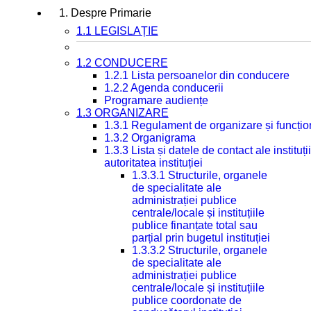
1. Despre Primarie
1.1 LEGISLAȚIE
1.2 CONDUCERE
1.2.1 Lista persoanelor din conducere
1.2.2 Agenda conducerii
Programare audiențe
1.3 ORGANIZARE
1.3.1 Regulament de organizare și funcțio
1.3.2 Organigrama
1.3.3 Lista și datele de contact ale instit
autoritatea instituției
1.3.3.1 Structurile, organele
de specialitate ale
administrației publice
centrale/locale și instituțiile
publice finanțate total sau
parțial prin bugetul instituției
1.3.3.2 Structurile, organele
de specialitate ale
administrației publice
centrale/locale și instituțiile
publice coordonate de