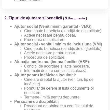
2. Tipuri de ajutoare și beneficii
( 9 Documente )
Ajutor social (Venit minim garantat - VMG):
Cine poate beneficia (condiții de eligibilitate).
Actele necesare pentru dosar.
Procedura de solicitare.
Ajutor social - venitul minim de incluziune (VMI)
Cine poate beneficia (condiții de eligibilitate).
Actele necesare pentru dosar.
Procedura de solicitare.
Alocația pentru susținerea familiei (ASF):
Condiții de acordare și acte necesare.
Informații despre cum se calculează.
Ajutor pentru încălzirea locuinței:
Cine are dreptul la ajutor (venituri, tip de
încălzire).
Formular de cerere și lista documentelor
necesare.
Termene-limită pentru depunere.
Persoane cu dizabilități:
Procedura de obținere a certificatului de