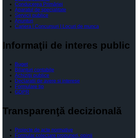
Conducerea Primăriei
Aparatul de specialitate
Servicii publice
Anunturi
Cariera | Concursuri | Locuri de munca
Informaţii de interes public
Buget
Bilanţuri contabile
Achiziţii publice
Declaratii de avere si interese
Formulare tip
GDPR
Transparenţă decizională
Proiecte de acte normative
Formular colectare propuneri, opinii