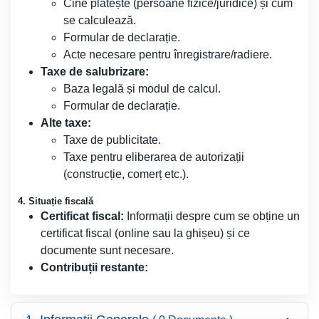
Cine plătește (persoane fizice/juridice) și cum
se calculează.
Formular de declarație.
Acte necesare pentru înregistrare/radiere.
Taxe de salubrizare:
Baza legală și modul de calcul.
Formular de declarație.
Alte taxe:
Taxe de publicitate.
Taxe pentru eliberarea de autorizații
(construcție, comerț etc.).
4. Situație fiscală
Certificat fiscal:
Informații despre cum se obține un
certificat fiscal (online sau la ghișeu) și ce
documente sunt necesare.
Contribuții restante: