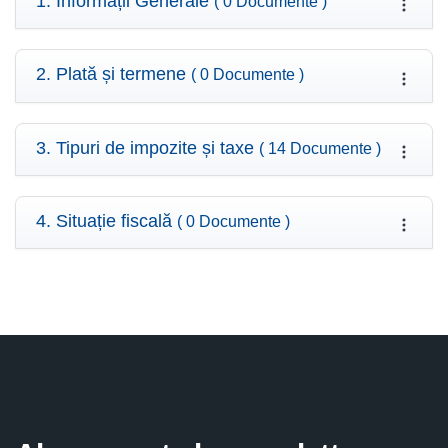
1. Informații Generale
( 0 Documente )
2. Plată și termene
( 0 Documente )
3. Tipuri de impozite și taxe
( 14 Documente )
4. Situație fiscală
( 0 Documente )