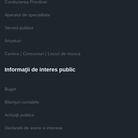
Conducerea Primăriei
Aparatul de specialitate
Servicii publice
Anunturi
Cariera | Concursuri | Locuri de munca
Informaţii de interes public
Buget
Bilanţuri contabile
Achiziţii publice
Declaratii de avere si interese