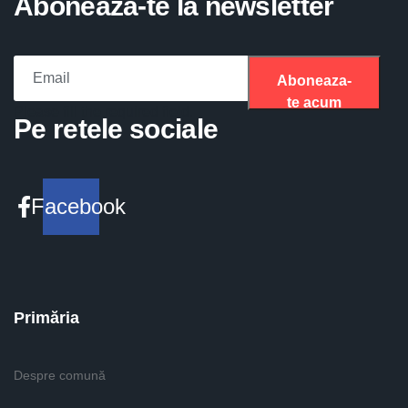
Aboneaza-te la newsletter
Aboneaza-
te acum
Please fill the required field.
Pe retele sociale
Facebook
Primăria
Despre comună