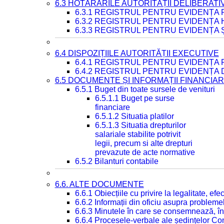
6.3 HOTĂRÂRILE AUTORITĂȚII DELIBERATI
6.3.1 REGISTRUL PENTRU EVIDENȚA
6.3.2 REGISTRUL PENTRU EVIDENȚA
6.3.3 REGISTRUL PENTRU EVIDENȚA 
6.4 DISPOZIȚIILE AUTORITĂȚII EXECUTIVE
6.4.1 REGISTRUL PENTRU EVIDENȚA 
6.4.2 REGISTRUL PENTRU EVIDENȚA 
6.5 DOCUMENTE ȘI INFORMAȚII FINANCIA
6.5.1 Buget din toate sursele de venituri
6.5.1.1 Buget pe surse
financiare
6.5.1.2 Situatia platilor
6.5.1.3 Situatia drepturilor
salariale stabilite potrivit
legii, precum si alte drepturi
prevazute de acte normative
6.5.2 Bilanturi contabile
6.6. ALTE DOCUMENTE
6.6.1 Obiecțiile cu privire la legalitate, e
6.6.2 Informații din oficiu asupra problem
6.6.3 Minutele în care se consemnează, în
6.6.4 Procesele-verbale ale ședințelor Con