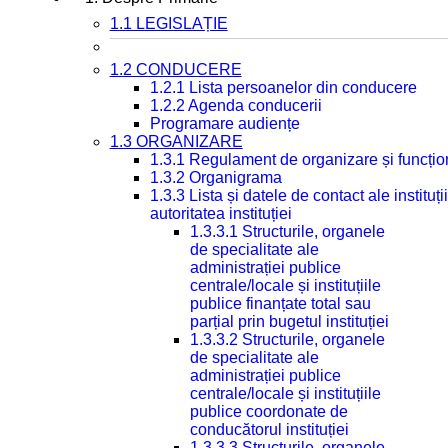
1.1 LEGISLAȚIE
1.2 CONDUCERE
1.2.1 Lista persoanelor din conducere
1.2.2 Agenda conducerii
Programare audiențe
1.3 ORGANIZARE
1.3.1 Regulament de organizare și funcțio
1.3.2 Organigrama
1.3.3 Lista și datele de contact ale instit
autoritatea instituției
1.3.3.1 Structurile, organele
de specialitate ale
administrației publice
centrale/locale și instituțiile
publice finanțate total sau
parțial prin bugetul instituției
1.3.3.2 Structurile, organele
de specialitate ale
administrației publice
centrale/locale și instituțiile
publice coordonate de
conducătorul instituției
1.3.3.3 Structurile, organele