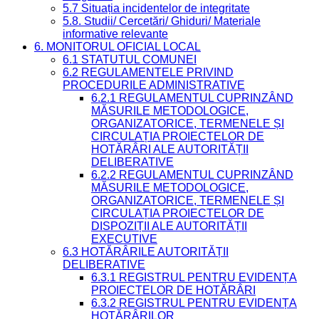
5.7 Situația incidentelor de integritate
5.8. Studii/ Cercetări/ Ghiduri/ Materiale
informative relevante
6. MONITORUL OFICIAL LOCAL
6.1 STATUTUL COMUNEI
6.2 REGULAMENTELE PRIVIND
PROCEDURILE ADMINISTRATIVE
6.2.1 REGULAMENTUL CUPRINZÂND
MĂSURILE METODOLOGICE,
ORGANIZATORICE, TERMENELE ȘI
CIRCULAȚIA PROIECTELOR DE
HOTĂRÂRI ALE AUTORITĂȚII
DELIBERATIVE
6.2.2 REGULAMENTUL CUPRINZÂND
MĂSURILE METODOLOGICE,
ORGANIZATORICE, TERMENELE ȘI
CIRCULAȚIA PROIECTELOR DE
DISPOZIȚII ALE AUTORITĂȚII
EXECUTIVE
6.3 HOTĂRÂRILE AUTORITĂȚII
DELIBERATIVE
6.3.1 REGISTRUL PENTRU EVIDENȚA
PROIECTELOR DE HOTĂRÂRI
6.3.2 REGISTRUL PENTRU EVIDENȚA
HOTĂRÂRILOR