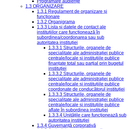
Programare audiențe
1.3 ORGANIZARE
1.3.1 Regulament de organizare și
funcționare
1.3.2 Organigrama
1.3.3 Lista și datele de contact ale
instituțiilor care funcționează în
subordinea/coordonarea sau sub
autoritatea instituției
1.3.3.1 Structurile, organele de
specialitate ale administrației publice
centrale/locale și instituțiile publice
finanțate total sau parțial prin bugetul
instituției
1.3.3.2 Structurile, organele de
specialitate ale administrației publice
centrale/locale și instituțiile publice
coordonate de conducătorul instituției
1.3.3.3 Structurile, organele de
specialitate ale administrației publice
centrale/locale și instituțiile publice
aflate în subordinea instituției
1.3.3.4 Unitățile care funcționează sub
autoritatea instituției
1.3.4 Guvernanță corporativă