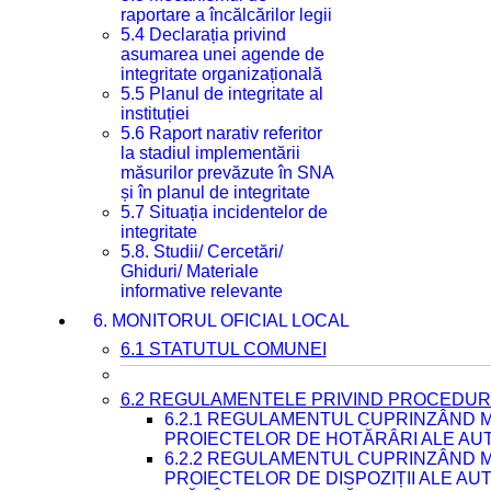
raportare a încălcărilor legii
5.4 Declarația privind
asumarea unei agende de
integritate organizațională
5.5 Planul de integritate al
instituției
5.6 Raport narativ referitor
la stadiul implementării
măsurilor prevăzute în SNA
și în planul de integritate
5.7 Situația incidentelor de
integritate
5.8. Studii/ Cercetări/
Ghiduri/ Materiale
informative relevante
6. MONITORUL OFICIAL LOCAL
6.1 STATUTUL COMUNEI
6.2 REGULAMENTELE PRIVIND PROCEDURI
6.2.1 REGULAMENTUL CUPRINZÂND M
PROIECTELOR DE HOTĂRÂRI ALE AUT
6.2.2 REGULAMENTUL CUPRINZÂND M
PROIECTELOR DE DISPOZIȚII ALE AU