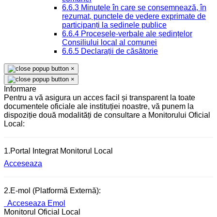
6.6.3 Minutele în care se consemnează, în
rezumat, punctele de vedere exprimate de
participanți la ședinele publice
6.6.4 Procesele-verbale ale ședințelor
Consiliului local al comunei
6.6.5 Declarații de căsătorie
×
×
Informare
Pentru a vă asigura un acces facil și transparent la toate
documentele oficiale ale instituției noastre, vă punem la
dispoziție două modalități de consultare a Monitorului Oficial
Local:
1.Portal Integrat Monitorul Local
Acceseaza
2.E-mol (Platformă Externă):
Acceseaza Emol
Monitorul Oficial Local