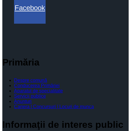
Facebook
Primăria
Despre comună
Conducerea Primăriei
Aparatul de specialitate
Servicii publice
Anunturi
Cariera | Concursuri | Locuri de munca
Informaţii de interes public