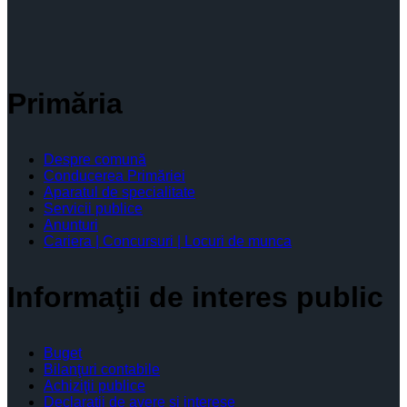
Primăria
Despre comună
Conducerea Primăriei
Aparatul de specialitate
Servicii publice
Anunturi
Cariera | Concursuri | Locuri de munca
Informaţii de interes public
Buget
Bilanţuri contabile
Achiziţii publice
Declaratii de avere si interese