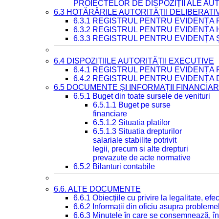
PROIECTELOR DE DISPOZIȚII ALE AU
6.3 HOTĂRÂRILE AUTORITĂȚII DELIBERATI
6.3.1 REGISTRUL PENTRU EVIDENȚA
6.3.2 REGISTRUL PENTRU EVIDENȚA
6.3.3 REGISTRUL PENTRU EVIDENȚA 
6.4 DISPOZIȚIILE AUTORITĂȚII EXECUTIVE
6.4.1 REGISTRUL PENTRU EVIDENȚA 
6.4.2 REGISTRUL PENTRU EVIDENȚA 
6.5 DOCUMENTE ȘI INFORMAȚII FINANCIA
6.5.1 Buget din toate sursele de venituri
6.5.1.1 Buget pe surse
financiare
6.5.1.2 Situatia platilor
6.5.1.3 Situatia drepturilor
salariale stabilite potrivit
legii, precum si alte drepturi
prevazute de acte normative
6.5.2 Bilanturi contabile
6.6. ALTE DOCUMENTE
6.6.1 Obiecțiile cu privire la legalitate, e
6.6.2 Informații din oficiu asupra problem
6.6.3 Minutele în care se consemnează, în