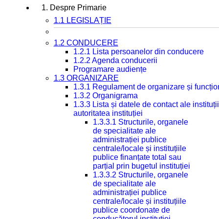
1. Despre Primarie
1.1 LEGISLAȚIE
1.2 CONDUCERE
1.2.1 Lista persoanelor din conducere
1.2.2 Agenda conducerii
Programare audiențe
1.3 ORGANIZARE
1.3.1 Regulament de organizare și funcțio
1.3.2 Organigrama
1.3.3 Lista și datele de contact ale instit
autoritatea instituției
1.3.3.1 Structurile, organele
de specialitate ale
administrației publice
centrale/locale și instituțiile
publice finanțate total sau
parțial prin bugetul instituției
1.3.3.2 Structurile, organele
de specialitate ale
administrației publice
centrale/locale și instituțiile
publice coordonate de
conducătorul instituției