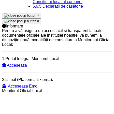
Consiliului local al comunei
6.6.5 Declarații de căsătorie
×
×
Informare
Pentru a vă asigura un acces facil și transparent la toate
documentele oficiale ale instituției noastre, vă punem la
dispoziție două modalități de consultare a Monitorului Oficial
Local:
1.Portal Integrat Monitorul Local
Acceseaza
2.E-mol (Platformă Externă):
Acceseaza Emol
Monitorul Oficial Local