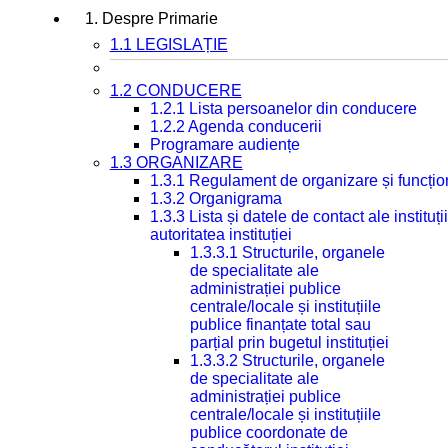
1. Despre Primarie
1.1 LEGISLAȚIE
1.2 CONDUCERE
1.2.1 Lista persoanelor din conducere
1.2.2 Agenda conducerii
Programare audiențe
1.3 ORGANIZARE
1.3.1 Regulament de organizare și funcțio
1.3.2 Organigrama
1.3.3 Lista și datele de contact ale instit
autoritatea instituției
1.3.3.1 Structurile, organele
de specialitate ale
administrației publice
centrale/locale și instituțiile
publice finanțate total sau
parțial prin bugetul instituției
1.3.3.2 Structurile, organele
de specialitate ale
administrației publice
centrale/locale și instituțiile
publice coordonate de