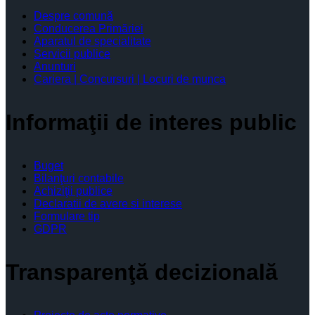
Despre comună
Conducerea Primăriei
Aparatul de specialitate
Servicii publice
Anunturi
Cariera | Concursuri | Locuri de munca
Informaţii de interes public
Buget
Bilanţuri contabile
Achiziţii publice
Declaratii de avere si interese
Formulare tip
GDPR
Transparenţă decizională