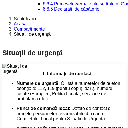
6.6.4 Procesele-verbale ale ședințelor Con
6.6.5 Declarații de căsătorie
Sunteți aici:
Acasa
Compartimente
Situații de urgență
Situații de urgență
1. Informații de contact
Numere de urgență:
O listă a numerelor de telefon
esențiale: 112, 119 (pentru copii), dar și numere
locale (Pompieri, Poliția Locală, serviciile de
ambulanță etc.).
Punct de comandă local:
Datele de contact și
numele persoanelor responsabile din cadrul
Comitetului Local pentru Situații de Urgență.