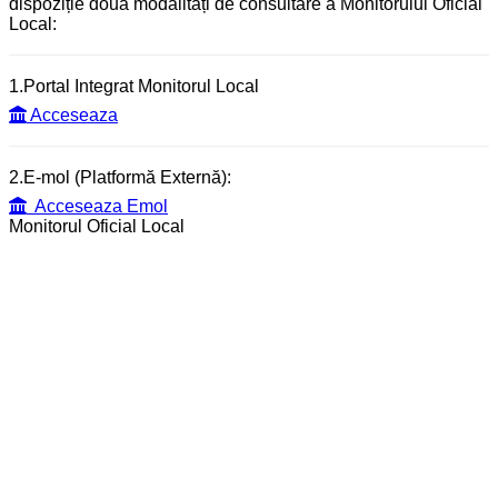
dispoziție două modalități de consultare a Monitorului Oficial
Local:
1.Portal Integrat Monitorul Local
Acceseaza
2.E-mol (Platformă Externă):
Acceseaza Emol
Monitorul Oficial Local