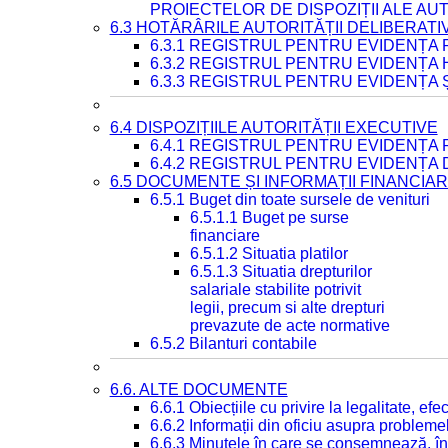
PROIECTELOR DE DISPOZIȚII ALE AU
6.3 HOTĂRÂRILE AUTORITĂȚII DELIBERATI
6.3.1 REGISTRUL PENTRU EVIDENȚA
6.3.2 REGISTRUL PENTRU EVIDENȚA
6.3.3 REGISTRUL PENTRU EVIDENȚA 
6.4 DISPOZIȚIILE AUTORITĂȚII EXECUTIVE
6.4.1 REGISTRUL PENTRU EVIDENȚA 
6.4.2 REGISTRUL PENTRU EVIDENȚA 
6.5 DOCUMENTE ȘI INFORMAȚII FINANCIA
6.5.1 Buget din toate sursele de venituri
6.5.1.1 Buget pe surse
financiare
6.5.1.2 Situatia platilor
6.5.1.3 Situatia drepturilor
salariale stabilite potrivit
legii, precum si alte drepturi
prevazute de acte normative
6.5.2 Bilanturi contabile
6.6. ALTE DOCUMENTE
6.6.1 Obiecțiile cu privire la legalitate, e
6.6.2 Informații din oficiu asupra problem
6.6.3 Minutele în care se consemnează, în