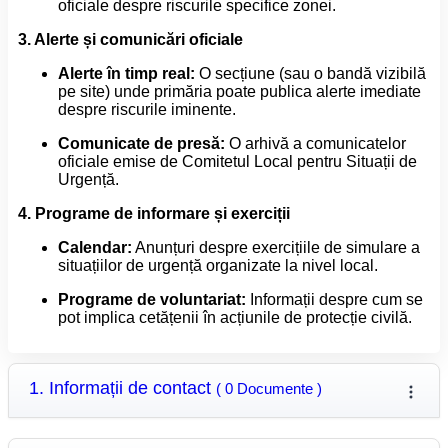
oficiale despre riscurile specifice zonei.
3. Alerte și comunicări oficiale
Alerte în timp real:
O secțiune (sau o bandă vizibilă
pe site) unde primăria poate publica alerte imediate
despre riscurile iminente.
Comunicate de presă:
O arhivă a comunicatelor
oficiale emise de Comitetul Local pentru Situații de
Urgență.
4. Programe de informare și exerciții
Calendar:
Anunțuri despre exercițiile de simulare a
situațiilor de urgență organizate la nivel local.
Programe de voluntariat:
Informații despre cum se
pot implica cetățenii în acțiunile de protecție civilă.
1. Informații de contact
( 0 Documente )