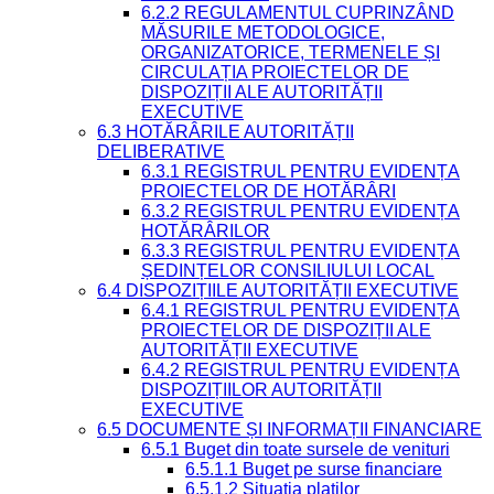
6.2.2 REGULAMENTUL CUPRINZÂND
MĂSURILE METODOLOGICE,
ORGANIZATORICE, TERMENELE ȘI
CIRCULAȚIA PROIECTELOR DE
DISPOZIȚII ALE AUTORITĂȚII
EXECUTIVE
6.3 HOTĂRÂRILE AUTORITĂȚII
DELIBERATIVE
6.3.1 REGISTRUL PENTRU EVIDENȚA
PROIECTELOR DE HOTĂRÂRI
6.3.2 REGISTRUL PENTRU EVIDENȚA
HOTĂRÂRILOR
6.3.3 REGISTRUL PENTRU EVIDENȚA
ȘEDINȚELOR CONSILIULUI LOCAL
6.4 DISPOZIȚIILE AUTORITĂȚII EXECUTIVE
6.4.1 REGISTRUL PENTRU EVIDENȚA
PROIECTELOR DE DISPOZIȚII ALE
AUTORITĂȚII EXECUTIVE
6.4.2 REGISTRUL PENTRU EVIDENȚA
DISPOZIȚIILOR AUTORITĂȚII
EXECUTIVE
6.5 DOCUMENTE ȘI INFORMAȚII FINANCIARE
6.5.1 Buget din toate sursele de venituri
6.5.1.1 Buget pe surse financiare
6.5.1.2 Situatia platilor