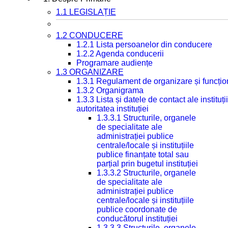
1.1 LEGISLAȚIE
1.2 CONDUCERE
1.2.1 Lista persoanelor din conducere
1.2.2 Agenda conducerii
Programare audiențe
1.3 ORGANIZARE
1.3.1 Regulament de organizare și funcțio
1.3.2 Organigrama
1.3.3 Lista și datele de contact ale instit
autoritatea instituției
1.3.3.1 Structurile, organele
de specialitate ale
administrației publice
centrale/locale și instituțiile
publice finanțate total sau
parțial prin bugetul instituției
1.3.3.2 Structurile, organele
de specialitate ale
administrației publice
centrale/locale și instituțiile
publice coordonate de
conducătorul instituției
1.3.3.3 Structurile, organele