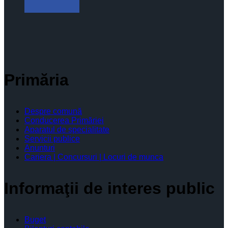
Primăria
Despre comună
Conducerea Primăriei
Aparatul de specialitate
Servicii publice
Anunturi
Cariera | Concursuri | Locuri de munca
Informaţii de interes public
Buget