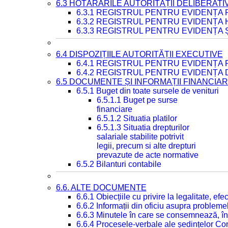
6.3 HOTĂRÂRILE AUTORITĂȚII DELIBERATI
6.3.1 REGISTRUL PENTRU EVIDENȚA
6.3.2 REGISTRUL PENTRU EVIDENȚA
6.3.3 REGISTRUL PENTRU EVIDENȚA 
6.4 DISPOZIȚIILE AUTORITĂȚII EXECUTIVE
6.4.1 REGISTRUL PENTRU EVIDENȚA 
6.4.2 REGISTRUL PENTRU EVIDENȚA 
6.5 DOCUMENTE ȘI INFORMAȚII FINANCIA
6.5.1 Buget din toate sursele de venituri
6.5.1.1 Buget pe surse
financiare
6.5.1.2 Situatia platilor
6.5.1.3 Situatia drepturilor
salariale stabilite potrivit
legii, precum si alte drepturi
prevazute de acte normative
6.5.2 Bilanturi contabile
6.6. ALTE DOCUMENTE
6.6.1 Obiecțiile cu privire la legalitate, e
6.6.2 Informații din oficiu asupra problem
6.6.3 Minutele în care se consemnează, în
6.6.4 Procesele-verbale ale ședințelor Con