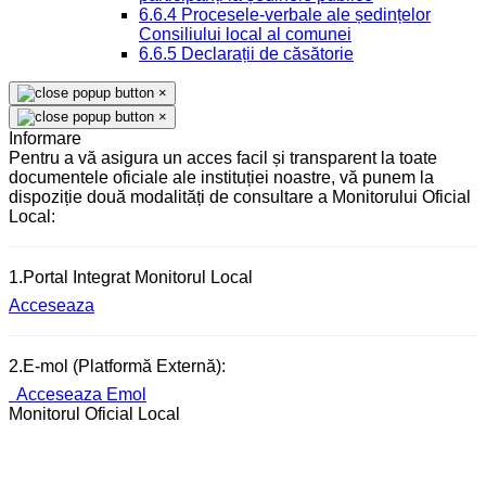
6.6.4 Procesele-verbale ale ședințelor
Consiliului local al comunei
6.6.5 Declarații de căsătorie
×
×
Informare
Pentru a vă asigura un acces facil și transparent la toate
documentele oficiale ale instituției noastre, vă punem la
dispoziție două modalități de consultare a Monitorului Oficial
Local:
1.Portal Integrat Monitorul Local
Acceseaza
2.E-mol (Platformă Externă):
Acceseaza Emol
Monitorul Oficial Local