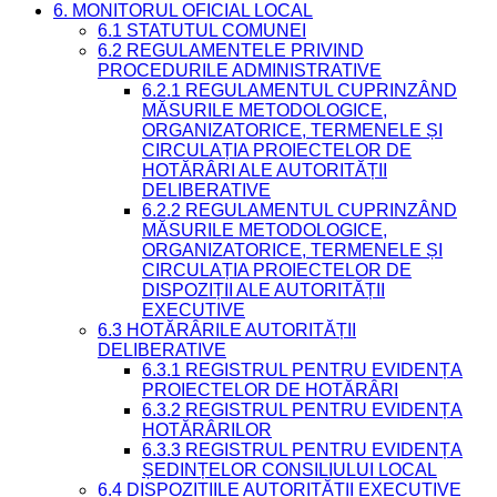
6. MONITORUL OFICIAL LOCAL
6.1 STATUTUL COMUNEI
6.2 REGULAMENTELE PRIVIND
PROCEDURILE ADMINISTRATIVE
6.2.1 REGULAMENTUL CUPRINZÂND
MĂSURILE METODOLOGICE,
ORGANIZATORICE, TERMENELE ȘI
CIRCULAȚIA PROIECTELOR DE
HOTĂRÂRI ALE AUTORITĂȚII
DELIBERATIVE
6.2.2 REGULAMENTUL CUPRINZÂND
MĂSURILE METODOLOGICE,
ORGANIZATORICE, TERMENELE ȘI
CIRCULAȚIA PROIECTELOR DE
DISPOZIȚII ALE AUTORITĂȚII
EXECUTIVE
6.3 HOTĂRÂRILE AUTORITĂȚII
DELIBERATIVE
6.3.1 REGISTRUL PENTRU EVIDENȚA
PROIECTELOR DE HOTĂRÂRI
6.3.2 REGISTRUL PENTRU EVIDENȚA
HOTĂRÂRILOR
6.3.3 REGISTRUL PENTRU EVIDENȚA
ȘEDINȚELOR CONSILIULUI LOCAL
6.4 DISPOZIȚIILE AUTORITĂȚII EXECUTIVE