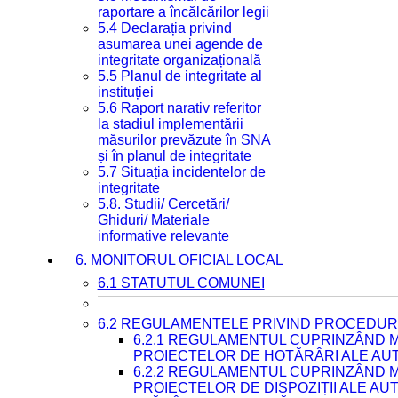
raportare a încălcărilor legii
5.4 Declarația privind
asumarea unei agende de
integritate organizațională
5.5 Planul de integritate al
instituției
5.6 Raport narativ referitor
la stadiul implementării
măsurilor prevăzute în SNA
și în planul de integritate
5.7 Situația incidentelor de
integritate
5.8. Studii/ Cercetări/
Ghiduri/ Materiale
informative relevante
6. MONITORUL OFICIAL LOCAL
6.1 STATUTUL COMUNEI
6.2 REGULAMENTELE PRIVIND PROCEDURI
6.2.1 REGULAMENTUL CUPRINZÂND M
PROIECTELOR DE HOTĂRÂRI ALE AUT
6.2.2 REGULAMENTUL CUPRINZÂND M
PROIECTELOR DE DISPOZIȚII ALE AU