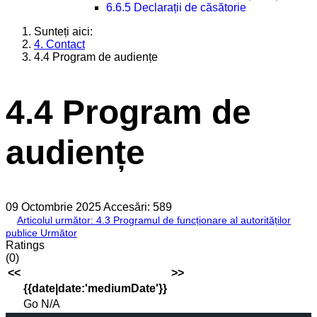
6.6.5 Declarații de căsătorie
Sunteți aici:
4. Contact
4.4 Program de audiențe
4.4 Program de
audiențe
09 Octombrie 2025
Accesări: 589
Articolul următor: 4.3 Programul de funcționare al autorităților
publice
Următor
Ratings
(0)
<<
>>
{{date|date:'mediumDate'}}
Go
N/A