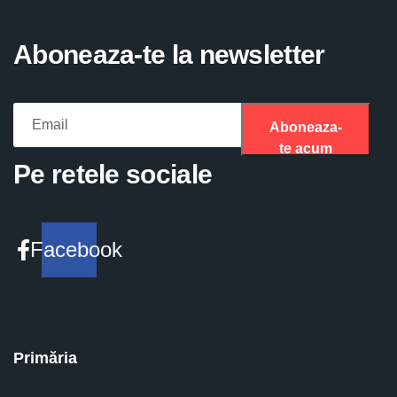
Aboneaza-te la newsletter
Aboneaza-
te acum
Please fill the required field.
Pe retele sociale
Facebook
Primăria