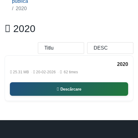
publică
2020
2020
2020
25.31 MB
20-02-2026
62 times
Descărcare