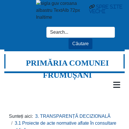
spre site
vechi
PRIMĂRIA COMUNEI
FRUMUȘANI
Sunteți aici:
3. TRANSPARENȚĂ DECIZIONALĂ
3.1 Proiecte de acte normative aflate în consultare