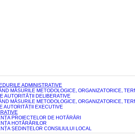
EDURILE ADMINISTRATIVE
ÂND MĂSURILE METODOLOGICE, ORGANIZATORICE, TERM
 AUTORITĂȚII DELIBERATIVE
ÂND MĂSURILE METODOLOGICE, ORGANIZATORICE, TERM
LE AUTORITĂȚII EXECUTIVE
ERATIVE
DENȚA PROIECTELOR DE HOTĂRÂRI
DENȚA HOTĂRÂRILOR
ENȚA ȘEDINȚELOR CONSILIULUI LOCAL