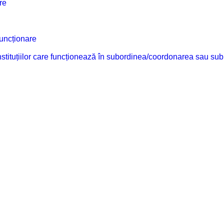
re
funcționare
 instituțiilor care funcționează în subordinea/coordonarea sau sub