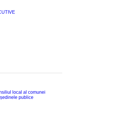
CUTIVE
siliul local al comunei
 ședinele publice