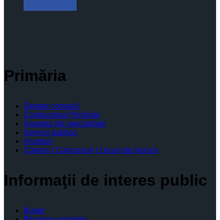
Primăria
Despre comună
Conducerea Primăriei
Aparatul de specialitate
Servicii publice
Anunturi
Cariera | Concursuri | Locuri de munca
Informaţii de interes public
Buget
Bilanţuri contabile