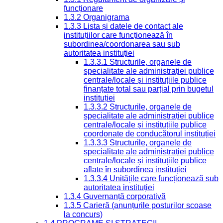
funcționare
1.3.2 Organigrama
1.3.3 Lista și datele de contact ale
instituțiilor care funcționează în
subordinea/coordonarea sau sub
autoritatea instituției
1.3.3.1 Structurile, organele de
specialitate ale administrației publice
centrale/locale și instituțiile publice
finanțate total sau parțial prin bugetul
instituției
1.3.3.2 Structurile, organele de
specialitate ale administrației publice
centrale/locale și instituțiile publice
coordonate de conducătorul instituției
1.3.3.3 Structurile, organele de
specialitate ale administrației publice
centrale/locale și instituțiile publice
aflate în subordinea instituției
1.3.3.4 Unitățile care funcționează sub
autoritatea instituției
1.3.4 Guvernanță corporativă
1.3.5 Carieră (anunțurile posturilor scoase
la concurs)