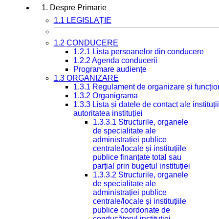
1. Despre Primarie
1.1 LEGISLAȚIE
1.2 CONDUCERE
1.2.1 Lista persoanelor din conducere
1.2.2 Agenda conducerii
Programare audiențe
1.3 ORGANIZARE
1.3.1 Regulament de organizare și funcțio
1.3.2 Organigrama
1.3.3 Lista și datele de contact ale instit
autoritatea instituției
1.3.3.1 Structurile, organele
de specialitate ale
administrației publice
centrale/locale și instituțiile
publice finanțate total sau
parțial prin bugetul instituției
1.3.3.2 Structurile, organele
de specialitate ale
administrației publice
centrale/locale și instituțiile
publice coordonate de
conducătorul instituției