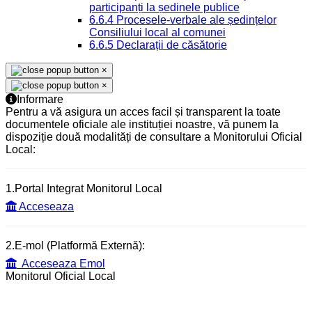
participanți la ședinele publice
6.6.4 Procesele-verbale ale ședințelor
Consiliului local al comunei
6.6.5 Declarații de căsătorie
×
×
Informare
Pentru a vă asigura un acces facil și transparent la toate
documentele oficiale ale instituției noastre, vă punem la
dispoziție două modalități de consultare a Monitorului Oficial
Local:
1.Portal Integrat Monitorul Local
Acceseaza
2.E-mol (Platformă Externă):
Acceseaza Emol
Monitorul Oficial Local