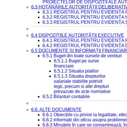
PROIECTELOR DE DISPOZIȚII ALE AU
6.3 HOTĂRÂRILE AUTORITĂȚII DELIBERATI
6.3.1 REGISTRUL PENTRU EVIDENȚA
6.3.2 REGISTRUL PENTRU EVIDENȚA
6.3.3 REGISTRUL PENTRU EVIDENȚA 
6.4 DISPOZIȚIILE AUTORITĂȚII EXECUTIVE
6.4.1 REGISTRUL PENTRU EVIDENȚA 
6.4.2 REGISTRUL PENTRU EVIDENȚA 
6.5 DOCUMENTE ȘI INFORMAȚII FINANCIA
6.5.1 Buget din toate sursele de venituri
6.5.1.1 Buget pe surse
financiare
6.5.1.2 Situatia platilor
6.5.1.3 Situatia drepturilor
salariale stabilite potrivit
legii, precum si alte drepturi
prevazute de acte normative
6.5.2 Bilanturi contabile
6.6. ALTE DOCUMENTE
6.6.1 Obiecțiile cu privire la legalitate, e
6.6.2 Informații din oficiu asupra problem
6.6.3 Minutele în care se consemnează, în